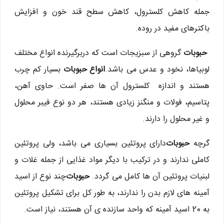
جمله کاهش کلسترول، کاهش سطح قند خون و افزایش
باکترهای مفید در روده.
حبوبات
گروهی از سبزیجات است که دربرگیرنده انواع مختلف
لوبیاها، نخود و عدس می باشد.
انواع حبوبات
بسیار کم چرب
هستند و اندازه کلسترول آن ها صفر است. حاوی آهن،
پتاسیم، فولات و منگنز زیادی هستند، هر دو نوع فیبر محلول
و غیر محلول را دارند.
گرچه
حبوبات
دارای پروتئین بسیاری می باشد، ولی پروتئین
کاملی ندارند و در ترکیب با دیگر مواد غذایی از جمله غلات و
لبنیات پروتئین آن ها کامل می گردد.
حبوبات
چند نوع از اسید
آمینه های لازم بدن را ندارند، به طور کل برای تشکیل پروتئین
به 20 اسید آمینه که واحد سازنده ی آن هستند، نیاز است.