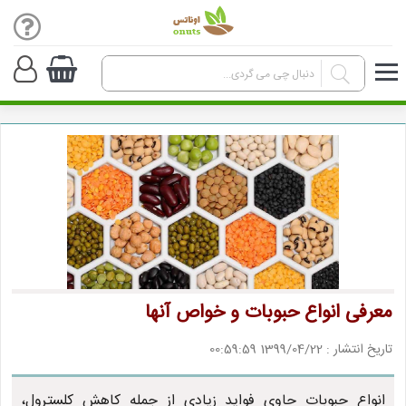
معرفی انواع حبوبات و خواص آنها
تاریخ انتشار : 1399/04/22 00:59:59
انواع حبوبات حاوی فواید زیادی از جمله کاهش کلسترول،