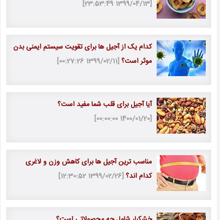
[1399/04/13 23:53:49]
کدام یک از آجیل ها برای تقویت سیستم ایمنی بدن
موثر است؟
[1399/02/11 00:27:26]
آیا آجیل برای قلب شما مفید است؟
[1400/01/20 00:00:00]
مناسب ترین آجیل ها برای کاهش وزن و لاغری
کدام اند؟
[1399/02/26 12:30:52]
خشکبار شامل چه محصولاتی است؟