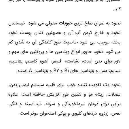
کند.
نخود به عنوان نفاخ ترین
حبوبات
معرفی می شود. خیساندن
نخود و خارج کردن آب آن و همچنین کندن پوست نخود
پخته موجب می شود خاصیت نفخ کنندگی آن به شدن کم
می شود. نخود حاوی انواع ویتامین ها و پروتئین های مهم و
لازم برای بدن است، نشاسته، فسفر، آهن، کلسیم، پتاسیم،
سدیم، مس و ویتامین های B1 و B2 و ویتامین A است.
نخود یک تقویت کننده خوب برای قلب، سیستم ایمنی بدن،
عضلات، ریشه مو و همین طور افزایش حافظه است. علاوه
براین برای درمان سرماخوردگی و سرفه، درد سینه و تنگی
نفس، زردی، دردهای کلیوی و پوکی استخوان موثر است.