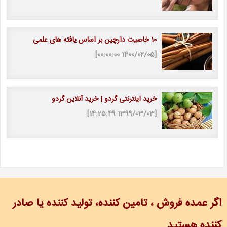
10 خاصیت دارچین بر اساس یافته های علمی
[1400/02/05 00:00:00]
خرید اینترنتی گردو | خرید آنلاین گردو
[1399/03/03 14:25:49]
اگر عمده فروش ، تامین کننده، تولید کننده یا صادر
کننده هستید