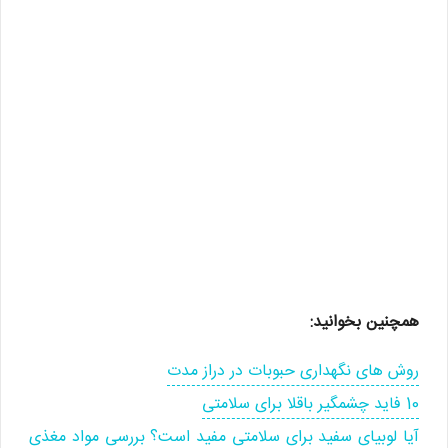
همچنین بخوانید:
روش های نگهداری حبوبات در دراز مدت
10 فاید چشمگیر باقلا برای سلامتی
آیا لوبیای سفید برای سلامتی مفید است؟ بررسی مواد مغذی