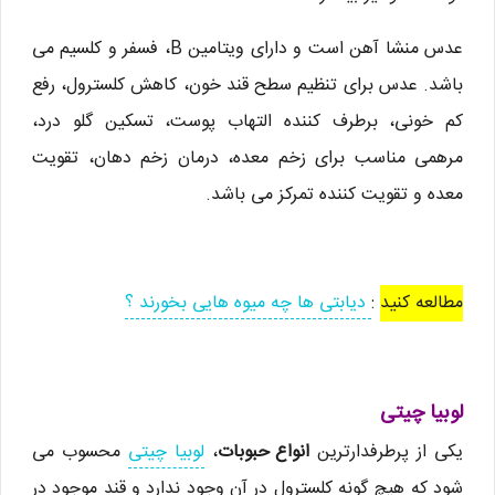
عدس منشا آهن است و دارای ویتامین B، فسفر و کلسیم می
باشد. عدس برای تنظیم سطح قند خون، کاهش کلسترول، رفع
کم خونی، برطرف کننده التهاب پوست، تسکین گلو درد،
مرهمی مناسب برای زخم معده، درمان زخم دهان، تقویت
معده و تقویت کننده تمرکز می باشد.
مطالعه کنید
:
دیابتی ها چه میوه هایی بخورند ؟
لوبیا چیتی
یکی از پرطرفدارترین
انواع حبوبات
،
لوبیا چیتی
محسوب می
شود که هیچ گونه کلسترول در آن وجود ندارد و قند موجود در