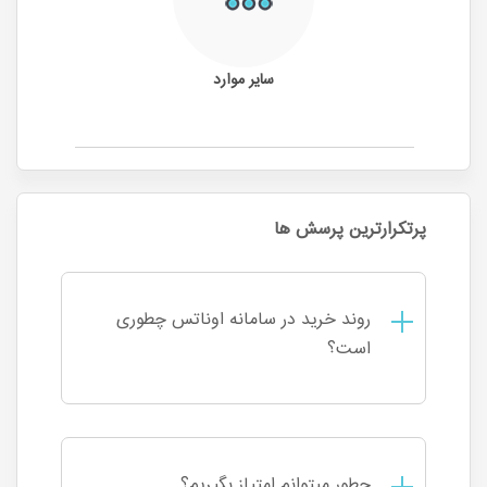
سایر موارد
پرتکرارترین پرسش ها
روند خرید در سامانه اوناتس چطوری
است؟
چطور میتوانم امتیاز‌ بگیریم؟