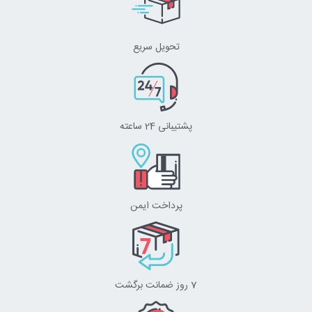
تحویل سریع
پشتیبانی 24 ساعته
پرداخت ایمن
7 روز ضمانت برگشت