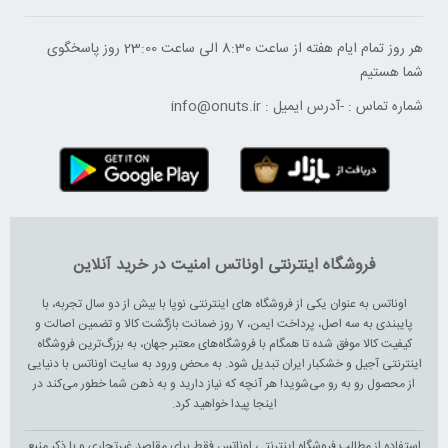
هر روز تمام ایام هفته از ساعت 8:30 الی ساعت 23:00 ‌روز پاسخگوی
شما هستیم
شماره تماس :
-
آدرس ایمیل :
info@onuts.ir
فروشگاه اینترنتی اوناتس امنیت در خرید آنلاین
اوناتس به عنوان یکی از فروشگاه های اینترنتی نوپا با بیش از دو سال تجربه، با
پایبندی به سه اصل، پرداخت ایمن، 7 روز ضمانت بازگشت کالا و تضمین اصالت و
کیفیت کالا موفق شده تا همگام با فروشگاه‌های معتبر جهان، به بزرگ‌ترین فروشگاه
اینترنتی آجیل و خشکبار ایران تبدیل شود. به محض ورود به سایت اوناتس با دنیایی
از محصول رو به رو می‌شوید! هر آنچه که نیاز دارید و به ذهن شما خطور می‌کند در
اینجا پیدا خواهید کرد.
استفاده از مطالب فروشگاه اینترنتی اوناتس فقط برای مقاصد غیرتجاری و با ذکر منبع