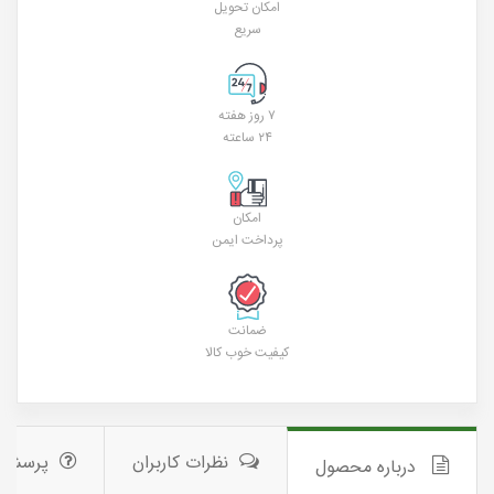
امکان تحویل
سریع
۷ روز هفته
۲۴ ساعته
امکان
پرداخت ایمن
ضمانت
کیفیت خوب کالا
نظرات کاربران
پرسش 
درباره محصول