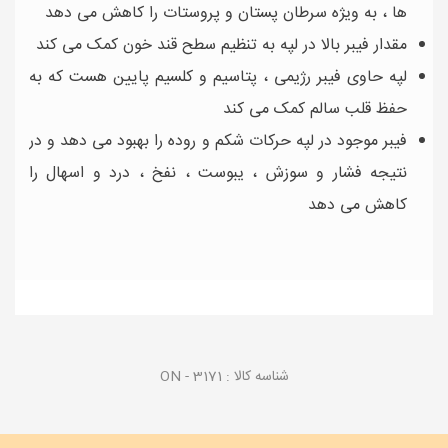
ها ، به ویژه سرطان پستان و پروستات را کاهش می دهد
مقدار فیبر بالا در لپه به تنظیم سطح قند خون کمک می کند
لپه حاوی فیبر رژیمی ، پتاسیم و کلسیم پایین هست که به
حفظ قلب سالم کمک می کند
فیبر موجود در لپه حرکات شکم و روده را بهبود می دهد و در
نتیجه فشار و سوزش ، یبوست ، نفخ ، درد و اسهال را
کاهش می دهد
شناسه کالا :
ON - 3171