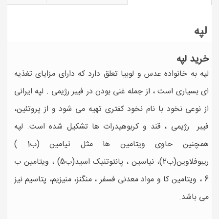
لپه
خرید لپه
لپه به خانواده عدس و لوبیا تعلق دارد که دارای مزایای تغذیه
ای بسیاری است ، از جمله غنی بودن در فیبر رژیمی . لپه ایرانی
از نوعی نخود با نام نخود کفتری تهیه می شود و از پروتئین،
فیبر رژیمی ، قند و کربوهیدرات ها تشکیل شده است. لپه
همچنین حاوی ویتامین ها مثل تیامین (ب1 )
ریبوفلاوین(ب2)، نیاسین ، پانتوتنیک اسید(ب5) ، ویتامین ب
6 ، ویتامین کا و مواد معدنی فسفر ، منگنز، منیزیم، پتاسیم نیز
می باشد.