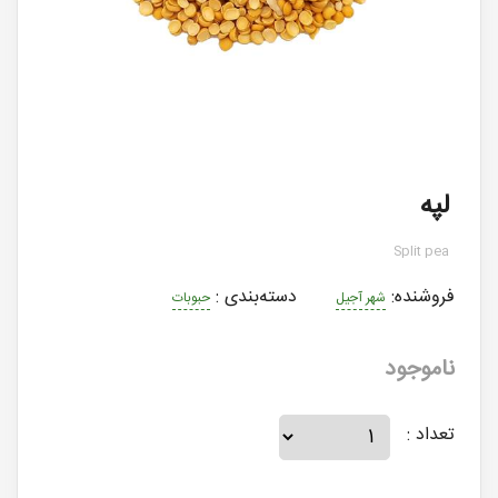
لپه
Split pea
فروشنده:
دسته‌بندی
:
شهر آجیل
حبوبات
ناموجود
تعداد :