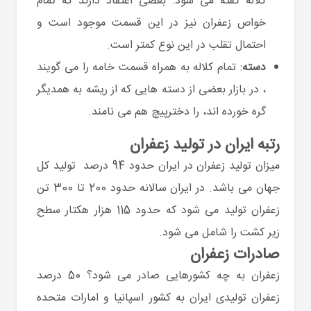
کلاله گفته می شود. بعضی اعتقاد دارند که تمام
خواص زعفران نیز در این قسمت موجود است و
احتمال تقلب در این نوع کمتر است.
دسته
: تمام کلاله به همراه قسمت خامه را می گویند
، در بازار بعضی از دسته هایی که از ریشه به همدیگر
گره خورده اند، را دخترپیچ هم می نامند.
رتبه ایران در تولید زعفران
میزان تولید زعفران در ایران حدود 94 درصد تولید کل
جهان می باشد. در ایران سالانه حدود 200 تا 300 تن
زعفران تولید می شود که حدود 115 هزار هکتار سطح
زیر کشت را شامل می شود.
صادرات زعفران
زعفران به چه کشورهایی صادر می شود؟ 50 درصد
زعفران تولیدی ایران به کشور اسپانیا و امارات متحده