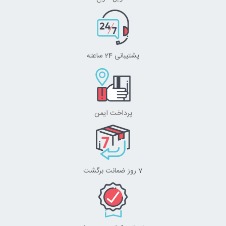
پشتیبانی 24 ساعته
پرداخت ایمن
7 روز ضمانت برگشت