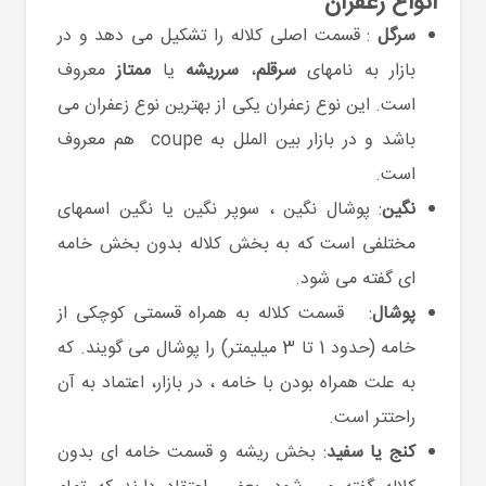
انواع زعفران
سرگل
: قسمت اصلی کلاله را تشکیل می دهد و در
بازار به نامهای
سرقلم
،
سرریشه
یا
ممتاز
معروف
است. این نوع زعفران یکی از بهترین نوع زعفران می
باشد و در بازار بین الملل به coupe هم معروف
است.
نگین
: پوشال نگین ، سوپر نگین یا نگین اسمهای
مختلفی است که به بخش کلاله بدون بخش خامه
ای گفته می شود.
پوشال
: قسمت کلاله به همراه قسمتی کوچکی از
خامه (حدود 1 تا 3 میلیمتر) را پوشال می گویند. که
به علت همراه بودن با خامه ، در بازار، اعتماد به آن
راحتتر است.
کنج یا سفید
: بخش ریشه و قسمت خامه ای بدون