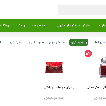
بار
دمنوش ها و گیاهان دارویی
محصولات
وبلاگ
فروشنده 
ی بر اساس :
پربازدید ترین
پرفروش ترین
محبوب ترین
جدید ترین
ا
5%
الی استوانه ای
زعفران دو مثقالی پاکتی
موجودی
عدم موجودی