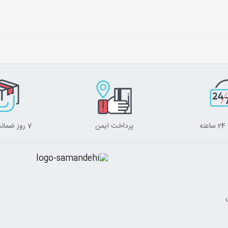
ه
پرداخت ایمن
7 روز ضمانت برگشت