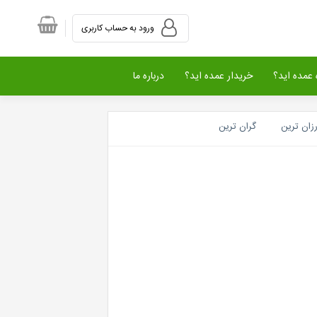
ورود به حساب کاربری
عمده اید؟
خریدار عمده اید؟
درباره ما
رزان ترین
گران ترین