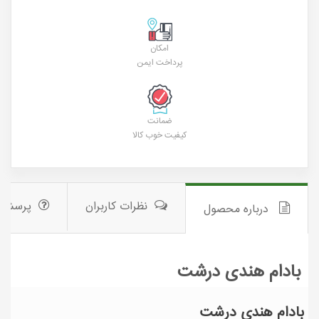
امکان
پرداخت ایمن
ضمانت
کیفیت خوب کالا
نظرات کاربران
پرسش 
درباره محصول
بادام هندی درشت
بادام هندی درشت