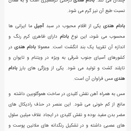
چندان می کند.
بادام هندی
درختی گرمسیری است و به همان
نسبت طبع آن نیز گرم می شود.
بادام هندی
یکی از اقلام محبوب در سبد
آجیل
ما ایرانی ها
محسوب می شود، این نوع
بادام
دارای ظاهری کرم رنگ و
اندازه آن تقریبا یک بند انگشت است. معمولا
بادام هندی
در
کشورهای آسیای جنوب شرقی به ویژه در ویتنام و تایوان و
تایلند کشت و تولید می شود. یکی از ویژگی های بارز
بادام
هندی
مس فراوان آن است.
مس به همراه آهن نقش کلیدی در ساخت هموگلوبین داشته و
مانع از کم خونی می شود. این عنصر در حذف رادیکال های
مضر بدن مفید بوده و نقش کلیدی در ایجاد غلاف میلین سلول
های عصبی داشته و در تشکیل رنگدانه های ملانین پوست و