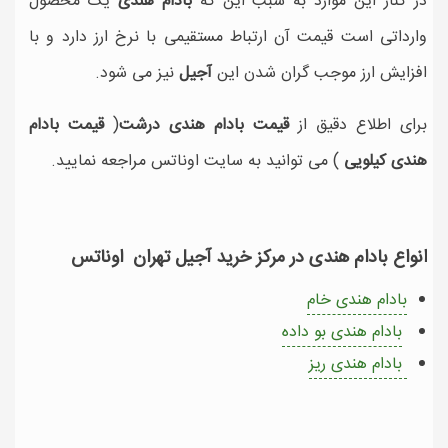
در کنار این موارد به سبب این که
بادام هندی
یک محصول
وارداتی است قیمت آن ارتباط مستقیمی با نرخ ارز دارد و با
افزایش ارز موجب گران شدن این
آجیل
نیز می شود.
برای اطلاع دقیق از
قیمت بادام هندی درشت
(
قیمت بادام
هندی کیلویی
) می توانید به سایت اوناتس مراجعه نمایید.
انواع بادام هندی در مرکز خرید آجیل تهران اوناتس
بادام هندی خام
بادام هندی بو داده
بادام هندی ریز