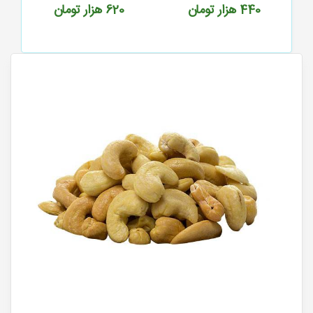
4
هزار تومان
620
هزار تومان
620
هزار ت