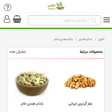
آجیل
بادام هندی
بادام هندی خام
محصولات مرتبط
نمایش همه
ز گردوی ایرانی
بادام هندی خام
مغز فندق بو