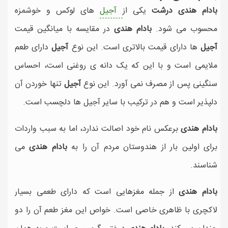
بادام هندی درشت
یکی از
آجیل
های لوکس و خوشمزه
محسوب می شود.
بادام هندی
در مقایسه با میانگین قیمت
آجیل
ها دارای قیمت بالاتری است. این نوع
آجیل
دارای طعم
ملایمی است و با این که یک دانه ی روغنی است، احساس
سنگینی پس از مصرف نمی آورد. این نوع
آجیل
تنها خوردن آن
دلپذیر است و هم در ترکیب با سایر آجیل ها دلچسب است.
بادام هندی
برعکس نام خود اصالت ندارد، اما به سبب واردات
برای اولین بار از هندوستان مردم آن را به
بادام هندی
می
شناسند.
بادام هندی
از جمله مغزهایی است که دارای طعمی بسیار
لاکچری با ظاهری خاصی است. خواص این مغز طعم آن را دو