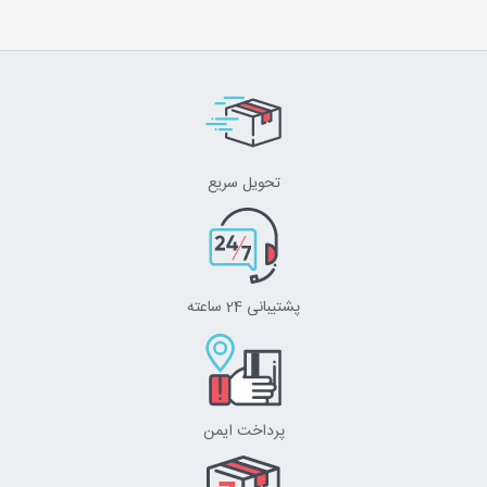
تحویل سریع
پشتیبانی 24 ساعته
پرداخت ایمن