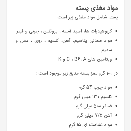
مواد مغذی پسته
پسته شامل مواد مغذی زیر است:
کربوهیدرات ها، اسید آمینه ، پروتئین ، چربی و فیبر
مواد معدنی پتاسیم، آهن، کلسیم ، روی ، مس و
سدیم
ویتامین های C ، B6، A و K
در 100 گرم مغز پسته منابع زیر موجود است :
مواد چرب 54 گرم
کلسیم 130 میلی گرم
فسفر 500 میلی گرم
آهن 7/5 میلی گرم
مواد نشاسته ای 15 گرم