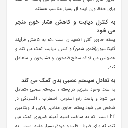
برای حفظ وزن ایده آل بسیار مناسب هستند .
به کنترل دیابت و کاهش فشار خون منجر
می شود
پسته حاوی آنتی اکسیدان است ،که به کاهش فرآیند
گلیکاسیون(قندی شدن) و کنترل دیابت کمک می کند و
همچنین می تواند سطح قندخون و فشارخون را متعادل
کند.
به تعادل سیستم عصبی بدن کمک می کند
به علت وجود منیزیم در
پسته
، سیستم عصبی متعادل
می شود و باعث رفع استرس، اضطراب ، افسردگی در
شخص می شود.پسته، حاوی مقادیر بالایی از ویتامین
b6 است. که به ساخت اسید آمینه ضروری کمک می
کند، که برای ضربان قلب و عروق بسیار مفید است . به