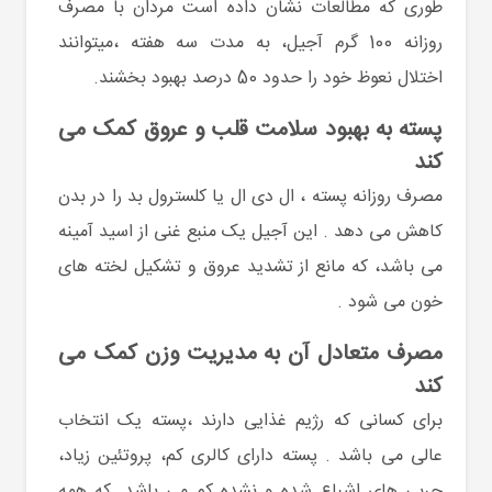
طوری که مطالعات نشان داده است مردان با مصرف
روزانه 100 گرم آجیل، به مدت سه هفته ،میتوانند
اختلال نعوظ خود را حدود 50 درصد بهبود بخشند.
پسته به بهبود سلامت قلب و عروق کمک می
کند
مصرف روزانه پسته ، ال دی ال یا کلسترول بد را در بدن
کاهش می دهد . این آجیل یک منبع غنی از اسید آمینه
می باشد، که مانع از تشدید عروق و تشکیل لخته های
خون می شود .
مصرف متعادل آن به مدیریت وزن کمک می
کند
برای کسانی که رژیم غذایی دارند ،پسته یک انتخاب
عالی می باشد . پسته دارای کالری کم، پروتئین زیاد،
چربی های اشباع شده و نشده کم می باشد. که همه