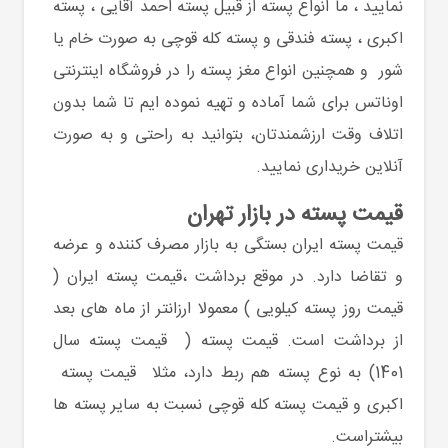
نمایید ، ما انواع پسته از قبیل
پسته احمد آقایی ،
پسته
اکبری ، پسته فندقی و پسته کله قوچی به صورت خام یا
شور و همچنین
انواع مغز پسته
را در فروشگاه اینترنتی
اوناتس برای شما آماده و تهیه نموده ایم تا شما بدون
اتلاف وقت ارزشمندتان، بتوانید به راحتی و به صورت
آنلاین خریداری نمایید.
قیمت پسته در بازار تهران
قیمت پسته ایران بستگی به بازار مصرف کننده و عرضه
و تقاضا دارد. در موقع برداشت ،قیمت پسته ایران (
قیمت روز پسته کیلویی ) معمولا ارزانتر از ماه های بعد
از برداشت است. قیمت پسته ( قیمت پسته سال
1401) به نوع پسته هم ربط دارد، مثلا قیمت پسته
اکبری
و
قیمت پسته کله قوچی نسبت به سایر پسته ها
بیشتراست.