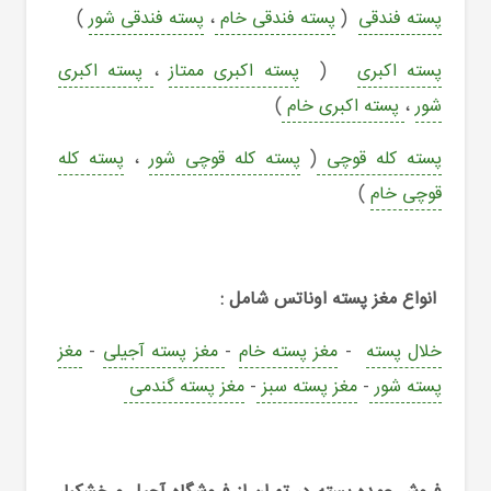
پسته فندقی
(
پسته فندقی خام
،
پسته فندقی شور
)
پسته اکبری
(
پسته اکبری ممتاز
،
پسته اکبری
شور
،
پسته اکبری خام
)
پسته کله قوچی
(
پسته کله قوچی شور
،
پسته کله
قوچی خام
)
انواع مغز پسته اوناتس شامل :
خلال پسته
-
مغز پسته خام
-
مغز پسته آجیلی
-
مغز
پسته شور
-
مغز پسته سبز
-
مغز پسته گندمی