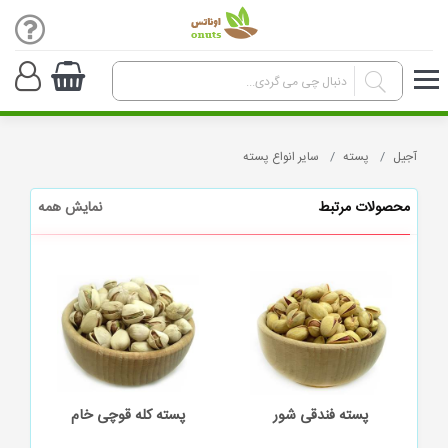
آجیل
پسته
سایر انواع پسته
محصولات مرتبط
نمایش همه
پسته فندقی شور
پسته کله قوچی خام
گ