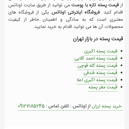
از
قیمت پسته تازه با پوست
می توانید از طریق سایت اوناتس
اقدام کنید.
فروشگاه اینترنتی اوناتس
یکی از فروشگاه های
معتبری است که به سادگی و اطمینان خاطر از کیفیت
محصولات آن ها می توانید اقدام به خرید نمایید.
قیمت پسته در بازار تهران
قیمت پسته اکبری
قیمت پسته احمد آقایی
قیمت پسته کله قوچی
قیمت پسته فندقی
قیمت پسته اکبری اعلا
قیمت مغز پسته
خرید پسته ارزان
از اوناتس : تلفن تماس :
09127185245