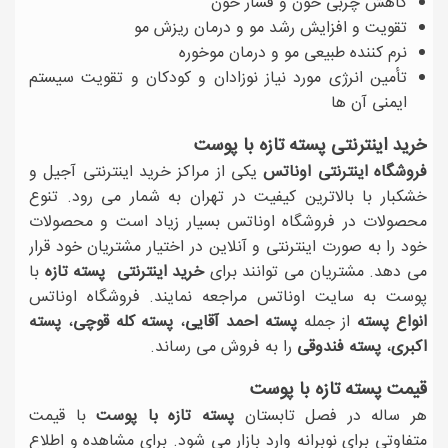
کاهش چربی خون و فشار خون
تقویت و افزایش رشد مو و درمان ریزش مو
نرم کننده طبیعی مو و درمان موخوره
تأمین انرژی مورد نیاز نوزادان و کودکان و تقویت سیستم
ایمنی آن ها
خرید اینترنتی پسته تازه با پوست
فروشگاه اینترنتی اوناتس
یکی از مراکز خرید اینترنتی آجیل و
خشکبار با بالاترین کیفیت در تهران به شمار می رود. تنوع
محصولات در فروشگاه اوناتس بسیار زیاد است و محصولات
خود را به صورت اینترنتی و آنلاین در اختیار مشتریان خود قرار
می دهد. مشتریان می توانند برای
خرید اینترنتی پسته تازه
با
پوست به سایت اوناتس مراجعه نمایند. فروشگاه اوناتس
انواع پسته
از جمله
پسته احمد آقایی
،
پسته کله قوچی
،
پسته
اکبری
،
پسته فندوقی
را به فروش می رساند.
قیمت پسته تازه با پوست
هر ساله در فصل تابستان
پسته تازه با پوست
با قیمت
متفاوتی برای نوبرانه وارد بازار می شود. برای مشاهده و اطلاع