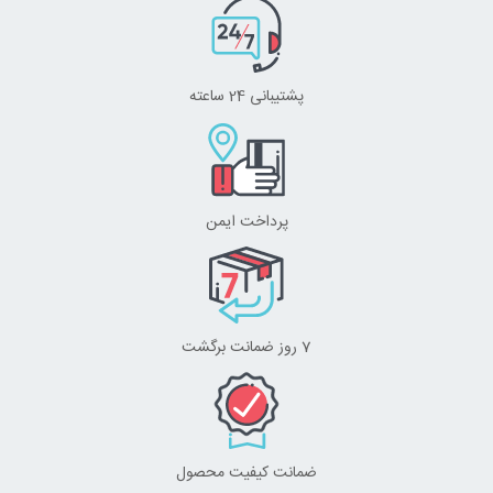
پشتیبانی 24 ساعته
پرداخت ایمن
7 روز ضمانت برگشت
ضمانت کیفیت محصول