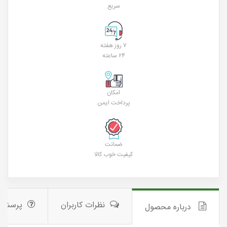
سریع
۷ روز هفته
۲۴ ساعته
امکان
پرداخت ایمن
ضمانت
کیفیت خوب کالا
نظرات کاربران
پرسش 
درباره محصول