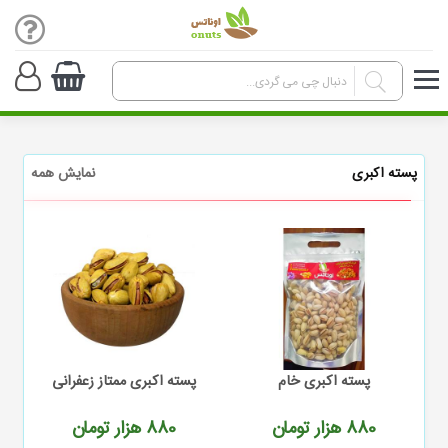
پسته اکبری
نمایش همه
پسته اکبری خام
پسته اکبری ممتاز زعفرانی
880
هزار تومان
880
هزار تومان