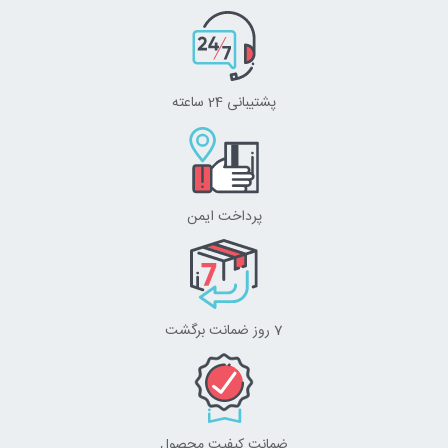
پشتیبانی 24 ساعته
پرداخت ایمن
7 روز ضمانت برگشت
ضمانت کیفیت محصول