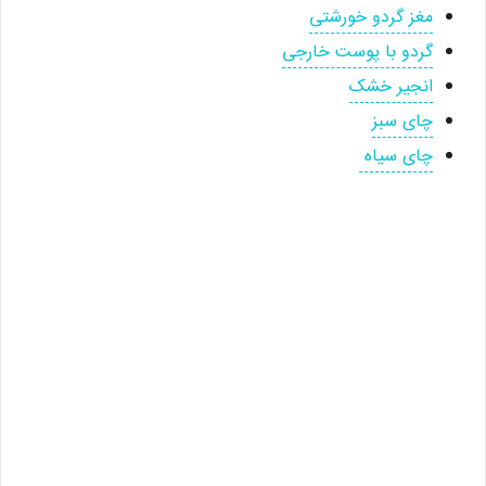
مغز گردو خورشتی
گردو با پوست خارجی
انجیر خشک
چای سبز
چای سیاه