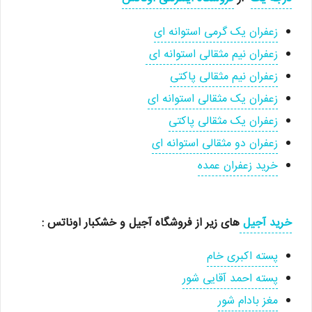
زعفران یک گرمی استوانه ای
زعفران نیم مثقالی استوانه ای
زعفران نیم مثقالی پاکتی
زعفران یک مثقالی استوانه ای
زعفران یک مثقالی پاکتی
زعفران دو مثقالی استوانه ای
خرید زعفران عمده
خرید آجیل
های زیر از فروشگاه آجیل و خشکبار اوناتس :
پسته اکبری خام
پسته احمد آقایی شور
مغز بادام شور