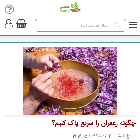
چگونه زعفران را سریع پاک کنیم؟
تاریخ انتشار : 1399/03/24 19:16:05