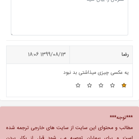
رضا
1399/08/13 18:06
یه عکسی چیزی میذاشتی بد نبود
***توجه***
مطالب و محتوای این سایت از سایت های خارجی ترجمه شده
است و برای بیماران توصیه می شود قبل از بکار بردن