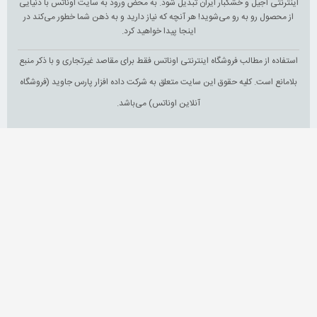
اینترنتی آجیل و خشکبار ایران تبدیل شود. به محض ورود به سایت اوناتس با دنیایی
از محصول رو به رو می‌شوید! هر آنچه که نیاز دارید و به ذهن شما خطور می‌کند در
اینجا پیدا خواهید کرد.
استفاده از مطالب فروشگاه اینترنتی اوناتس فقط برای مقاصد غیرتجاری و با ذکر منبع
بلامانع است. کلیه حقوق این سایت متعلق به شرکت داده افزار پارس جاوید (فروشگاه
آنلاین اوناتس) می‌باشد.