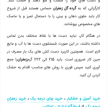
و دست های خود را شست و شو دهند و خشک کنند.
کارگرانی که به
گرده گل زعفران
حساس هستند قبل از شروع
کار باید جلوی دهان و بینی را با دستمال تمیز و یا ماسک
های مخصوص بپوشانند.
در هنگام کار، نباید دست ها با نقاط مختلف بدن تماس
داشته باشند، در این صورت شستشوی دست ها با آب و مایع
لازم است. همچنین کاربرد دست کش های یک بار مصرف در
حین کار ضروری است. باید 215 الی 222 گرم
زعفران
را جمع
آوری کنید سپس فوری با روش های مناسب اقدام به خشک
کردن آن کنید.
خرید آجیل و خشکبار
،
خرید چای درجه یک
،
خرید زعفران
درجه یک
از
فروشگاه اینترنتی اوناتس