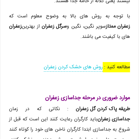
نیستند یعنی کلاله از خامه جدا هستند.
با توجه به روش های بالا به وضوح معلوم است که
زعفران ممتاز
سوپر نگین، نگین و
سرگل زعفران
از بهترین
زعفران
های با کیفیت می باشند.
مطالعه کنید :
روش های خشک کردن زعفران
موارد ضروری در مرحله جداسازی زعفران
طریقه پاک کردن گل زعفران
: نکاتی که در زمان
جداسازی زعفران
باید کارگران رعایت کنند این است که قبل از
شروع به جداسازی ابتدا کارگران ناخن های خود را کوتاه کنند