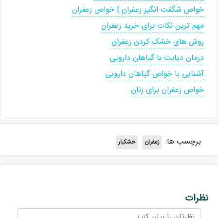
خواص شگفت انگیز زعفران | خواص زعفران
مهم ترین نکات برای خرید زعفران
روش های خشک کردن زعفران
درمان دیابت با گیاهان دارویی
آشنایی با خواص گیاهان دارویی
خواص زعفران برای زنان
برچسب ها:
زعفران
خشکبار
نظرات