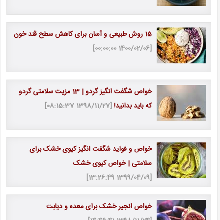
15 روش طبیعی و آسان برای کاهش سطح قند خون
[1400/02/06 00:00:00]
خواص شگفت انگیز گردو | 13 مزیت سلامتی گردو
که باید بدانید!
[1398/11/27 08:15:37]
خواص و فواید شگفت انگیز کیوی خشک برای
سلامتی | خواص کیوی خشک
[1399/04/09 13:26:49]
خواص انجیر خشک برای معده و دیابت