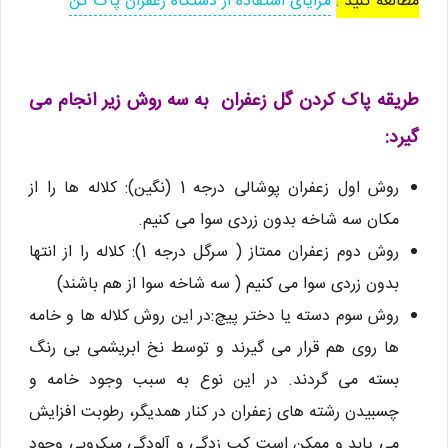
مطالعه کنید :
مزایای استفاده از دستگاه زعفران پاک کن
طریقه پاک کردن گل زعفران به سه روش زیر انجام می
گیرد:
روش اول زعفران پوشالی درجه 1 (نگین): کلاله ها را از
مکان سه شاخه بدون زردی سوا می کنیم.
روش دوم زعفران ممتاز ( سرگل درجه 1): کلاله را از انتها
بدون زردی سوا می کنیم ( سه شاخه سوا از هم باشند)
روش سوم دسته یا دختر پیچ:در این روش کلاله ها و خامه
ها روی هم قرار می گیرند و توسط نخ ابریشمی بی رنگ
بسته می گردند. در این نوع به سبب وجود خامه و
چسبیدن رشته های زعفران در کنار همدیگر، رطوبت افزایش
می یابد و ممکن است کپ زدگی و آلودگی میکروبی وجود