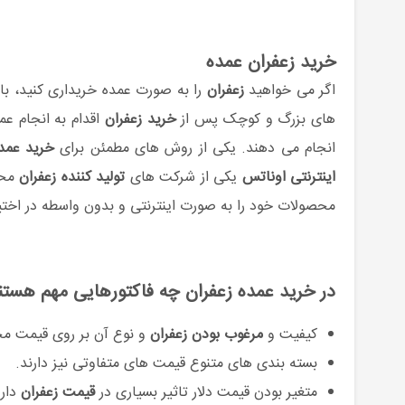
خرید زعفران عمده
اگر می خواهید
زعفران
را به صورت عمده خریداری کنید، با
های بزرگ و کوچک پس از
خرید زعفران
اقدام به انجام ع
انجام می دهند. یکی از روش های مطمئن برای
خرید عمد
اینترنتی اوناتس
یکی از شرکت های
تولید کننده زعفران
محس
محصولات خود را به صورت اینترنتی و بدون واسطه در اختیا
در خرید عمده زعفران چه فاکتورهایی مهم هستن
کیفیت و
مرغوب بودن زعفران
و نوع آن بر روی قیمت مح
بسته بندی های متنوع قیمت های متفاوتی نیز دارند.
متغیر بودن قیمت دلار تاثیر بسیاری در
قیمت زعفران
دارد