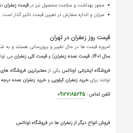
مجوز بهداشت و سلامت محصول نیز در
قیمت زعفران
نق
میزان و اندازه سفارش در تعیین قیمت تاثیر گذار است.
قیمت روز زعفران در تهران
امروزه قیمت ها در حال تغییر و بروزرسانی هستند و به ش
سال 1401
،
قیمت عمده زعفران
) و
قیمت کلی زعفران
می توان
فروشگاه اینترنتی اوناتس
یکی از
معتبرترین فروشگاه های ا
توانند برای
خرید زعفران کیلویی
و
خرید زعفران عمده درجه
تلفن تماس :
09127185245
فروش انواع دیگر از زعفران ها در فروشگاه اوناتس