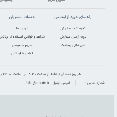
تحویل سریع
پشتیبانی 24 ساعت
راهنمای خرید از اوناتس
خدمات مشتریان
نحوه ثبت سفارش
درباره ما
رویه ارسال سفارش
شرایط و قوانین استفاده از اوناتس
شیوه‌های پرداخت
حریم خصوصی
تماس با اوناتس
هر روز تمام ایام هفته از ساعت 8:30 الی ساعت 23:00 ‌روز پاسخگوی شما هستیم
شماره تماس :
-
آدرس ایمیل :
info@onuts.ir