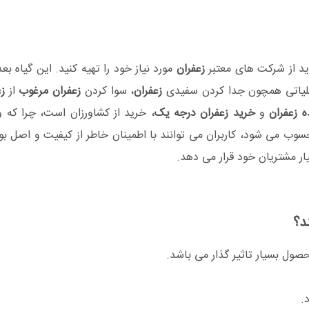
ید از شرکت های معتبر
زعفران
مورد نیاز خود را تهیه کنید. این گیاه ب
ملیاتی همچون جدا کردن سفیدی
زعفران
، سوا کردن
زعفران مرغوب
از
زع
ه زعفران
و
خرید زعفران درجه یک
، خرید از کشاورزان است، چرا ک
وب می شود، کاربران می توانند با اطمینان خاطر از کیفیت و اصل بو
ر مشتریان خود قرار می دهد.
د؟
صول بسیار تاثیر گذار می باشد.
.