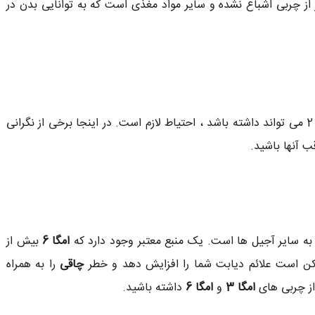
م زمینی سرشار از چربی اشباع نشده و سایر مواد مغذی است که به توانایی بدن در
با همه مزایایی که بادام زمینی برای مدیریت دیابت نوع 2 می تواند داشته باشد ، احتیاط لازم است. در اینجا برخی از نگرانی
ب آنها باشید.
 سایر آجیل ها است. یک منبع معتبر وجود دارد که
امگا 6
بیش از
کن است علائم دیابت شما را افزایش دهد و خطر
چاقی
را به همراه
 از چربی های
امگا 3
و
امگا 6
داشته باشید.