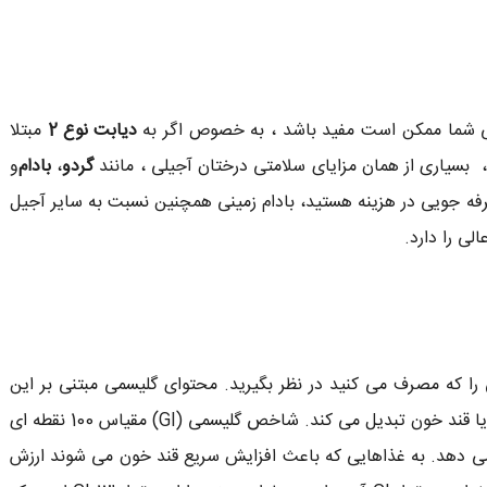
ی شما ممکن است مفید باشد ، به خصوص اگر به
دیابت نوع 2
مبتلا
 بسیاری از همان مزایای سلامتی درختان آجیلی ، مانند
گردو
،
بادام
و
صرفه جویی در هزینه هستید، بادام زمینی همچنین نسبت به سایر آجیل
لی را دارد.
را که مصرف می کنید در نظر بگیرید. محتوای گلیسمی مبتنی بر این
است که بدن شما چقدر سریع کربوهیدرات ها را به گلوکز یا قند خون تبدیل می کند. شاخص گلیسمی (GI) مقیاس 100 نقطه ای
ی دهد. به غذاهایی که باعث افزایش سریع قند خون می شوند ارزش