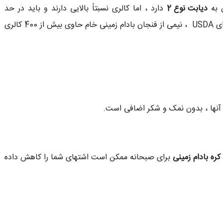
ن به
دیابت نوع 2
دارد ، اما کالری نسبتاً بالایی دارند و باید در حد
اعتدال مصرف شوند. مطابق با پایگاه داده غذایی تغذیه ای USDA ، نیمی از فنجان بادام زمینی خام حاوی بیش از 400 کالری
نها ، بدون نمک و شکر اضافی است.
کره بادام زمینی
برای صبحانه ممکن است اشتهای شما را کاهش داده