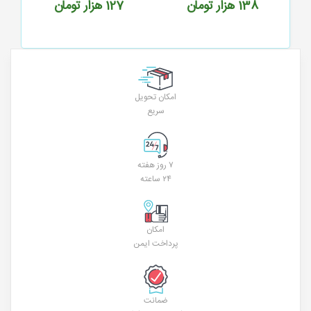
127
هزار تومان
240
هزار تومان
امکان تحویل
سریع
۷ روز هفته
۲۴ ساعته
امکان
پرداخت ایمن
ضمانت