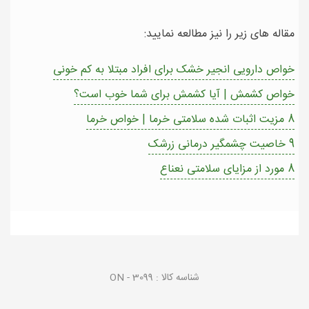
مقاله های زیر را نیز مطالعه نمایید:
خواص دارویی انجیر خشک برای افراد مبتلا به کم خونی
خواص کشمش | آیا کشمش برای شما خوب است؟
8 مزیت اثبات شده سلامتی خرما | خواص خرما
9 خاصیت چشمگیر درمانی زرشک
8 مورد از مزایای سلامتی نعناع
شناسه کالا :
ON - 3099