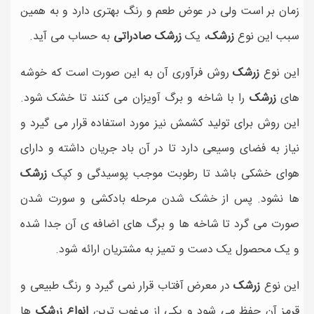
زمان بر است ولی در عوض طعم و رنگ بهتری دارد و به همین
سبب این نوع
زرشک
، یک
زرشک صادراتی
به حساب می آید.
این نوع
زرشک
روش فرآوری آن به این صورت است که خوشه
های
زرشک
را با شاخه و برگ آویزان می کنند تا خشک شود.
این روش برای تولید کشمش نیز مورد استفاده قرار می گیرد و
نیاز به فضای وسیعی دارد تا در آن باد جریان داشته و دارای
هوای خشکی باشد تا رطوبت موجب پوسیدگی و کپک
زرشک
ها نشود. پس از خشک شدن مرحله بادکشی و سورت شدن
صورت می گرد تا شاخه ها و برگ های اضافه ی آن جدا شده
و یک محصول یک دست و تمیز به مشتریان ارائه شود.
این نوع
زرشک
در معرض آفتاب قرار نمی گیرد و رنگ طبیعی و
قرمز آن حفظ می شود و یکی از مرغوب ترین
انواع زرشک
ها