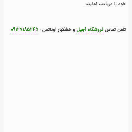
خود را دریافت نمایید.
تلفن تماس
فروشگاه آجیل
و خشکبار اوناتس :
09127185245