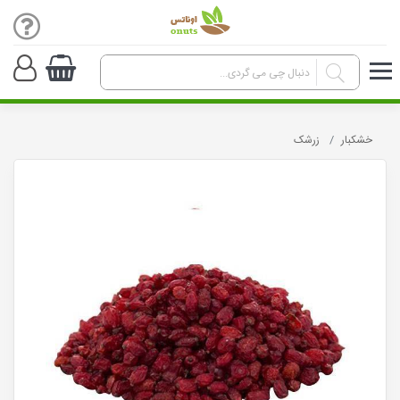
خشکبار
زرشک