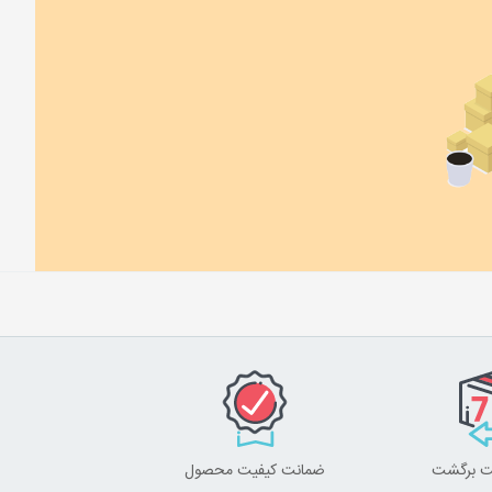
ضمانت کیفیت محصول