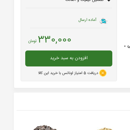
تضمین کیفیت و اصالت
آماده ارسال
330,000
تومان
 ،
افزودن به سبد خرید
دریافت
5
امتیاز اوناتس با خرید این کالا