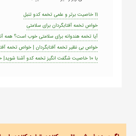
11 خاصیت برتر و علمی تخمه کدو تنبل
خواص تخمه آفتابگردان برای سلامتی
آیا تخمه هندوانه برای سلامتی خوب است؟ همه آنچ
خواص بی نظیر تخمه آفتابگردان | خواص تخمه آفتا
با 10 خاصیت شگفت انگیز تخمه کدو آشنا شوید| خواص تخم کدو