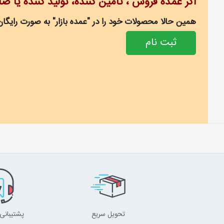
اگر عمده فروش ، تامین کننده، تولید کننده یا ص
همین حالا محصولات خود را در "عمده بازار" به صورت رایگان
ثبت نام
تحویل سریع
پشتیبانی 24 ساعت