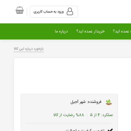
ورود به حساب کاربری
عمده اید؟
خریدار عمده اید؟
درباره ما
بازخورد درباره این کالا
فروشنده: شهر آجیل
عملکرد:
4
از ۵
88%
رضایت از کالا