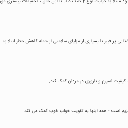
تخم کدو تنبل ممکن است به کاهش قند خون در افراد مبتلا به دیابت نوع 2 کمک کند. با این حال ، تحقیقات بیشتری م
ایی پر فیبر با بسیاری از مزایای سلامتی از جمله کاهش خطر ابتلا به
 کیفیت اسپرم و باروری در مردان کمک کند.
نیزیم است - همه اینها به تقویت خواب خوب کمک می کند.