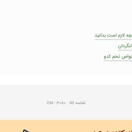
ه لازم است بدانید
بگردان
شناسه کالا :
ON - 3080