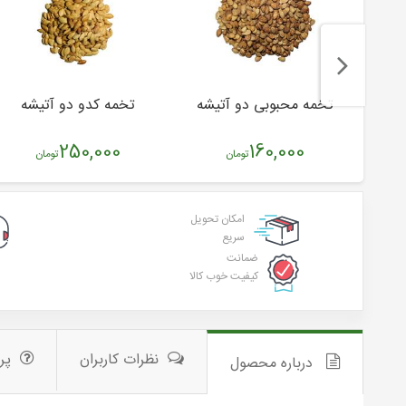
تخمه محبوبی دو آتیشه
تخمه کدو دو آتیشه
250,000
160,000
تومان
تومان
امکان تحویل
سریع
ضمانت
کیفیت خوب کالا
نظرات کاربران
پر
درباره محصول