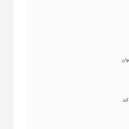
وان
ند.