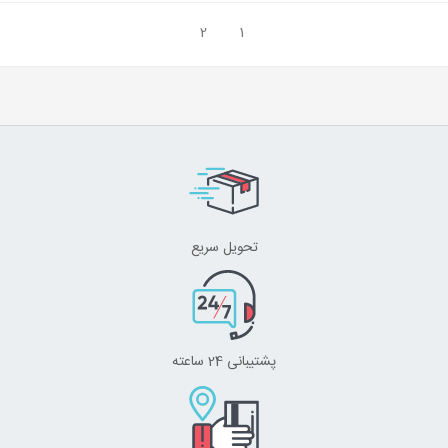
2
1
تحویل سریع
پشتیبانی 24 ساعته