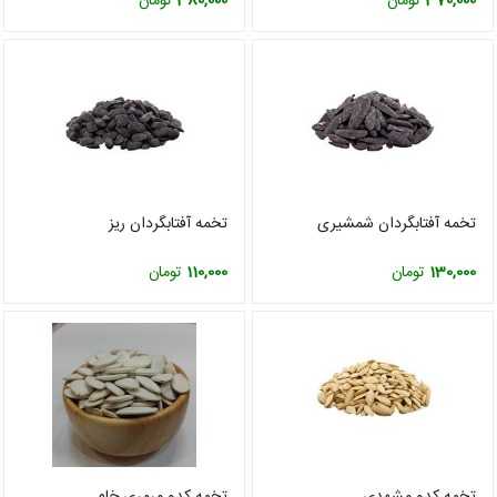
370,000
تومان
380,000
تومان
تخمه آفتابگردان شمشیری
تخمه آفتابگردان ریز
130,000
تومان
110,000
تومان
تخمه کدو مشهدی
تخمه کدو مرمری خام