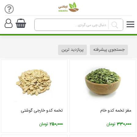
جستجوی پیشرفته
پربازدید ترین
مغز تخمه کدو خام
تخمه کدو خارجی گوشتی
330,000
تومان
250,000
تومان