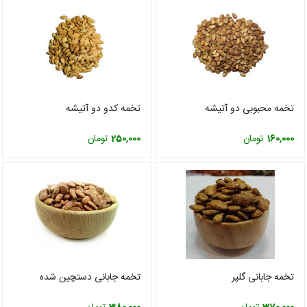
تخمه محبوبی دو آتیشه
تخمه کدو دو آتیشه
160,000
تومان
250,000
تومان
تخمه جابانی گلپر
تخمه جابانی دستچین شده