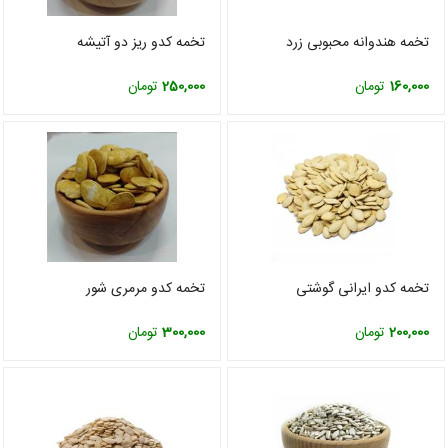
تخمه هندوانه محبوبی زرد
تخمه کدو ریز دو آتیشه
160,000
تومان
250,000
تومان
تخمه کدو ایرانی گوشتی
تخمه کدو مرمری شور
200,000
تومان
300,000
تومان