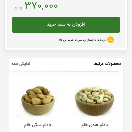
370,000
تومان
افزودن به سبد خرید
دریافت
5
امتیاز اوناتس با خرید این کالا
محصولات مرتبط
نمایش همه
بادام هندی خام
بادام سنگی خام