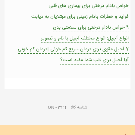
خواص بادام درختی برای بیماری های قلبی
فواید و خطرات بادام زمینی برای مبتلایان به دیابت
9 خواص بادام درختی برای سلامتی بدن
انواع آجیل: انواع مختلف آجیل با نام و تصویر
7 آجیل مقوی برای درمان سریع کم خونی |درمان کم خونی
آیا آجیل برای قلب شما مفید است؟
شناسه کالا :
ON - 3144