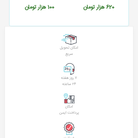
620
هزار تومان
100
هزار تومان
امکان تحویل
سریع
۷ روز هفته
۲۴ ساعته
امکان
پرداخت ایمن
ضمانت