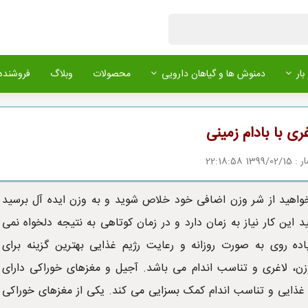
بار
دمنوش ها و گیاهان دارویی
محصولات
وبلاگ
فروشنده 
غری با بادام زمینی
1 22:18:58
واهید از شر وزن اضافی خود خلاص شوید و به وزن ایده آل برسید
ید این کار نیاز به زمان دارد و در زمان کوتاهی به نتیجه دلخواه نمی
اده روی به صورت روزانه و رعایت رژیم غذایی بهترین گزینه برای
، لاغری و تناسب اندام می باشد. آجیل و مغزهای خوراکی دارای
 غذایی و تناسب اندام کمک بسزایی می کند. یکی از مغزهای خوراکی