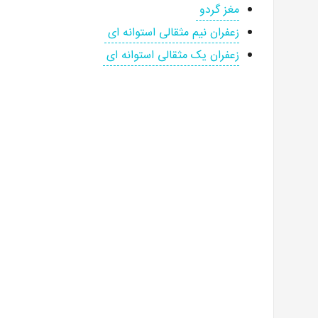
مغز گردو
زعفران نیم مثقالی استوانه ای
زعفران یک مثقالی استوانه ای