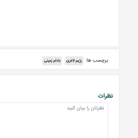
برچسب ها:
رژیم لاغری
بادام زمینی
نظرات