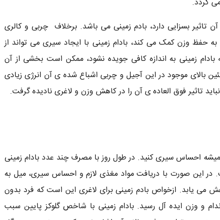
ی گردد.
ن تاثیر بسزایی دارد، بادم زمینی می باشد. برخلاف چربی و کالری
 به حفظ وزن کمک می کند، بادام زمینی با ایجاد سیری می تواند از
ه بادام زمینی به اندازه کافی جویده نشود، ممکن است بخشی از آن
ن بالای موجود در این آجیل و چربی اشباع شده ی آن انرژی زیادی
باید تاثیر فوق العاده ی آن را در کاهش وزن و لاغری نادیده گرفت.
همیشه احساس سیری کنید. در طول روز با مصرف چند عدد بادام زمینی
ت. در این صورت با دریافت مواد مغذی لازم و احساس سیری، میل به
هش می یابد. ازخواص بادم زمینی برای لاغری این است که فرد بدون
م و وزن ایده آل رسید. بادام زمینی با شاخص گلوکز پایین سبب