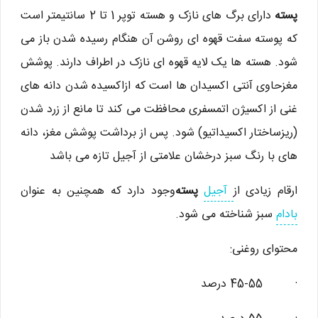
پسته
دارای برگ های نازک و هسته توپر 1 تا 2 سانتیمتر است
که پوسته سفت قهوه ای روشن آن هنگام رسیده شدن باز می
شود. هسته ها یک لایه قهوه ای نازک در اطراف دارند. پوشش
مغزحاوی آنتی اکسیدان ها است که ازاکسیده شدن دانه های
غنی از اکسیژن اتمسفری محافظت می کند تا مانع از زرد شدن
(ریزساختار اکسیداتیو) شود. پس از برداشت پوشش مغز، دانه
های با رنگ سبز درخشان علامتی از آجیل تازه می باشد
ارقام زیادی از
آجیل
پسته
وجود دارد که همچنین به عنوان
بادام
سبز شناخته می شود.
محتوای روغنی:
· 45-55 درصد