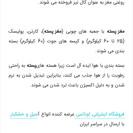
روغنی مغز به عنوان کال نیز فروخته می شوند.
مغز پسته
با جعبه های چوبی (
مغز پسته
)، کارتن، پولیسک
(25 تا 60 کیلوگرم) و کیسه های جوت (60 کیلوگرم) بسته
بندی می شوند.
بسته بندی با هوا ایده آل است زیرا هسته های
پسته
به راحتی
رطوبت را از هوا جذب می کنند، بنابراین تبدیل شدن به نرم
شدن و به دلیل اکسیژن باعث ترد شدن می شوند.
فروشگاه اینترنتی اوناتس
عرضه کننده انواع آ
جیل و خشکبار
با ارسال در سراسر ایران