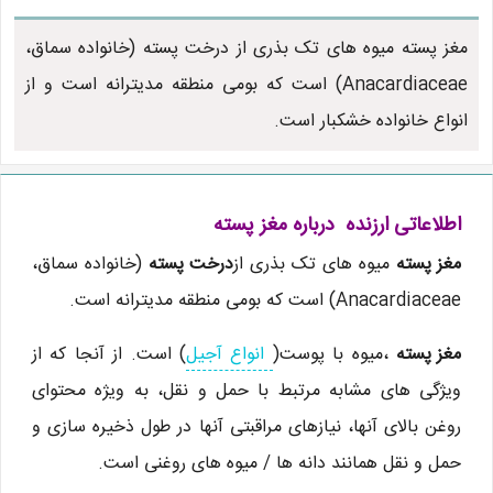
مغز پسته میوه های تک بذری از درخت پسته (خانواده سماق،
Anacardiaceae) است که بومی منطقه مدیترانه است و از
انواع خانواده خشکبار است.
اطلاعاتی ارزنده درباره مغز پسته
مغز پسته
میوه های تک بذری از
درخت پسته
(خانواده سماق،
Anacardiaceae) است که بومی منطقه مدیترانه است.
مغز پسته
،میوه با پوست(
انواع آجیل
) است. از آنجا که از
ویژگی های مشابه مرتبط با حمل و نقل، به ویژه محتوای
روغن بالای آنها، نیازهای مراقبتی آنها در طول ذخیره سازی و
حمل و نقل همانند دانه ها / میوه های روغنی است.