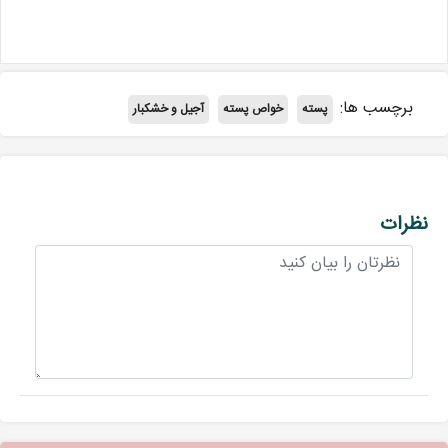
برچسب ها:
پسته
خواص پسته
آجیل و خشکبار
نظرات