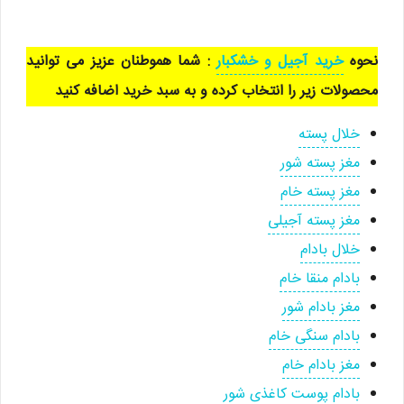
نحوه
خرید آجیل و خشکبار
: شما هموطنان عزیز می توانید
محصولات زیر را انتخاب کرده و به سبد خرید اضافه کنید
خلال پسته
مغز پسته شور
مغز پسته خام
مغز پسته آجیلی
خلال بادام
بادام منقا خام
مغز بادام شور
بادام سنگی خام
مغز بادام خام
بادام پوست کاغذی شور