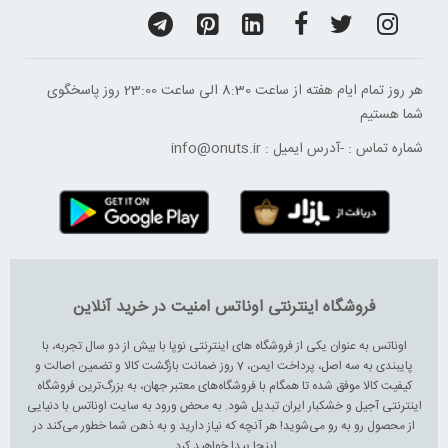
هر روز تمام ایام هفته از ساعت 8:30 الی ساعت 23:00 ‌روز پاسخگوی
شما هستیم
شماره تماس :
-
آدرس ایمیل :
info@onuts.ir
فروشگاه اینترنتی اوناتس امنیت در خرید آنلاین
اوناتس به عنوان یکی از فروشگاه های اینترنتی نوپا با بیش از دو سال تجربه، با
پایبندی به سه اصل، پرداخت ایمن، 7 روز ضمانت بازگشت کالا و تضمین اصالت و
کیفیت کالا موفق شده تا همگام با فروشگاه‌های معتبر جهان، به بزرگ‌ترین فروشگاه
اینترنتی آجیل و خشکبار ایران تبدیل شود. به محض ورود به سایت اوناتس با دنیایی
از محصول رو به رو می‌شوید! هر آنچه که نیاز دارید و به ذهن شما خطور می‌کند در
اینجا پیدا خواهید کرد.