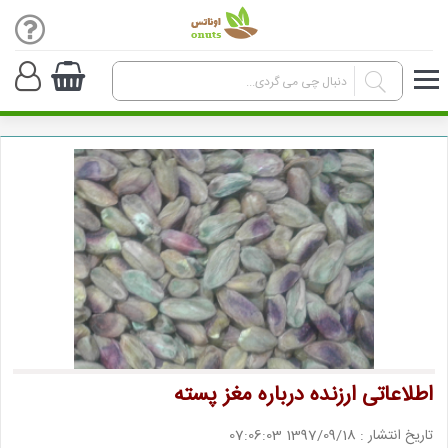
اطلاعاتی ارزنده درباره مغز پسته
تاریخ انتشار : 1397/09/18 07:06:03