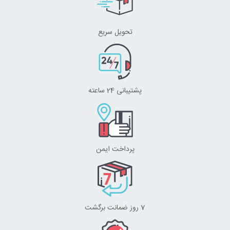
تحویل سریع
پشتیبانی 24 ساعته
پرداخت ایمن
7 روز ضمانت برگشت