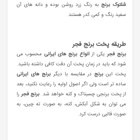
شلتوک برنج
به رنگ زرد روشن بوده و دانه های آن
سفید رنگ و کمی کدر هستند.
طریقه پخت برنج فجر
برنج فجر
یکی از
انواع برنج های ایرانی
محسوب می
شود که باید در زمان پخت آن دقت کافی داشته باشید.
پخت این
برنج
در مقایسه با دیگر
برنج های ایرانی
ساده تر است ولی اگر اصول اولیه را رعایت نکنید، بعد
از پخت برنجی چسبناک و کته خواهد شد.
برنج فجر
را
می توان به شکل آبکش، کته، به صورت ته چین، به
صورت قالبی درست کرد.