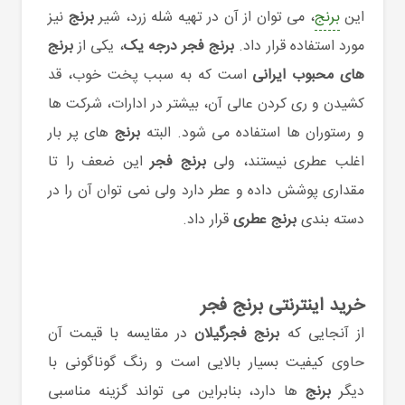
این
برنج
، می توان از آن در تهیه شله زرد، شیر
برنج
نیز
مورد استفاده قرار داد.
برنج فجر
درجه یک
، یکی از
برنج
های محبوب ایرانی
است که به سبب پخت خوب، قد
کشیدن و ری کردن عالی آن، بیشتر در ادارات، شرکت ها
و رستوران ها استفاده می شود. البته
برنج
های پر بار
اغلب عطری نیستند، ولی
برنج فجر
این ضعف را تا
مقداری پوشش داده و عطر دارد ولی نمی توان آن را در
دسته بندی
برنج عطری
قرار داد.
خرید اینترنتی برنج فجر
از آنجایی که
برنج فجرگیلان
در مقایسه با قیمت آن
حاوی کیفیت بسیار بالایی است و رنگ گوناگونی با
دیگر
برنج
ها دارد، بنابراین می تواند گزینه مناسبی