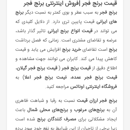
قیمت برنج فجر |فروش اینترنتی برنج فجر
برنج فجر
به سبب عطر و بوی کمتر به نسبت دیگر
برنج
های ایرانی
قیمت پایین تری دارد. از دلایل کلیدی که
می تواند در
قیمت انواع برنج ایرانی
تاثیر گذار باشد،
عرضه و تقاضای مشتری است. زمانی که فصل برداشت
برنج
است تقاضای
خرید برنج
افزایش می یابد و قیمت
کاهش پیدا می کند. کابران می توانند جهت مشاهده و
اطلاع دقیق از
قیمت برنج فجر
(
قیمت برنج فجر گیلان
،
قیمت برنج فجر عمده
، ق
یمت برنج فجر اعلا
) به
فروشگاه اینترنتی اوناتس
مراجعه کنید.
برنج فجر ارزان قیمت
نسبت به رقبا و شباهت ظاهری
آن به
برنج‌های مرغوب
و
برنج‌های محلی شمال
باعث
ایجاد مشکلاتی برای
مصرف کنندگان برنج
شده است
زیرا برخی از تاجران از این شرایط به نفع خود سود برده