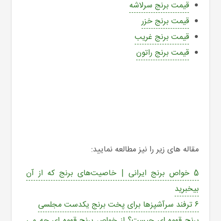
قیمت برنج سرلاشه
قیمت برنج خزر
قیمت برنج غریب
قیمت برنج راتون
مقاله های زیر را نیز مطالعه نمایید:
5 خواص برنج ایرانی | خاصیت‎‌های برنج که از آن
بی‎خبرید
۶ ترفند سرآشپزها برای پخت برنج یکدست مجلسی
برنج قهوه ای چیست؟ از خواص برنج قهوه ای چه می