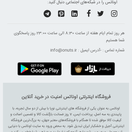
اوناتس را در شبکه‌های اجتماعی دنبال کنید:
هر روز تمام ایام هفته از ساعت 8:30 الی ساعت 23:00 ‌روز پاسخگوی
شما هستیم
شماره تماس :
-
آدرس ایمیل :
info@onuts.ir
فروشگاه اینترنتی اوناتس امنیت در خرید آنلاین
اوناتس به عنوان یکی از فروشگاه های اینترنتی نوپا با بیش از دو سال تجربه، با
پایبندی به سه اصل، پرداخت ایمن، 7 روز ضمانت بازگشت کالا و تضمین اصالت و
کیفیت کالا موفق شده تا همگام با فروشگاه‌های معتبر جهان، به بزرگ‌ترین فروشگاه
اینترنتی آجیل و خشکبار ایران تبدیل شود. به محض ورود به سایت اوناتس با دنیایی
از محصول رو به رو می‌شوید! هر آنچه که نیاز دارید و به ذهن شما خطور می‌کند در