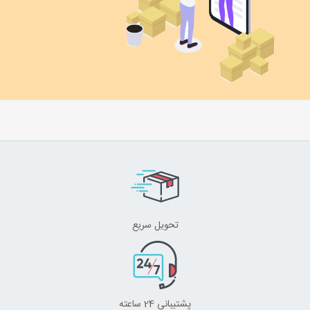
تحویل سریع
پشتیبانی 24 ساعته