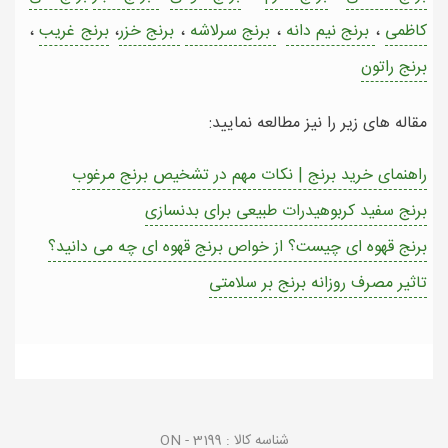
کاظمی
،
برنج نیم دانه
،
برنج سرلاشه
،
برنج خزر
،
برنج غریب
،
برنج راتون
مقاله های زیر را نیز مطالعه نمایید:
راهنمای خرید برنج | نکات مهم در تشخیص برنج مرغوب
برنج سفید کربوهیدرات طبیعی برای بدنسازی
برنج قهوه ای چیست؟ از خواص برنج قهوه ای چه می دانید؟
تاثیر مصرف روزانه برنج بر سلامتی
شناسه کالا :
ON - 3199