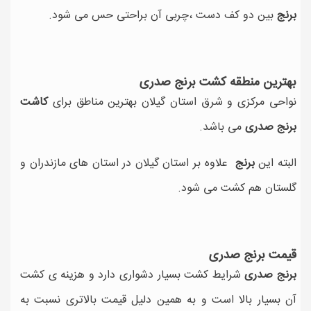
برنج
بین دو کف دست ،چربی آن براحتی حس می شود.
بهترین منطقه کشت برنج صدری
نواحی مرکزی و شرق استان گیلان بهترین مناطق برای
کاشت
برنج صدری
می باشد.
البته این
برنج
علاوه بر استان گیلان در استان های مازندران و
گلستان هم کشت می شود.
قیمت برنج صدری
برنج صدری
شرایط کشت بسیار دشواری دارد و هزینه ی کشت
آن بسیار بالا است و به همین دلیل قیمت بالاتری نسبت به