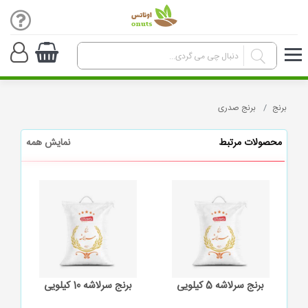
برنج
برنج صدری
محصولات مرتبط
نمایش همه
برنج سرلاشه 10 کیلویی
برنج هاشمی ۱۰ کیلویی درجه یک
برنج طا
گیلان