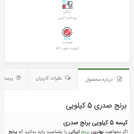
امکان
پرداخت ایمن
ضمانت
کیفیت خوب کالا
نظرات کاربران
پرسش 
درباره محصول
برنج صدری 5 کیلویی
کیسه 5 کیلویی برنج صدری
اگر بخواهید
بهترین
برنج
ایرانی
را بشناسید باید بدانید که
برنج