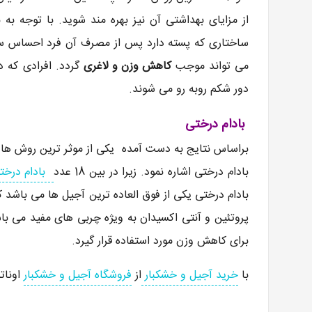
ساختاری که پسته دارد پس از مصرف آن فرد احساس س
می تواند موجب
کاهش وزن و لاغری
گردد. افرادی که د
دور شکم روبه رو می شوند.
بادام درختی
براساس نتایج به دست آمده یکی از موثر ترین روش ه
بادام درختی اشاره نمود. زیرا در بین 18 عدد
بادام درخت
بادام درختی یکی از فوق العاده ترین آجیل ها می باشد ک
پروتئین و آنتی اکسیدان به ویژه چربی های مفید می با
برای کاهش وزن مورد استفاده قرار گیرد.
با
خرید آجیل و خشکبار
از
فروشگاه آجیل و خشکبار
اونات