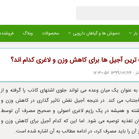
بار
دمنوش ها و گیاهان دارویی
محصولات
وبلاگ
فروشنده 
ترین آجیل ها برای کاهش وزن و لاغری کدام اند؟
1 12:30:52
به عنوان یک میان وعده می تواند جلوی اشتهای کاذب را گرفته و از
جتناب می کند. در نتیجه آجیل نقش تاثیر گذاری در کاهش وزن و
اشته و همیشه در یک رژیم لاغری اصولی و صحیح مصرف آن توسط
تغذیه توصیه می شود. اما این که کدام آجیل برای کاهش وزن و
 آن را باید مصرف کرد، در ادامه مطالب به آن اشاره شده است.