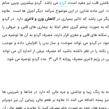
لامتی قلب نیز مفید است،
گردو
می باشد. گردو بیشترین چربی سالم
ت. این ماده غذایی در این موضوع سرآمد دیگر آجیل ها است. علاوه
گر می باشد که تاثیر بسیاری در
کاهش وزن و لاغری
دارد. در گردو
ید آلفا لینولنیک یا ALA وجود دارد که به صورت چشم گیری خطر ابتلا به بیماری های قلبی و عروقی را
سکته های قلبی و مغزی قرار دارند، مصرف گردو به آن ها توصیه می
د اسید آلفا لینولنیک یا ALA و فیبر موجود در گردو می تواند سوخت و ساز بدن را افزایش داده و موجب
نکته را در نظر داشته باشید که مصرف بیش از اندازه آن می تواند
روزانه 2 الی 3 عدد گردو توصیه می شود.
 به رنگ زیبا و چاشنی و مزه عالی که دارد در غذاها و شیرینی ها
ز پسته اضافه می کنند تا علاوه بر طعم عالی زیبایی آن نیز دوبرابر
وعده های خود به صورت خام مصرف کنید تا علاوره بر طعم عالی آن