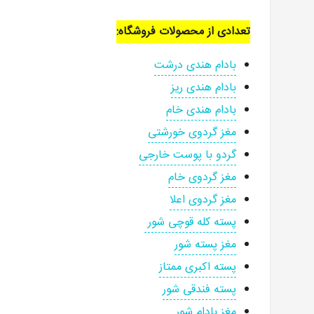
تعدادی از محصولات فروشگاه:
بادام هندی درشت
بادام هندی ریز
بادام هندی خام
مغز گردوی خورشتی
گردو با پوست خارجی
مغز گردوی خام
مغز گردوی اعلا
پسته کله قوچی شور
مغز پسته شور
پسته اکبری ممتاز
پسته فندقی شور
مغز بادام شور