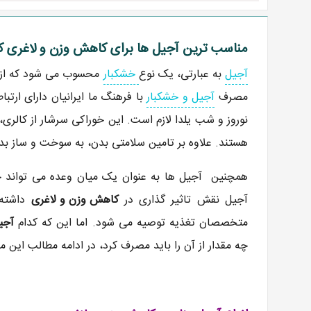
مناسب ترین آجیل ها برای کاهش وزن و لاغری کد
آجیل
به عبارتی، یک نوع
خشکبار
محسوب می شود که از م
مصرف
آجیل و خشکبار
با فرهنگ ما ایرانیان دارای ارتب
نوروز و شب یلدا لازم است. این خوراکی سرشار از کالری،
هستند. علاوه بر تامین سلامتی بدن، به سوخت و ساز 
همچنین آجیل ها به عنوان یک میان وعده می تواند جل
آجیل نقش تاثیر گذاری در
کاهش وزن و لاغری
داشته 
متخصصان تغذیه توصیه می شود. اما این که کدام
آجی
چه مقدار از آن را باید مصرف کرد، در ادامه مطالب این مقا