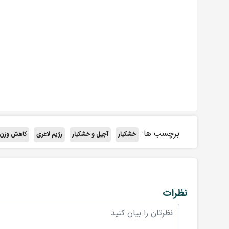
برچسب ها:
خشکبار
آجیل و خشکبار
رژیم لاغری
کاهش وزن
نظرات