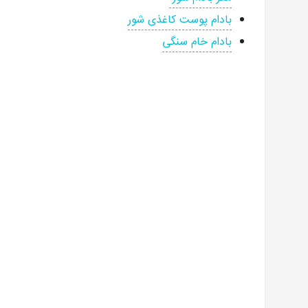
بادام پوست کاغذی شور
بادام خام سنگی