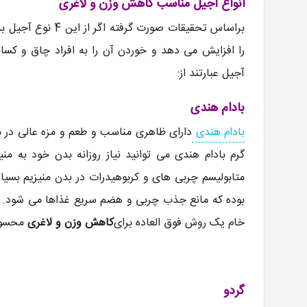
انواع آجیل مناسب کاهش وزن و لاغری
براساس تحقیقات صو
آجیل عبارتند از:
بادام هندی
بادام هندی
متابولیسم چربی های و کربوهیدرات در بدن منیزیم بسیار
بوده که مانع جذب چربی و هضم سریع غذاها می شود. به
خام یک روش فوق العاده برای
کاهش وزن و لاغری
محسوب
گردو