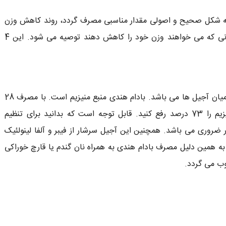
رت گرفته اگر از این 4 نوع آجیل به شکل صحیح و اصولی مقدار مناسبی مصرف گردد، روند کاهش وزن
را افزایش می دهد و خوردن آن را به افراد چاق و کسانی که می خواهند وزن خود را کاهش دهند توصیه می شود. این 4
دارای ظاهری مناسب و طعم و مزه عالی در میان آجیل ها می باشد. بادام هندی منبع منیزیم است. با مصرف 28
گرم بادام هندی می توانید نیاز روزانه بدن خود به منیزیم را 73 درصد رفع کنید. قابل توجه است که بدانید برای تنظیم
 ضروری می باشد. همچنین این آجیل سرشار از فیبر و آلفا لینولئیک
 همین دلیل مصرف بادام هندی به همراه نان گندم یا قارچ خوراکی
 می گردد.