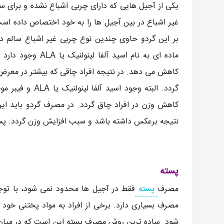
یکی از آجیل هایی که دارای چربی اشباع نشده و برای س
غیر اشباع در بین آجیل ها را به خود اختصاص داده اس
بر این گردو حاوی چندین نوع چربی غیر اشباع سالم دی
ماده ای به نام اس
کاهش می دهد. در نتیجه افراد چاقی که بیشتر در معرض 
گردد. البته وجو
کاهش وزن در افراد چاق گردد. در مصرف گردو باید این 
نتیجه برعکس داشته باشد و سبب افزایش وزن گردد. پس در رژیم لاغری مصرف 
پسته
مصرف
پسته
فقط در آجیل ها محدود نمی شود، با توجه
مصرف بسیاری دارد. برخی از افراد به مواد پختنی خود نی
شود. ساده ترین روش مصرف پسته این است که در میان 