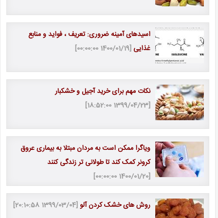
اسیدهای آمینه ضروری: تعریف ، فواید و منابع
غذایی
[1400/01/19 00:00:00]
نکات مهم برای خرید آجیل و خشکبار
[1399/04/23 18:52:00]
ویاگرا ممکن است به مردان مبتلا به بیماری عروق
کرونر کمک کند تا طولانی تر زندگی کنند
[1400/01/20 00:00:00]
روش های خشک کردن آلو
[1399/03/04 20:10:58]