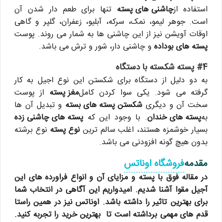
استفاده از
چاشنی های پسته
تنها برای طعم دار شدن آن
است. جوهر لیمو، نمک، سرکه، آبلیو، زعفران، گلپر و گاهی
اوقات آویشن نیز از این چاشنی ها به شمار می روند. پوست
پسته های بوداده
و چاشنی دار، شور و ترش می باشد.
#4 پسته شکسته با دستگاه
به دو دلیل از دستگاه برای شکستن این نوع اجیل به کار
گرفته می شود. یکی سوا کردن کامل
مغز پسته
از پوست
سخت آن و دیگری
شکستن پسته های بسته
و تبدیل آن ها
به
پسته های خندان
. با وجود این که
پسته های چاشنی زده
بسیار خوشمزه هستند، اغلب سالم ترین
نوع پسته
نوع برشته
بدون هیچ گونه افزودنی می باشد.
مقدمه
فروشگاه اوناتس
در مقاله فوق با پسته و مزایای آن و انواع فراورده های این
آجیل مقوا آشنا شدیم. امیدواریم این آگاهی در انتخاب شما
برای بهترین تاثیر را داشته باشد. اوناتس نیز در همین راستا
قدم های مهمی برداشته است تا بهترین خرید را تجربه کنید.