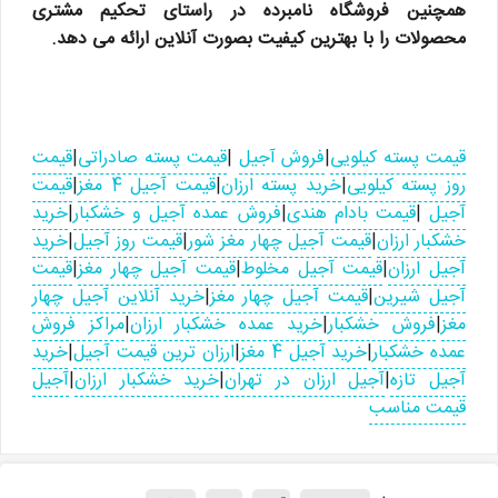
همچنین فروشگاه نامبرده در راستای تحکیم مشتری
محصولات را با بهترین کیفیت بصورت آنلاین ارائه می دهد.
قیمت پسته کیلویی
|
فروش آجیل
|
قیمت پسته صادراتی
|
قیمت
روز پسته کیلویی
|
خرید پسته ارزان
|
قیمت آجیل 4 مغز
|
قیمت
آجیل
|
قیمت بادام هندی
|
فروش عمده آجیل و خشکبار
|
خرید
خشکبار ارزان
|
قیمت آجیل چهار مغز شور
|
قیمت روز آجیل
|
خرید
آجیل ارزان
|
قیمت آجیل مخلوط
|
قیمت آجیل چهار مغز
|
قیمت
آجیل شیرین
|
قیمت آجیل چهار مغز
|
خرید آنلاین آجیل چهار
مغز
|
فروش خشکبار
|
خرید عمده خشکبار ارزان
|
مراکز فروش
عمده خشکبار
|
خرید آجیل 4 مغز
|
ارزان ترین قیمت آجیل
|
خرید
آجیل تازه
|
آجیل ارزان در تهران
|
خرید خشکبار ارزان
|
آجیل
قیمت مناسب