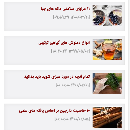
11 مزایای سلامتی دانه های چیا
[1400/03/11 09:59:29]
انواع دمنوش های گیاهی ترکیبی
[1399/05/02 18:40:44]
تمام آنچه در مورد سبزی شوید باید بدانید
[1400/02/01 00:00:00]
10 خاصیت دارچین بر اساس یافته های علمی
[1400/02/05 00:00:00]