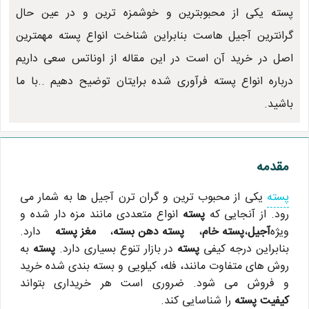
پسته یکی از محبوبترین و خوشمزه ترین و در عین حال
گرانترین آجیل هاست بنابراین شناخت انواع پسته مهمترین
اصل در خرید آن است در این مقاله از اوناتس سعی داریم
درباره انواع پسته فرآوری شده برایتان توضیح دهیم ..با ما
باشید.
مقدمه
پسته
یکی از محبوب ترین و گران ترن آجیل ها به شمار می
رود. از آنجایی که
پسته
انواع متعددی مانند مزه دار شده و
ویژه
آجیل
،
پسته خام
،
پسته دهن بسته
،
مغز پسته
دارد.
بنابراین درجه کیفی
پسته
در بازار تنوع بسیاری دارد.
پسته
به
روش های متفاوت مانند، فله، کیلویی و بسته بندی شده خرید
و فروش می شود. ضروری است هر خریداری بتواند
کیفیت پسته
را شناسایی کند.