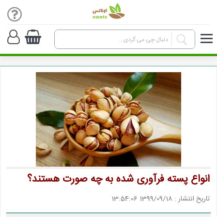
انواع پسته فرآوری ‌شده به چه صورت هستند؟
تاریخ انتشار : 1399/09/18 13:54:06