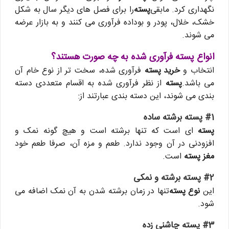
نگهداری کرد. مابقی
پسته
را برای فصل های دیگر سال به شکل
خشک، خلال، پودر و بوداده فرآوری می کنند و به بازار عرضه
می شوند.
انواع پسته فرآوری ‌شده به چه صورت هستند؟
انتخاب و
خرید پسته
فرآوری شده، سخت تر از نوع خام آن
می باشد.
پسته
از نظر فرآوری شده به اقسام متعددی دسته
بندی می شوند، این دسته بندی عبارتند از:
#1 پسته برشته ساده
پسته
ای است که تنها برشته است و هیچ گونه نمک و
افزودنی در آن وجود ندارد. طعم و مزه آن، صرفا طعم خود
مغز پسته
است.
#2
پسته برشته و نمکی
این
نوع پسته
تنها در زمان برشته شدن به آن نمک اضافه می
شود.
#3 پسته چاشنی ‌زده