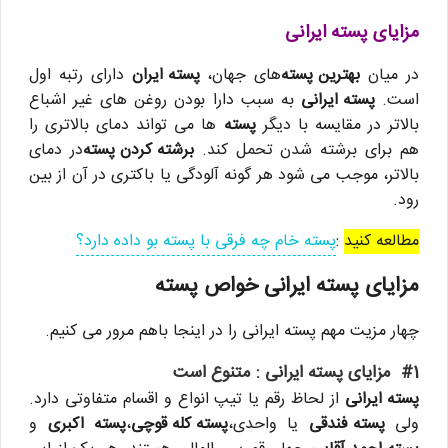
مزایای پسته ایرانی
در میان
بهترین پسته
های جهان،
پسته ایران
دارای رتبه اول
است.
پسته ایرانی
به سبب دارا بودن روغن های غیر اشباع
بالاتر در مقایسه با دیگر
پسته
ها می تواند دمای بالاتری را
هم برای برشته شدن تحمل کند.
برشته کردن پسته
در دمای
بالاتر، موجب می شود هر گونه آلودگی یا باکتری در آن از بین
رود.
مطالعه کنید
:
پسته خام چه فرقی با پسته بو داده دارد؟
مزایای پسته ایرانی خواص پسته
چهار مزیت مهم پسته ایرانی را در اینجا باهم مرور می کنیم.
#1 مزایای پسته ایرانی : متنوع است
پسته ایرانی
از لحاظ رقم یا تیپ انواع و اقسام متفاوتی دارد.
ولی
پسته فندقی
یا واحدی،
پسته کله قوچی
،
پسته اکبری
و