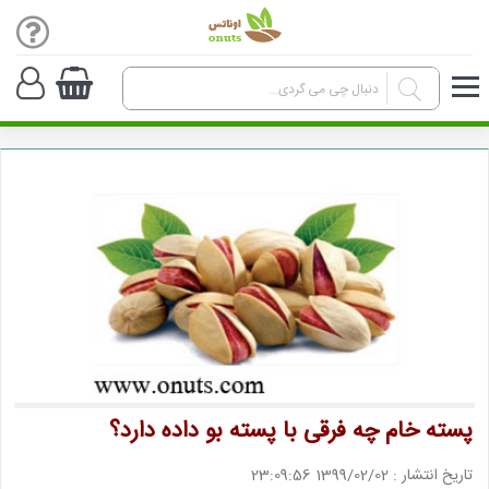
پسته خام چه فرقی با پسته بو داده دارد؟
تاریخ انتشار : 1399/02/02 23:09:56