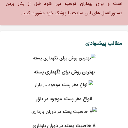
است و برای بیماران توصیه می شود قبل از بکار بردن
دستورالعمل های این سایت با پزشک خود مشورت کنند.
مطالب پیشنهادی
بهترین روش برای نگهداری پسته
انواع مغز پسته موجود در بازار
8 خاصیت پسته در دوران بارداری