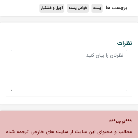
برچسب ها:
پسته
خواص پسته
آجیل و خشکبار
نظرات
***توجه***
مطالب و محتوای این سایت از سایت های خارجی ترجمه شده