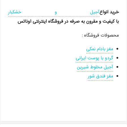
خرید انواع
آجیل و خشکبار
با کیفیت و مقرون به صرفه در فروشگاه اینترنتی اوناتس
محصولات فروشگاه :
مغز بادام نمکی
گردو با پوست ایرانی
آجیل مخلوط شیرین
مغز فندق شور