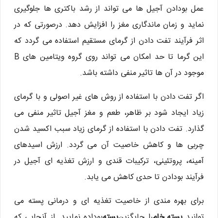
عمل بودادن آجیل ها می تواند از رشد باکتری ها جلوگیری
نماید و زمان ماندگاری مغز را افزایش دهد. درصورتی که در
اثر فرآیند تفت دادن از گرمای مستقیم استفاده می گردد که
این گرما تا حد امکان می تواند روی گروه ویتامین های B
موجود در آن ها تاثیر منفی داشته باشد.
اگر تفت دادن با استفاده از روش های غیر اصولی و با گرمای
زیاد ایجاد شود بر ظاهر، طعم و مغز آجیل تاثیر منفی می
گذارد. تفت دادن با استفاده از گرمای زیاد سبب اکسید شدن
چربی ها و کاهش خاصیت آن می گردد. ارزش اسیدهای
آمینه، پروتئینی، ترکیبات قندی و ارزش تغذیه ای آجیل در
فرآیند بودادن تا حدی کاهش می یابد.
برای بهره مندی از خاصیت تغذیه ای و درمانی پسته می
توانید
پسته خام
را جایگزین
پسته
بوداده نمایید. از آنجایی که