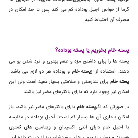
گرما از خواص آجیل بوداده کم می کند پس تا حد امکان در
مصرف آن احتیاط کنید.
پسته خام بخوریم یا پسته بوداده؟
پسته ها را برای داشتن مزه و طعم بهتری و ترد شدن بو می
دهند. استفاده از از
پسته خام
و بوداده هر دو لازم می باشد.
پسته خام
برای تندرستی و سلامتی بسیار مفید است ولی این
امکان نیز وجود دارد که دارای باکترهای مضر نیز باشند.
در صورتی که اگر
پسته خام
دارای باکترهای مضر نیز باشد، باز
امکان بیماری آن ها بسیار کم است. آجیل بوداده در مقایسه
با آجیل خام دارای آنتی اکسیدان و ویتامین های کمتری
هستند و برخی از چربی های مفیدشان نیز از دست داده اند.