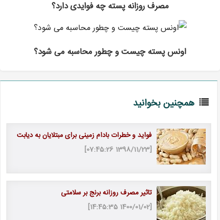
مصرف روزانه پسته چه فوایدی دارد؟
اونس پسته چیست و چطور محاسبه می شود؟
همچنین بخوانید
فواید و خطرات بادام زمینی برای مبتلایان به دیابت
[1398/11/23 07:45:26]
تاثیر مصرف روزانه برنج بر سلامتی
[1400/01/02 14:45:35]