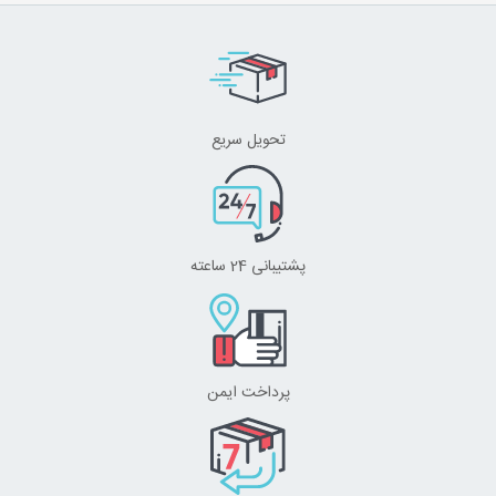
تحویل سریع
پشتیبانی 24 ساعته
پرداخت ایمن