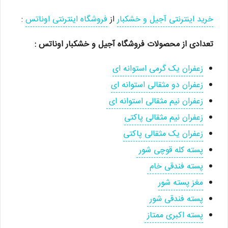
خرید اینترنتی آجیل و خشکبار
از
فروشگاه اینترنتی اوناتس
:
تعدادی از محصولات فروشگاه آجیل و خشکبار اوناتس :
زعفران یک گرمی استوانه ای
زعفران دو مثقالی استوانه ای
زعفران نیم مثقالی استوانه ای
زعفران نیم مثقالی پاکتی
زعفران یک مثقالی پاکتی
پسته کله قوچی شور
پسته فندقی خام
مغز پسته شور
پسته فندقی شور
پسته اکبری ممتاز