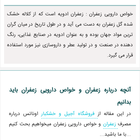
خواص دارویی زعفران : زعفران ادویه است که از کلاله خشک
شده گل زعفران به دست می آید و در طول تاریخ در میان گران
ترین مواد جهان بوده و به عنوان ادویه در صنایع غذایی، رنگ
دهنده در صنعت و در تولید عطر و داروسازی نیز مورد استفاده
قرار می گیرد.
آنچه درباره زعفران و خواص دارویی زعفران باید
بدانیم
در این مقاله از
فروشگاه آجیل و خشکبار
اوناتس درباره
مصرف
زعفران
و خواص دارویی زعفران میخواهیم بحث کنیم
...با ما باشید...