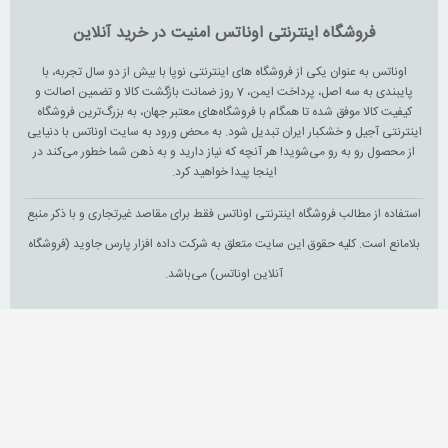
فروشگاه اینترنتی اوناتس امنیت در خرید آنلاین
اوناتس به عنوان یکی از فروشگاه های اینترنتی نوپا با بیش از دو سال تجربه، با
پایبندی به سه اصل، پرداخت ایمن، 7 روز ضمانت بازگشت کالا و تضمین اصالت و
کیفیت کالا موفق شده تا همگام با فروشگاه‌های معتبر جهان، به بزرگ‌ترین فروشگاه
اینترنتی آجیل و خشکبار ایران تبدیل شود. به محض ورود به سایت اوناتس با دنیایی
از محصول رو به رو می‌شوید! هر آنچه که نیاز دارید و به ذهن شما خطور می‌کند در
اینجا پیدا خواهید کرد.
استفاده از مطالب فروشگاه اینترنتی اوناتس فقط برای مقاصد غیرتجاری و با ذکر منبع
بلامانع است. کلیه حقوق این سایت متعلق به شرکت داده افزار پارس جاوید (فروشگاه
آنلاین اوناتس) می‌باشد.