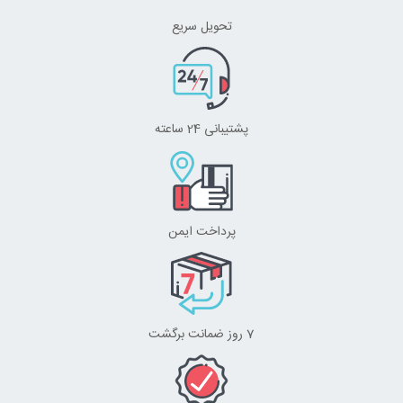
تحویل سریع
پشتیبانی 24 ساعته
پرداخت ایمن
7 روز ضمانت برگشت