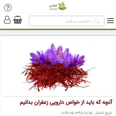
آنچه که باید از خواص دارویی زعفران بدانیم
تاریخ انتشار : 1398/11/15 11:48:15