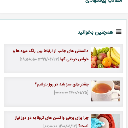
مطالب پیشنهادی
همچنین بخوانید
دانستنی های جالب از ارتباط بین رنگ میوه ها و
خواص درمانی آنها
[1399/04/27 18:58:50]
چقدر چای سبز باید در روز بنوشیم؟
[1400/01/25 00:00:00]
چرا برای برخی واکسن های کرونا به دو دوز نیاز
است؟
[1400/01/17 00:00:00]