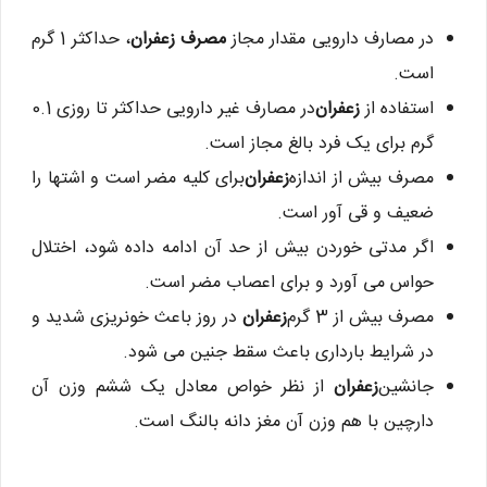
در مصارف دارویی مقدار مجاز
مصرف زعفران
، حداکثر 1 گرم
است.
استفاده از
زعفران
در مصارف غیر دارویی حداکثر تا روزی 0.1
گرم برای یک فرد بالغ مجاز است.
مصرف بیش از اندازه
زعفران
برای کلیه مضر است و اشتها را
ضعیف و قی آور است.
اگر مدتی خوردن بیش از حد آن ادامه داده شود، اختلال
حواس می آورد و برای اعصاب مضر است.
مصرف بیش از 3 گرم
زعفران
در روز باعث خونریزی شدید و
در شرایط بارداری باعث سقط جنین می شود.
جانشین
زعفران
از نظر خواص معادل یک ششم وزن آن
دارچین با هم وزن آن مغز دانه بالنگ است.