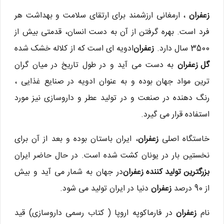
زعفران
، ارمغانی ارزشمند برای ارتقای سلامت و بهداشت هر
فرد است. بهره گرفتن از آن به دست انسان، قدمتی بیش از
3500 سال دارد.
زعفران
ادویه ای است که از کلاله خشک شده
گل زعفران
به دست می آید و در طول تاریخ در میان گران
ترین مواد جهان بوده و به عنوان ادویه در صنایع غذایی ،
رنگ دهنده در صنعت و در تولید عطر و داروسازی نیز مورد
استفاده قرار می گیرد.
خاستگاه اصلی
زعفران
، ایران باستان بوده و بعد از آن برای
نخستین بار در یونان کشت شده است. در حال حاضر ایران
بزرگترین تولید کننده زعفران
در جهان به شمار می آید و بیش
از 90 درصد
زعفران
دنیا در ایران تولید می شود.
نام
زعفران
در فارماکوپه اروپا ( کتاب رسمی داروسازی) قید