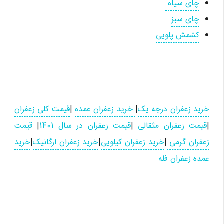
چای سیاه
چای سبز
کشمش پلویی
خرید زعفران درجه یک
|
خرید زعفران عمده
|
قیمت کلی زعفران
|
قیمت زعفران مثقالی
|
قیمت زعفران در سال 1401
|
قیمت
زعفران گرمی
|
خرید زعفران کیلویی
|
خرید زعفران ارگانیک
|
خرید
عمده زعفران فله