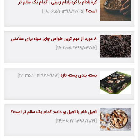
کره بادام یا کره بادام زمینی : کدام یک سالم تر
است؟
[1398/12/05 08:06:59]
8 مورد از مهم ترین خواص چای سیاه برای سلامتی
[1399/03/05 15:11:05]
بسته بندی پسته تازه
[1397/09/16 13:35:10]
آجیل خام یا آجیل بو داده: کدام یک سالم تر است؟
[1398/11/19 14:38:17]