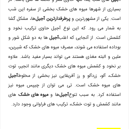
بسیاری از شهرها میوه های خشک بخشی از سفره این شب
است. یکی از مشهورترین و
پرطرفدارترین آجیل
ها، مشکل گشا
به شمار می رود. که این نوع آجیل حاوی ترکیب نخود و
کشمش است. از آنجایی که اغلب
آجیل
ها به دو شکل شور و
بوداده استفاده می شوند، مصرف میوه های خشک که شیرین،
ملین و البته مغذی هستند می تواند بسیار مفید باشد. علاوه
بر نخود و کشمش میوه های خشک دیگری مانند انجیر، توت
خشک، آلو، زردآلو و رز آفریقایی نیز بخشی از مخلوط
آجیل
های میوه خشک است. تی می توان از چیپس میوه نیز
استفاده کرد. به سبب تنوع
آجیل
ها و
میوه های خشک
های
مانند کشمش و توت خشک، ترکیب های فراوانی وجود دارد.