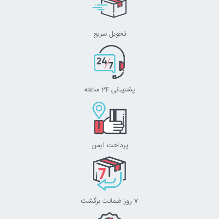
تحویل سریع
پشتیبانی 24 ساعته
پرداخت ایمن
7 روز ضمانت برگشت