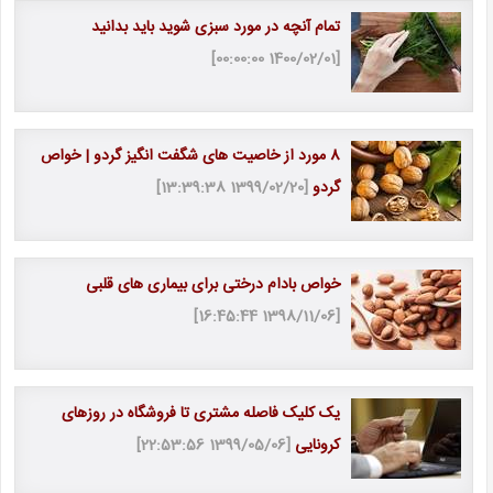
تمام آنچه در مورد سبزی شوید باید بدانید
[1400/02/01 00:00:00]
8 مورد از خاصیت های شگفت انگیز گردو | خواص
گردو
[1399/02/20 13:39:38]
خواص بادام درختی برای بیماری های قلبی
[1398/11/06 16:45:44]
یک کلیک فاصله مشتری تا فروشگاه در روزهای
کرونایی
[1399/05/06 22:53:56]