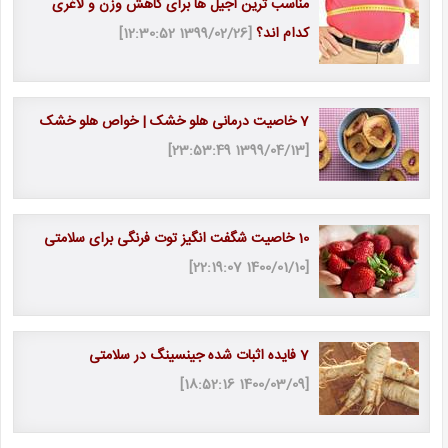
مناسب ترین آجیل ها برای کاهش وزن و لاغری
کدام اند؟
[1399/02/26 12:30:52]
7 خاصیت درمانی هلو خشک | خواص هلو خشک
[1399/04/13 23:53:49]
10 خاصیت شگفت انگیز توت فرنگی برای سلامتی
[1400/01/10 22:19:07]
7 فایده اثبات شده جینسینگ در سلامتی
[1400/03/09 18:52:16]