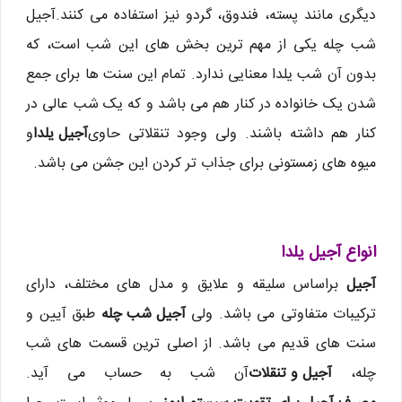
دیگری مانند پسته، فندوق، گردو نیز استفاده می کنند.
آجیل
شب چله یکی از مهم ترین بخش های این شب است، که
بدون آن شب یلدا معنایی ندارد. تمام این سنت ها برای جمع
شدن یک خانواده در کنار هم می باشد و که یک شب عالی در
کنار هم داشته باشند. ولی وجود تنقلاتی حاوی
آجیل یلدا
و
میوه های زمستونی برای جذاب تر کردن این جشن می باشد.
انواع آجیل یلدا
آجیل
براساس سلیقه و علایق و مدل های مختلف، دارای
ترکیبات متفاوتی می باشد. ولی
آجیل شب چله
طبق آیین و
سنت های قدیم می باشد. از اصلی ترین قسمت های شب
چله،
آجیل و تنقلات
آن شب به حساب می آید.