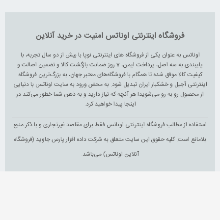
فروشگاه اینترنتی اوناتس امنیت در خرید آنلاین
اوناتس به عنوان یکی از فروشگاه های اینترنتی نوپا با بیش از دو سال تجربه، با
پایبندی به سه اصل، پرداخت ایمن، 7 روز ضمانت بازگشت کالا و تضمین اصالت و
کیفیت کالا موفق شده تا همگام با فروشگاه‌های معتبر جهان، به بزرگ‌ترین فروشگاه
اینترنتی آجیل و خشکبار ایران تبدیل شود. به محض ورود به سایت اوناتس با دنیایی
از محصول رو به رو می‌شوید! هر آنچه که نیاز دارید و به ذهن شما خطور می‌کند در
اینجا پیدا خواهید کرد.
استفاده از مطالب فروشگاه اینترنتی اوناتس فقط برای مقاصد غیرتجاری و با ذکر منبع
بلامانع است. کلیه حقوق این سایت متعلق به شرکت داده افزار پارس جاوید (فروشگاه
آنلاین اوناتس) می‌باشد.