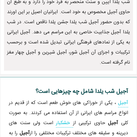
شب یلدا آیین و سنت منحصر به فرد خود را دارد و به طبع آن
حاوی آجیل مخصوص به خود است. ایرانیان اصیل بر این اورند
که بدون حضور آجیل شب یلدا جشن یلدا ناقص است. در شب
یلدا آجیل جذابیت خاصی به این مراسم می دهد. آجیل ایرانی
به یکی از نمادهای فرهنگی ایرانی تبدیل شده است و برحسب
ترکیبات و اجزای آن آجیل شور، آجیل شیرین و آجیل چهار مغز
نام گرفته است.
آجیل شب یلدا شامل چه چیزهایی است؟
آجیل
، یکی از خوراکی های خوش طعم است که از قدیم در
انواع مراسم های ایرانی از آن استفاده می کردند. به صورت
کلی
آجیل
حاوی ترکیبی از
خشکبار
است ولی سنت های
دیرینه و سلیقه های مختلف ترکیبات مختلفی را از
آجیل
را به