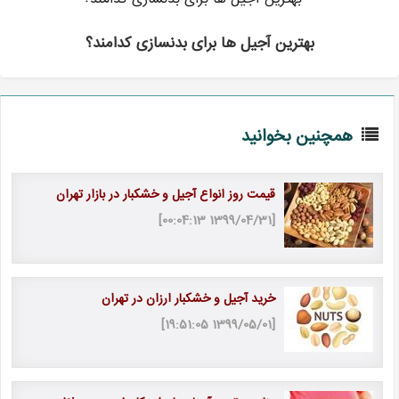
بهترین آجیل ها برای بدنسازی کدامند؟
همچنین بخوانید
قیمت روز انواع آجیل و خشکبار در بازار تهران
[1399/04/31 00:04:13]
خرید آجیل و خشکبار ارزان در تهران
[1399/05/01 19:51:05]