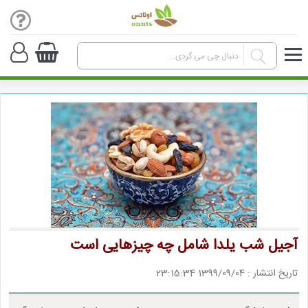
آجیل شب یلدا شامل چه چیزهایی است
تاریخ انتشار : 1399/09/04 23:15:34