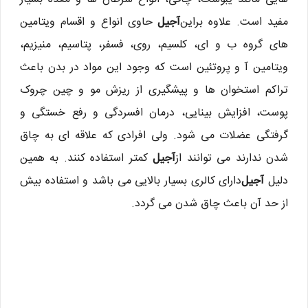
مفید است. علاوه براین
آجیل
حاوی انواع و اقسام ویتامین
های گروه ب و ای، کلسیم، روی، فسفر، پتاسیم، منیزیم،
ویتامین آ و پروتئین است که وجود این مواد در بدن باعث
تراکم استخوان ها و پیشگیری از ریزش مو و چین چروک
پوست، افزایش بینایی، درمان افسردگی و رفع خستگی و
گرفتگی عضلات می شود. ولی افرادی که علاقه ای به چاق
شدن ندارند می توانند از
آجیل
کمتر استفاده کنند. به همین
دلیل
آجیل
دارای کالری بسیار بالایی می باشد و استفاده بیش
از حد آن باعث چاق شدن می گردد.