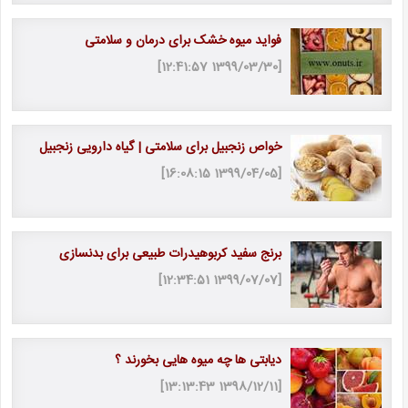
فواید میوه خشک برای درمان و سلامتی
[1399/03/30 12:41:57]
خواص زنجبیل برای سلامتی | گیاه دارویی زنجبیل
[1399/04/05 16:08:15]
برنج سفید کربوهیدرات طبیعی برای بدنسازی
[1399/07/07 12:34:51]
دیابتی ها چه میوه هایی بخورند ؟
[1398/12/11 13:13:43]