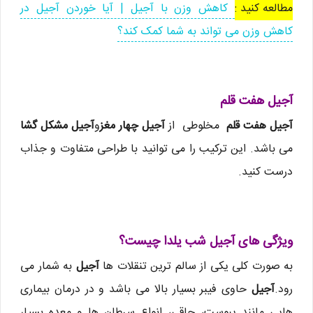
مطالعه کنید :
کاهش وزن با آجیل | آیا خوردن آجیل در
کاهش وزن می تواند به شما کمک کند؟
آجیل هفت قلم
آجیل هفت قلم
مخلوطی از
آجیل چهار مغز
و
آجیل مشکل گشا
می باشد. این ترکیب را می توانید با طراحی متفاوت و جذاب
درست کنید.
ویژگی های آجیل شب یلدا چیست؟
به صورت کلی یکی از سالم ترین تنقلات ها
آجیل
به شمار می
رود.
آجیل
حاوی فیبر بسیار بالا می باشد و در درمان بیماری
هایی مانند یبوست، چاقی، انواع سرطان ها و معده بسیار