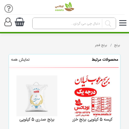
برنج
برنج فجر
محصولات مرتبط
نمایش همه
کیسه 5 کیلویی برنج خزر
برنج صدری 5 کیلویی