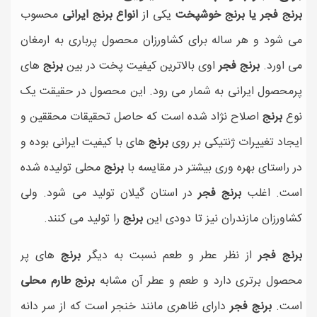
برنج فجر یا برنج خوشپخت
یکی از
انواع برنج ایرانی
محسوب
می شود و هر ساله برای کشاورزان محصول پرباری به ارمغان
می اورد.
برنج فجر
اوی بالاترین کیفیت پخت در بین
برنج
های
پرمحصول ایرانی به شمار می رود. این محصول در حقیقت یک
نوع
برنج
اصلاح نژاد شده است که حاصل تحقیقات محققین و
ایجاد تغییرات ژنتیکی بر روی
برنج
های با کیفیت ایرانی بوده و
در راستای بهره وری بیشتر در مقایسه با
برنج
محلی تولیده شده
است. اغلب
برنج فجر
در استان گیلان تولید می شود. ولی
کشاورزان مازندران نیز تا دودی این
برنج
را تولید می کنند.
برنج فجر
از نظر عطر و طعم نسبت به دیگر
برنج
های پر
محصول برتری دارد و طعم و عطر آن مشابه
برنج طارم محلی
است.
برنج فجر
دارای ظاهری مانند خنجر است که از سر دانه