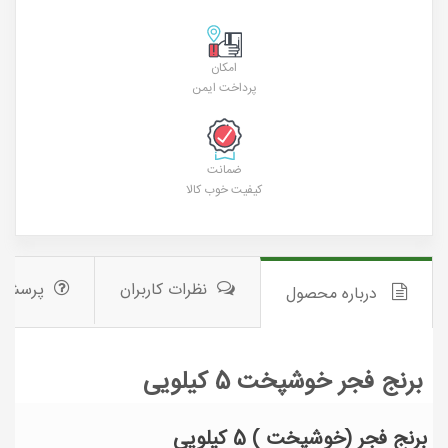
امکان
پرداخت ایمن
ضمانت
کیفیت خوب کالا
نظرات کاربران
پرسش 
درباره محصول
برنج فجر خوشپخت 5 کیلویی
برنج فجر (خوشپخت ) 5 کیلویی