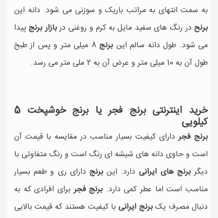
به سمت انتهای به مراتب باریک و سوزنی می شود. دانه این
برنح
در رنگ های سفید مایل به کرم و روغنی در
بازار برنج
پیدا
می شود. طول دانه سالم این
برنج
8 میلی متر و پس از طبخ
طول آن به 10 میلی متر و عرض آن به 2 ملی متر می رسد.
خرید اینترنتی برنج فجر یا برنج خوشپخت 5
کیلویی
برنج فجر
دارای کیفیت بسیار مناسب در مقایسه با قیمت آن
است و حاوی دانه های شیشه ای رنگ است و رنگ متفاوتی با
دیگر
برنج های ایرانی
دارد. این
برنج
دارای ری و طعم بسیار
مناسب است اما عطر کمی دارد.
برنج فجر
برای افرادی که به
دنبال مصرف یک
برنج ایرانی
با کیفیت هستند که قیمت بالایی