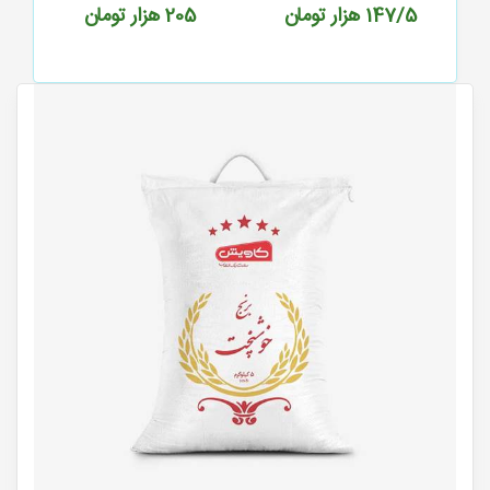
147/5
هزار تومان
205
هزار تومان