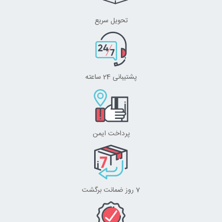
تحویل سریع
پشتیبانی 24 ساعته
پرداخت ایمن
7 روز ضمانت برگشت