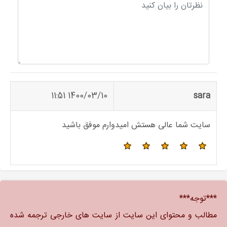
1400/03/10 11:51
sara
سایت شما عالی هستش امیدوارم موفق باشید
***توجه***
مطالب و محتوای این سایت از سایت های خارجی ترجمه شده