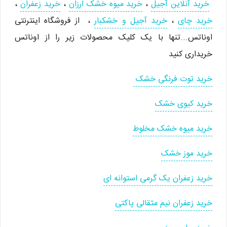
خرید آنلاین آجیل
،
خرید میوه خشک ارزان
،
خرید زعفران
،
خرید چای
،
خرید آجیل و خشکبار
، از فروشگاه اینترنتی
اوناتس...تنها با یک کلیک محصولات زیر را از اوناتس
خریداری کنید
خرید توت فرنگی خشک
خرید کیوی خشک
خرید میوه خشک مخلوط
خرید موز خشک
خرید زعفران یک گرمی استوانه ای
خرید زعفران نیم مثقالی پاکتی