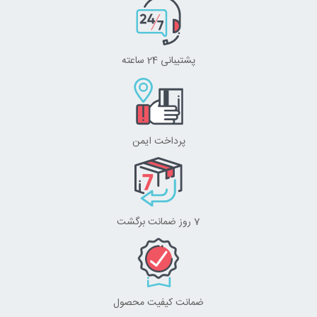
پشتیبانی 24 ساعته
پرداخت ایمن
7 روز ضمانت برگشت
ضمانت کیفیت محصول