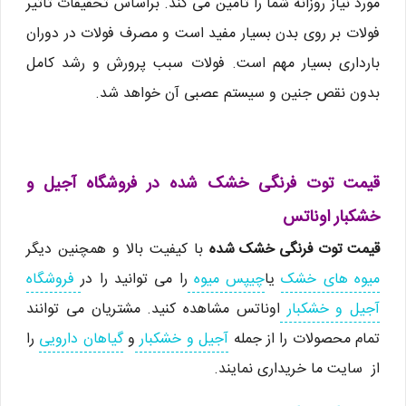
مورد نیاز روزانه شما را تامین می کند. براساس تحقیقات تاثیر
فولات بر روی بدن بسیار مفید است و مصرف فولات در دوران
بارداری بسیار مهم است. فولات سبب پرورش و رشد کامل
بدون نقص جنین و سیستم عصبی آن خواهد شد.
قیمت توت فرنگی خشک شده در فروشگاه آجیل و
خشکبار اوناتس
قیمت توت فرنگی خشک شده
با کیفیت بالا و همچنین دیگر
میوه های خشک
یا
چیپس میوه
را می توانید را در
فروشگاه
آجیل و خشکبار
اوناتس مشاهده کنید. مشتریان می توانند
تمام محصولات را از جمله
آجیل و خشکبار
و
گیاهان دارویی
را
از سایت ما خریداری نمایند.