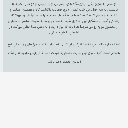
اوناتس به عنوان یکی از فروشگاه های اینترنتی نوپا با بیش از دو سال تجربه، با
پایبندی به سه اصل، پرداخت ایمن، 7 روز ضمانت بازگشت کالا و تضمین اصالت و
کیفیت کالا موفق شده تا همگام با فروشگاه‌های معتبر جهان، به بزرگ‌ترین فروشگاه
اینترنتی آجیل و خشکبار ایران تبدیل شود. به محض ورود به سایت اوناتس با دنیایی
از محصول رو به رو می‌شوید! هر آنچه که نیاز دارید و به ذهن شما خطور می‌کند در
اینجا پیدا خواهید کرد.
استفاده از مطالب فروشگاه اینترنتی اوناتس فقط برای مقاصد غیرتجاری و با ذکر منبع
بلامانع است. کلیه حقوق این سایت متعلق به شرکت داده افزار پارس جاوید (فروشگاه
آنلاین اوناتس) می‌باشد.