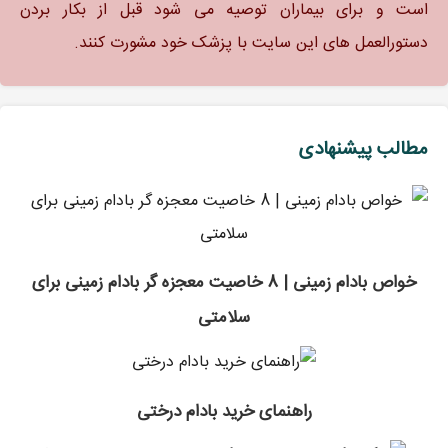
است و برای بیماران توصیه می شود قبل از بکار بردن
دستورالعمل های این سایت با پزشک خود مشورت کنند.
مطالب پیشنهادی
خواص بادام زمینی | 8 خاصیت معجزه گر بادام زمینی برای
سلامتی
راهنمای خرید بادام درختی