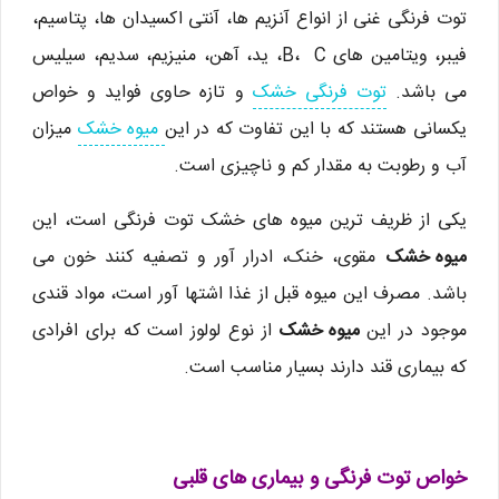
توت فرنگی غنی از انواع آنزیم ها، آنتی اکسیدان ها، پتاسیم،
فیبر، ویتامین های B، C، ید، آهن، منیزیم، سدیم، سیلیس
می باشد.
توت فرنگی خشک
و تازه حاوی فواید و خواص
یکسانی هستند که با این تفاوت که در این
میوه خشک
میزان
آب و رطوبت به مقدار کم و ناچیزی است.
یکی از ظریف ترین میوه های خشک توت فرنگی است، این
میوه خشک
مقوی، خنک، ادرار آور و تصفیه کنند خون می
باشد. مصرف این میوه قبل از غذا اشتها آور است، مواد قندی
موجود در این
میوه خشک
از نوع لولوز است که برای افرادی
که بیماری قند دارند بسیار مناسب است.
خواص توت فرنگی و بیماری ‌های قلبی