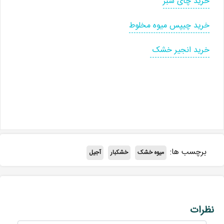
خرید چای سبز
خرید چیپس میوه مخلوط
خرید انجیر خشک
برچسب ها:
میوه خشک
خشکبار
آجیل
نظرات