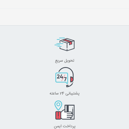
تحویل سریع
پشتیبانی 24 ساعته
پرداخت ایمن