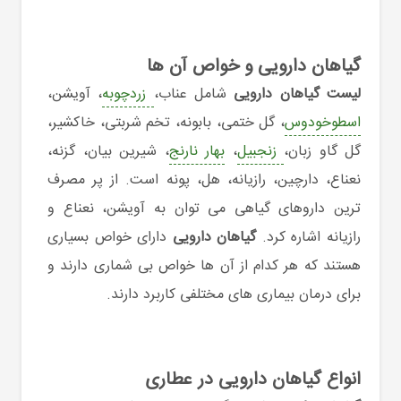
گیاهان دارویی و خواص آن ها
لیست گیاهان دارویی
شامل عناب،
زردچوبه
، آویشن،
اسطوخودوس
، گل ختمی، بابونه، تخم شربتی، خاکشیر،
گل گاو زبان،
زنجبیل
،
بهار نارنج
، شیرین بیان، گزنه،
نعناع، دارچین، رازیانه، هل، پونه است. از پر مصرف
ترین داروهای گیاهی می توان به آویشن، نعناع و
رازیانه اشاره کرد.
گیاهان دارویی
دارای خواص بسیاری
هستند که هر کدام از آن ها خواص بی شماری دارند و
برای درمان بیماری های مختلفی کاربرد دارند.
انواع گیاهان دارویی در عطاری