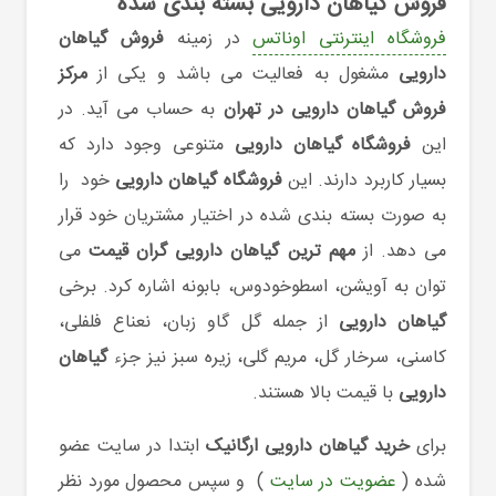
فروش گیاهان دارویی بسته بندی شده
فروشگاه اینترنتی اوناتس
در زمینه
فروش گیاهان
دارویی
مشغول به فعالیت می باشد و یکی از
مرکز
فروش گیاهان دارویی در تهران
به حساب می آید. در
این
فروشگاه گیاهان دارویی
متنوعی وجود دارد که
بسیار کاربرد دارند. این
فروشگاه گیاهان دارویی
خود را
به صورت بسته بندی شده در اختیار مشتریان خود قرار
می دهد. از
مهم ترین گیاهان دارویی گران قیمت
می
توان به آویشن، اسطوخودوس، بابونه اشاره کرد. برخی
گیاهان دارویی
از جمله گل گاو زبان، نعناع فلفلی،
کاسنی، سرخار گل، مریم گلی، زیره سبز نیز جزء
گیاهان
دارویی
با قیمت بالا هستند.
برای
خرید گیاهان دارویی ارگانیک
ابتدا در سایت عضو
شده (
عضویت در سایت
) و سپس محصول مورد نظر