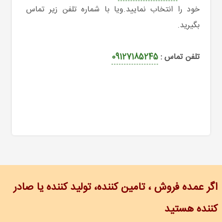
خود را انتخاب نمایید.ویا با شماره تلفن زیر تماس
بگیرید.
تلفن تماس :
09127185245
اگر عمده فروش ، تامین کننده، تولید کننده یا صادر
کننده هستید