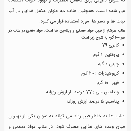
به عنوان دارویی برای کاهش اضطراب و بهبود خواب استفاده
می شده است، همچنین عناب ،به عنوان مکمل غذایی در آب
نبات ها و دسر ها مورد استفاده قرار می گیرد.
عناب سرشار از فیبر، مواد معدنی و ویتامین ها است. مواد مغذی در عناب در
هر 100 گرم به شرح زیر است:
کالری 79
پروتئین: 1 گرم
چربی 0 گرم
کربوهیدرات : 20 گرم
فیبر : 10 گرم
ویتامین سی : 77 درصد از ارزش روزانه
پتاسیم: 5 درصد ارزش روزانه
عناب ها به خاطر فیبر زیاد می تواند به عنوان یکی از بهترین
میان وعده های غذایی مصرف شود. در عناب مواد معدنی و