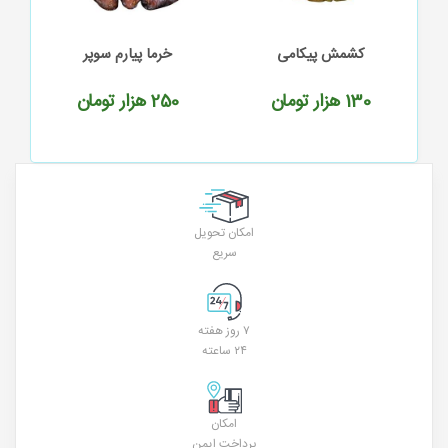
کشمش پیکامی
خرما پیارم سوپر
130
هزار تومان
250
هزار تومان
امکان تحویل
سریع
۷ روز هفته
۲۴ ساعته
امکان
پرداخت ایمن