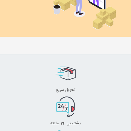
تحویل سریع
پشتیبانی 24 ساعته