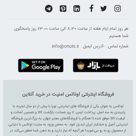
هر روز تمام ایام هفته از ساعت 8:30 الی ساعت 23:00 ‌روز پاسخگوی
شما هستیم
شماره تماس :
-
آدرس ایمیل :
info@onuts.ir
فروشگاه اینترنتی اوناتس امنیت در خرید آنلاین
اوناتس به عنوان یکی از فروشگاه های اینترنتی نوپا با بیش از دو سال تجربه، با
پایبندی به سه اصل، پرداخت ایمن، 7 روز ضمانت بازگشت کالا و تضمین اصالت و
کیفیت کالا موفق شده تا همگام با فروشگاه‌های معتبر جهان، به بزرگ‌ترین فروشگاه
اینترنتی آجیل و خشکبار ایران تبدیل شود. به محض ورود به سایت اوناتس با دنیایی
از محصول رو به رو می‌شوید! هر آنچه که نیاز دارید و به ذهن شما خطور می‌کند در