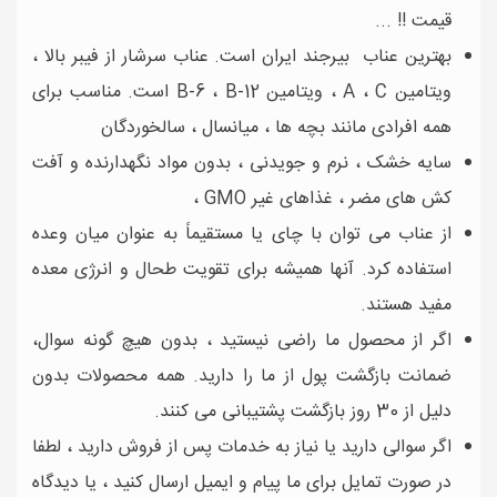
قیمت !! ...
بهترین عناب بیرجند ایران است. عناب سرشار از فیبر بالا ،
ویتامین A ، C ، ویتامین B-6 ، B-12 است. مناسب برای
همه افرادی مانند بچه ها ، میانسال ، سالخوردگان
سایه خشک ، نرم و جویدنی ، بدون مواد نگهدارنده و آفت
کش های مضر ، غذاهای غیر GMO ،
از عناب می توان با چای یا مستقیماً به عنوان میان وعده
استفاده کرد. آنها همیشه برای تقویت طحال و انرژی معده
مفید هستند.
اگر از محصول ما راضی نیستید ، بدون هیچ گونه سوال،
ضمانت بازگشت پول از ما را دارید. همه محصولات بدون
دلیل از 30 روز بازگشت پشتیبانی می کنند.
اگر سوالی دارید یا نیاز به خدمات پس از فروش دارید ، لطفا
در صورت تمایل برای ما پیام و ایمیل ارسال کنید ، یا دیدگاه