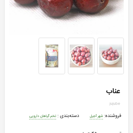
عناب
jujube
فروشنده:
دسته‌بندی
:
شهر آجیل
تخم گیاهان دارویی