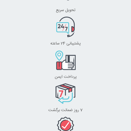
تحویل سریع
پشتیبانی 24 ساعته
پرداخت ایمن
7 روز ضمانت برگشت