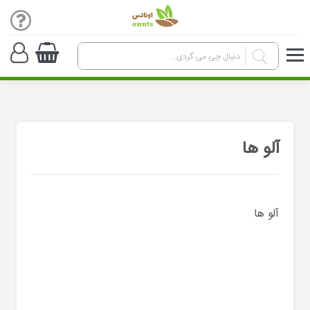
آلو ها
آلو ها