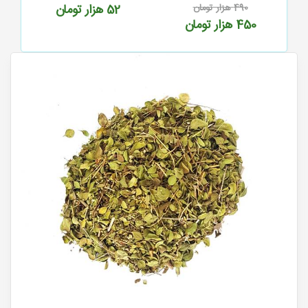
52
هزار تومان
356
هزار تومان