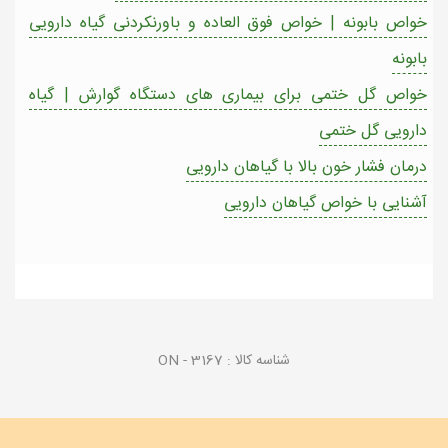
خواص بابونه | خواص فوق العاده و باورنکردنی گیاه دارویی
بابونه
خواص گل ختمی برای بیماری های دستگاه گوارش | گیاه
دارویی گل ختمی
درمان فشار خون بالا با گیاهان دارویی
آشنایی با خواص گیاهان دارویی
شناسه کالا :
ON - 3167