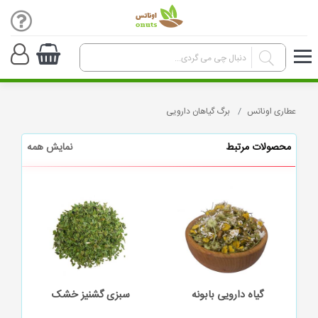
عطاری اوناتس
برگ گیاهان دارویی
محصولات مرتبط
نمایش همه
سبزی گشنیز خشک
برگ به لیمو خشک