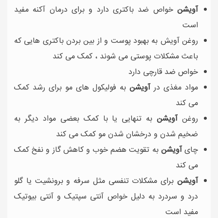
آویشن
خواص ضد باکتری دارد و برای درمان آکنه مفید
است
روغن آویش به بهبود پوست و از بین بردن باکتری هایی که
باعث مشکلات پوستی می شوند ، کمک می کند
خواص ضد قارچی دارد
مواد مغذی در
آویشن
به فولیکول های مو برای رشد کمک
می کند
روغن
آویشن
به تنهایی یا با کمک بعضی مواد دیگر به
ضخیم شدن و درخشان شدن مو کمک می کند
چای
آویشن
به تقویت هضم خوب و کاهش گاز و نفخ کمک
می کند
آویشن
برای مشکلات تنفسی مثل سرفه و برونشیت یا گلو
درد و سردرد به دلیل خواص آنتی سپتیک و آنتی بیوتیک
مفید است