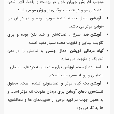
موجب افزایش جریان خون در پوست و باعث قوی شدن
غده های مو و در نتیجه جلوگیری از ریزش مو می شود.
آویشن
عامل تصفیه کننده خوبی بوده و در درمان بی
خوابی موثر می باشد.
آویشن
ضد صرع ، ضدتشنج و ضد نفخ بوده و برای
تقویت بینایی و تقویت معده بسیار مفید است.
گیاه درمانی آویشن
اعمال جنسی و تناسلی را در بدن
تحریک و تقویت می سازد.
استفاده از حمام
آویشن
برای مبتلایان به دردهای مفصلی ،
عضلانی و روماتیسمی مفید است.
آویشن
یک گیاه موثر و ضدعفونی کننده است. محلول
شستشوی دهان
آویشن
برای درمان عفونت لثه مؤثر است و
به همین جهت در تهیه برخی از خمیردندان ها و دهانشویه
ها به کار می رود.