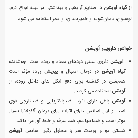
از
گیاه آویشن
در صنايع آرايشی و بهداشتی در تهيه انواع کرم،
لوسيون، دهان‌شويه و خميردندان، و عطر استفاده مي شود.
خواص دارویی آویشن
آویشن
داروی سنتی دردهای معده و روده است. جوشانده
گیاه آویشن
در درمان اسهال و پیچش روده مؤثر است
همچنین در گذشته برای دفع انگل های داخل روده، از
آویشن
استفاده می کردند.
آویشن
باغی دارای اثرات ضدباکتریایی و ضدقارچی قوی
است و این اسانس دارای اثرات برای درمان آنفولانزا بسیار
موثر است و ضداسپاسم، ضد سرفه و خلط آور می باشد.
شستن مو و پوست سر با محلول رقیق اسانس
آویشن