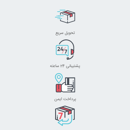
تحویل سریع
پشتیبانی 24 ساعته
پرداخت ایمن