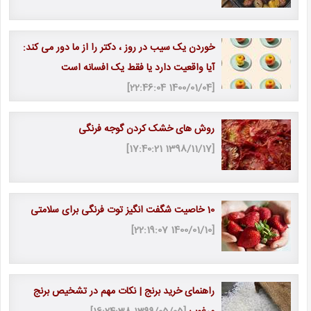
خوردن یک سیب در روز ، دکتر را از ما دور می کند:
آیا واقعیت دارد یا فقط یک افسانه است
[1400/01/04 22:46:04]
روش های خشک کردن گوجه فرنگی
[1398/11/17 17:40:21]
10 خاصیت شگفت انگیز توت فرنگی برای سلامتی
[1400/01/10 22:19:07]
راهنمای خرید برنج | نکات مهم در تشخیص برنج