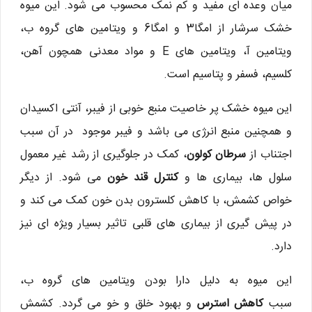
میان وعده ای مفید و کم نمک محسوب می شود. این میوه
خشک سرشار از امگا3 و امگا6 و ویتامین های گروه ب،
ویتامین آ، ویتامین های E و مواد معدنی همچون آهن،
کلسیم، فسفر و پتاسیم است.
این میوه خشک پر خاصیت منبع خوبی از فیبر، آنتی اکسیدان
و همچنین منبع انرژی می باشد و فیبر موجود در آن سبب
اجتناب از
سرطان کولون
، کمک در جلوگیری از رشد غیر معمول
سلول ها، بیماری ها و
کنترل قند خون
می شود. از دیگر
خواص کشمش، با کاهش کلسترون بدن خون کمک می کند و
در پیش گیری از بیماری های قلبی تاثیر بسیار ویژه ای نیز
دارد.
این میوه به دلیل دارا بودن ویتامین های گروه ب،
سبب
کاهش استرس
و بهبود خلق و خو می گردد. کشمش