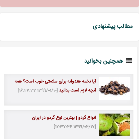
مطالب پیشنهادی
همچنین بخوانید
آیا تخمه هندوانه برای سلامتی خوب است؟ همه
آنچه لازم است بدانید
[1399/01/10 16:27:32]
انواع گردو | بهترین نوع گردو در ایران
[1399/04/17 12:37:44]