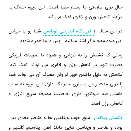
حال برای سلامتی ما بسیار مفید است. این میوه خشک به
فرآیند کاهش وزن و لاغری کمک می کند
در این مقاله از
فروشگاه اینترنتی اوناتس
شما رو با خواص
این میوه معجزه گر آشنا میکنیم...پس با ما همراه شوید.
زمانی که کشمش را به تنهایی و همراه با تمرینات فیزیکی
مصرف شود در
کاهش وزن
و
لاغری
می تواند کمک کند.
کشمش به دلیل داشتن فیبر فراوان مصرف آن می تواند شما
را برای مدت زمان بسیاری سیر نگه دارد. این میوه به سبب
داشتن قند فروکتوز، دارای خاصیت مصرف سریع انرژی و
کاهش وزن است.
کشمش پیکامی
منبع خوب ویتامین ها و عناصر مغذی بدن
بوده و عناصر و ویتامین هایی مانند آهن، پتاسیم، کلسیم و