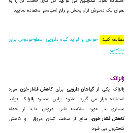
استفاده نمود. همچنین می توانید گل های خشک آن را به
عنوان یک دمنوش آرام بخش و رفع اسپاسم استفاده نمایید.
مطالعه کنید :
خواص و فواید گیاه دارویی اسطوخودوس برای
سلامتی
زالزالک
زالزاک یکی از
گیاهان دارویی
برای
کاهش فشار خون
مورد
استفاده قرار می گیرد. علاوه براین عصاره زالزالک فواید
بسیاری در مورد سلامت قلبی عروقی دارد از جمله
کاهش فشار خون
، مانع از سخت شدن عروق و کاهش
کلسترول می شود.