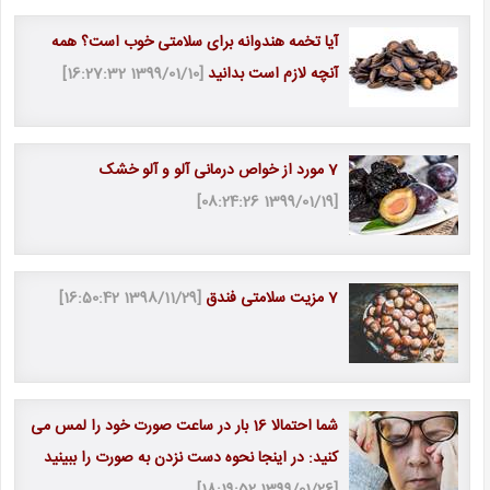
آیا تخمه هندوانه برای سلامتی خوب است؟ همه
آنچه لازم است بدانید
[1399/01/10 16:27:32]
7 مورد از خواص درمانی آلو و آلو خشک
[1399/01/19 08:24:26]
7 مزیت سلامتی فندق
[1398/11/29 16:50:42]
شما احتمالا 16 بار در ساعت صورت خود را لمس می
کنید: در اینجا نحوه دست نزدن به صورت را ببینید
[1399/01/26 18:19:52]