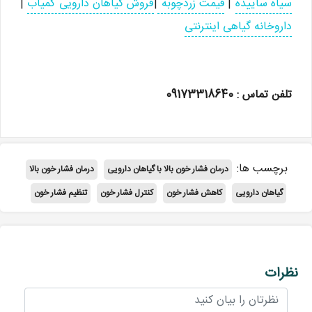
سیاه ساییده
|
قیمت زردچوبه
|
فروش گیاهان دارویی کمیاب
|
داروخانه گیاهی اینترنتی
تلفن تماس : 09173318640
برچسب ها:
درمان فشار خون بالا با گیاهان دارویی
درمان فشار خون بالا
گیاهان دارویی
کاهش فشار خون
کنترل فشار خون
تنظیم فشار خون
نظرات