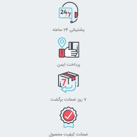
پشتیبانی 24 ساعته
پرداخت ایمن
7 روز ضمانت برگشت
ضمانت کیفیت محصول