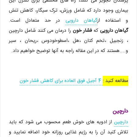
پزشکان تجویز می کنند، راه های مختلفی برای کنترل این
بیماری وجود دارد که شامل ورزش، ترک سیگار، کاهش تنش
و استفاده از
گیاهان دارویی
در حد متعادل است.
گیاهان دارویی
که
فشار خون
را درمان می کنند شامل دارچین
، زنجبیل ،تخم کتان ،هل ،اسطوخودوس ،ریحان ، سیر
و....هستند که در این مقاله راجه به آنها توضیح خواهیم داد.
مطالعه کنید :
4 آجیل فوق العاده برای کاهش فشار خون
دارچین
دارچین
از ادویه های خوش طعم محسوب می شود که باید
تلاش کنید آن را به رژیم غذایی روزانه خود اضافه نمایید و