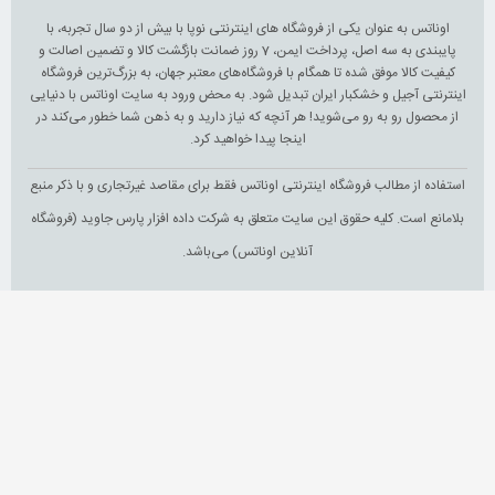
اوناتس به عنوان یکی از فروشگاه های اینترنتی نوپا با بیش از دو سال تجربه، با
پایبندی به سه اصل، پرداخت ایمن، 7 روز ضمانت بازگشت کالا و تضمین اصالت و
کیفیت کالا موفق شده تا همگام با فروشگاه‌های معتبر جهان، به بزرگ‌ترین فروشگاه
اینترنتی آجیل و خشکبار ایران تبدیل شود. به محض ورود به سایت اوناتس با دنیایی
از محصول رو به رو می‌شوید! هر آنچه که نیاز دارید و به ذهن شما خطور می‌کند در
اینجا پیدا خواهید کرد.
استفاده از مطالب فروشگاه اینترنتی اوناتس فقط برای مقاصد غیرتجاری و با ذکر منبع
بلامانع است. کلیه حقوق این سایت متعلق به شرکت داده افزار پارس جاوید (فروشگاه
آنلاین اوناتس) می‌باشد.