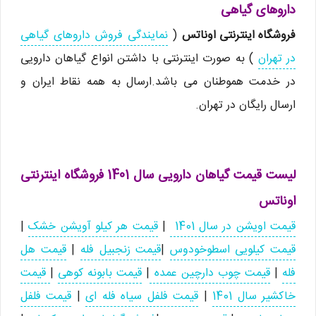
داروهای گیاهی
فروشگاه اینترنتی اوناتس
(
نمایندگی فروش داروهای گیاهی
در تهران
) به صورت اینترنتی با داشتن انواع گیاهان دارویی
در خدمت هموطنان می باشد.ارسال به همه نقاط ایران و
ارسال رایگان در تهران.
لیست قیمت گیاهان دارویی سال 1401 فروشگاه اینترنتی
اوناتس
قیمت اویشن در سال 1401
|
قیمت هر کیلو آویشن خشک
|
قیمت کیلویی اسطوخودوس
|
قیمت زنجبیل فله
|
قیمت هل
فله
|
قیمت چوب دارچین عمده
|
قیمت بابونه کوهی
|
قیمت
خاکشیر سال 1401
|
قیمت فلفل سیاه فله ای
|
قیمت فلفل