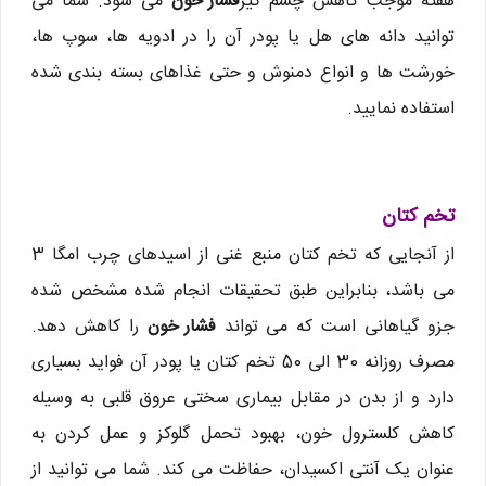
هفته موجب کاهش چشم گیر
فشار خون
می شود. شما می
توانید دانه های هل یا پودر آن را در ادویه ها، سوپ ها،
خورشت ها و انواع دمنوش و حتی غذاهای بسته بندی شده
استفاده نمایید.
تخم کتان
از آنجایی که تخم کتان منبع غنی از اسیدهای چرب امگا 3
می باشد، بنابراین طبق تحقیقات انجام شده مشخص شده
جزو گیاهانی است که می تواند
فشار خون
را کاهش دهد.
مصرف روزانه 30 الی 50 تخم کتان یا پودر آن فواید بسیاری
دارد و از بدن در مقابل بیماری سختی عروق قلبی به وسیله
کاهش کلسترول خون، بهبود تحمل گلوکز و عمل کردن به
عنوان یک آنتی اکسیدان، حفاظت می کند. شما می توانید از