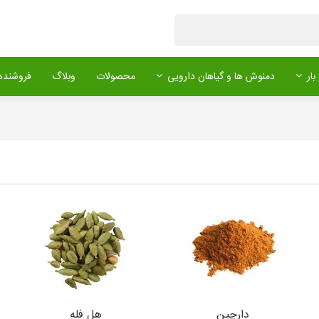
بار
دمنوش ها و گیاهان دارویی
محصولات
وبلاگ
فروشنده 
دارچین
هل فله