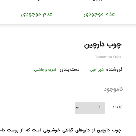
عدم موجودی
عدم موجودی
چوب دارچین
Cinnamon Stick
فروشنده:
دسته‌بندی
:
شهر آجیل
ادویه و چاشنی
ناموجود
تعداد :
چوب دارچین از داروهای گیاهی خوشبویی است که از پوست داخ