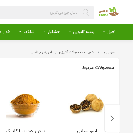
آجیل
بسته کادویی
خشکبار
شکلات
خوار و 
خوار و بار
ادویه و محصولات آشپزی
ادویه و چاشنی
محصولات مرتبط
لیمو عمانی
پودر زردچوبه ارگانیک