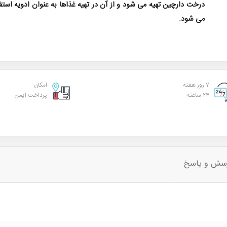
درخت دارچین تهیه می شود و از آن در تهیه غذاها به عنوان ادویه استف
می شود.
۷ روز هفته
امکان
۲۴ ساعته
پرداخت ایمن
سش و پاسخ