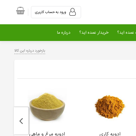
ورود به حساب کاربری
عمده اید؟
خریدار عمده اید؟
درباره ما
بازخورد درباره این کالا
ادویه کاری
ادویه مرغ و ماهی