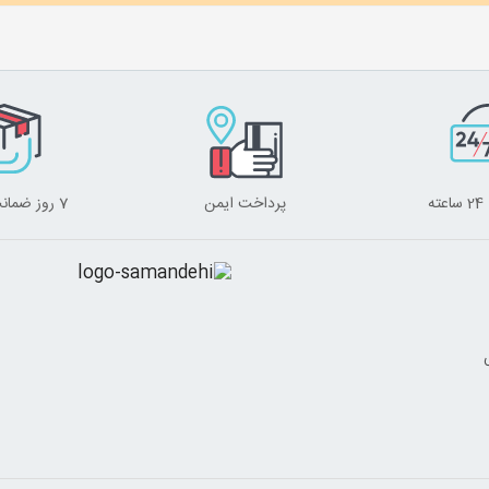
ه
پرداخت ایمن
7 روز ضمانت برگشت