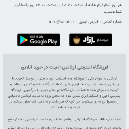
هر روز تمام ایام هفته از ساعت 8:30 الی ساعت 23:00 ‌روز پاسخگوی
شما هستیم
شماره تماس :
-
آدرس ایمیل :
info@onuts.ir
فروشگاه اینترنتی اوناتس امنیت در خرید آنلاین
اوناتس به عنوان یکی از فروشگاه های اینترنتی نوپا با بیش از دو سال تجربه، با
پایبندی به سه اصل، پرداخت ایمن، 7 روز ضمانت بازگشت کالا و تضمین اصالت و
کیفیت کالا موفق شده تا همگام با فروشگاه‌های معتبر جهان، به بزرگ‌ترین فروشگاه
اینترنتی آجیل و خشکبار ایران تبدیل شود. به محض ورود به سایت اوناتس با دنیایی
از محصول رو به رو می‌شوید! هر آنچه که نیاز دارید و به ذهن شما خطور می‌کند در
اینجا پیدا خواهید کرد.
استفاده از مطالب فروشگاه اینترنتی اوناتس فقط برای مقاصد غیرتجاری و با ذکر منبع
بلامانع است. کلیه حقوق این سایت متعلق به شرکت داده افزار پارس جاوید (فروشگاه