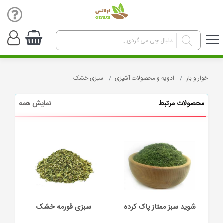
خوار و بار
ادویه و محصولات آشپزی
سبزی خشک
محصولات مرتبط
نمایش همه
ده
سبزی قورمه خشک
سبزی خشک آش