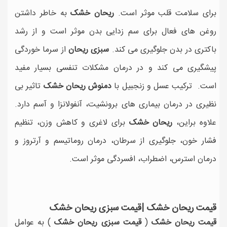
برای سلامت قلب موثر است.
ریحان خشک
به خاطر داشتن
روغن های فعال برای سم زدایی بدن موثر است و از رشد
باکتری در بدن جلوگیری می کند.
سبزی ریحان
از سرما خوردگی
پیشگیری می کند و در درمان مشکلات تنفسی بسیار مفید
است. ترکیب عسل و زنجبیل با
دمنوش ریحان خشک
تاثیر بی
نظیری در درمان بیماری های برونشیت، آنفولانزا و آسم دارد.
علاوه براین،
ریحان خشک
برای لاغری و کاهش وزن، تنظیم
فشار خون، جلوگیری از سرطان، درمان روماتیسم و آرتروز و
درمان استرس، اضطراب، افسردگی موثر است.
قیمت ریحان خشک |قیمت سبزی ریحان خشک
قیمت ریحان خشک
(
قیمت سبزی ریحان خشک
) به عوامل