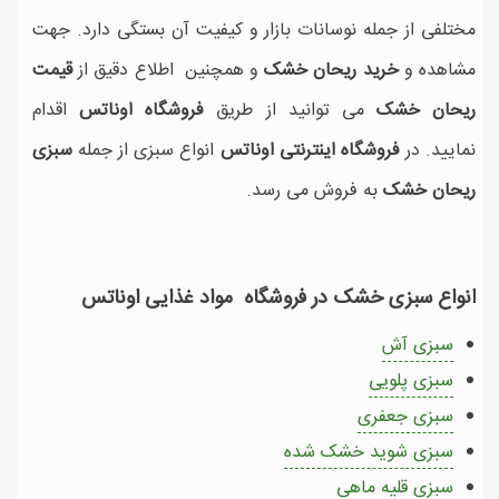
مختلفی از جمله نوسانات بازار و کیفیت آن بستگی دارد. جهت
مشاهده و
خرید ریحان خشک
و همچنین اطلاع دقیق از
قیمت
ریحان خشک
می توانید از طریق
فروشگاه اوناتس
اقدام
نمایید. در
فروشگاه اینترنتی اوناتس
انواع سبزی از جمله
سبزی
ریحان خشک
به فروش می رسد.
انواع سبزی خشک در فروشگاه مواد غذایی اوناتس
سبزی آش
سبزی پلویی
سبزی جعفری
سبزی شوید خشک شده
سبزی قلیه ماهی