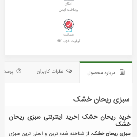
امکان
پرداخت ایمن
ضمانت
کیفیت خوب کالا
نظرات کاربران
پرسش 
درباره محصول
سبزی ریحان خشک
خرید ریحان خشک |خرید اینترنتی سبزی ریحان
خشک
سبزی ریحان خشک
، از شناخته شده ترین و اصلی ترین سبزی