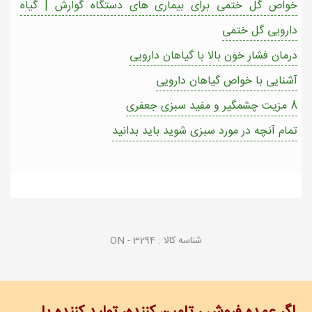
خواص گل ختمی برای بیماری های دستگاه گوارش | گیاه
دارویی گل ختمی
درمان فشار خون بالا با گیاهان دارویی
آشنایی با خواص گیاهان دارویی
8 مزیت چشمگیر و مفید سبزی جعفری
تمام آنچه در مورد سبزی شوید باید بدانید
شناسه کالا :
ON - 3294