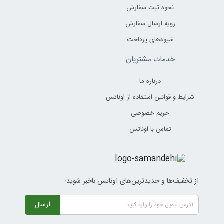
نحوه ثبت سفارش
رویه ارسال سفارش
شیوه‌های پرداخت
خدمات مشتریان
درباره ما
شرایط و قوانین استفاده از اوناتس
حریم خصوصی
تماس با اوناتس
از تخفیف‌ها و جدیدترین‌های اوناتس باخبر شوید:
ارسال