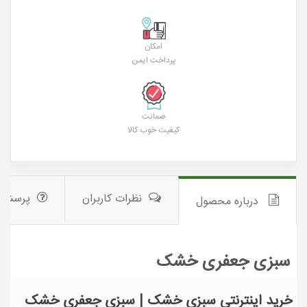
امکان
پرداخت ایمن
ضمانت
کیفیت خوب کالا
نظرات کاربران
پرسش 
درباره محصول
سبزی جعفری خشک
خرید اینترنتی سبزی خشک | سبزی جعفری خشک