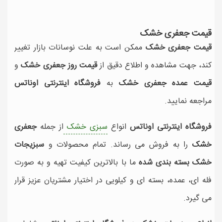
قیمت جعفری خشک
قیمت جعفری خشک
ممکن است به علت نوسانات بازار تغییر
کند، جهت مشاهده و اطلاع دقیق از
قیمت روز جعفری خشک
و
قیمت عمده جعفری خشک
به
فروشگاه اینترنتی اوناتس
مراجعه نمایید.
فروشگاه اینترنتی اوناتس
انواع
سبزی خشک
از جمله
جعفری
خشک
را به فروش می رساند. تمام محصولات و
سبزیجات
خشک بسته بندی شده
ما با بالاترین کیفیت تهیه و به صورت
فله ای، عمده، بسته ای و کیلویی در اختیار مشتریان عزیز قرار
می گیرد.