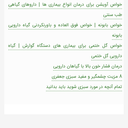
خواص آویشن برای درمان انواع بیماری ها | داروهای گیاهی
طب سنتی
خواص بابونه | خواص فوق العاده و باورنکردنی گیاه دارویی
بابونه
خواص گل ختمی برای بیماری های دستگاه گوارش | گیاه
دارویی گل ختمی
درمان فشار خون بالا با گیاهان دارویی
8 مزیت چشمگیر و مفید سبزی جعفری
تمام آنچه در مورد سبزی شوید باید بدانید