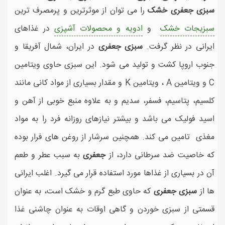
سبزی جعفری خشک
را می توان از موثرترین و پرمصرف ترین
سبزیجات خشک
و
ادویه و محصولات آشپزی
در غذاهای
ایرانی در نظر گرفت.
سبزی جعفری
در ایران، شمال آفریقا و
جنوب اروپا کشت و تولید می شود. این سبزی حاوی ویتامین
C و ویتامین A ، ویتامین K و مقدار بسیاری از مواد کانی مانند
کلسیم، پتاسیم، فسفر، سدیم و به علاوه منبع خوبی از آهن و
اسید فولیک می باشد و بیشتر نیازهای روزانه فرد را به مواد
مغذی تامین می کند. همچنین سرشار از روغن های فرار بوده
که خاصیت ضد سرطانی دارد، از
جعفری
به سبب عطر و طعم
آن در بسیاری از غذاها مورد استفاده قرار می گیرد. اغلب ایرانی
ها از
سبزی جعفری
که حاوی طبع گرم و خشک است، به عنوان
قسمتی از سبزی خوردن و گاهی اوقات به عنوان چاشنی غذا