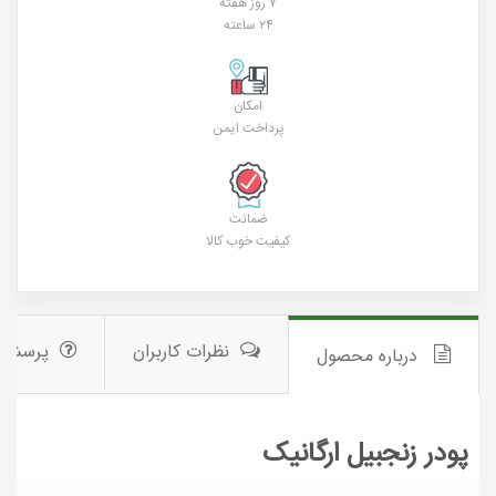
۷ روز هفته
۲۴ ساعته
امکان
پرداخت ایمن
ضمانت
کیفیت خوب کالا
نظرات کاربران
پرسش 
درباره محصول
پودر زنجبیل ارگانیک