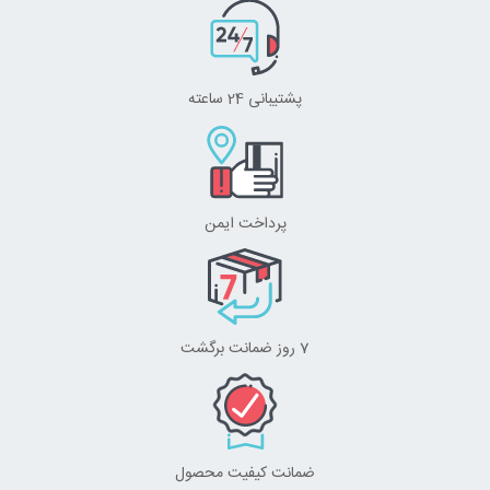
پشتیبانی 24 ساعته
پرداخت ایمن
7 روز ضمانت برگشت
ضمانت کیفیت محصول