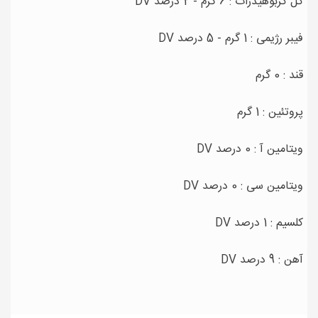
کل کربوهیدرات : 6 گرم - 2 درصد DV
فیبر رژیمی : 1 گرم - 5 درصد DV
قند : 0 گرم
پروتئین : 1 گرم
ویتامین آ : 0 درصد DV
ویتامین سی : 0 درصد DV
کلسیم : 1 درصد DV
آهن : 9 درصد DV