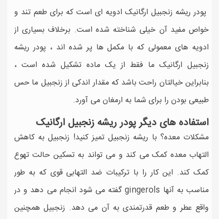
پودر ریشه زنجبیل ارگانیک ادویه ای است که برای طعم تند و
خواص مفید آن خیلی شناخته شده است. برخلاف بسیاری از
ادویه های معمولی که با مکمل ها پر شده اند ، پودر ریشه
زنجبیل ارگانیک ما فقط از یک ماده تشکیل شده است ،
بنابراین خیالتان راحت باشد که مقدار اندکی از زنجبیل ما حس
طبیعی بودن را برای شما به ارمغان می آورد.
استفاده های دیگر پودر ریشه زنجبیل ارگانیک
مشکلات معده؟ با ریشه زنجبیل تمیز کنید! زنجبیل به کاهش
التهاب معده کمک می کند و می تواند به تسکین حالت تهوع
کمک کند. این کار را با ترکیبات ضد التهابی قوی که به طور
مناسب به آنها gingerols گفته می شود انجام می دهد و در
واقع عطر و طعم قدرتمندی به آن می دهد. زنجبیل همچنین