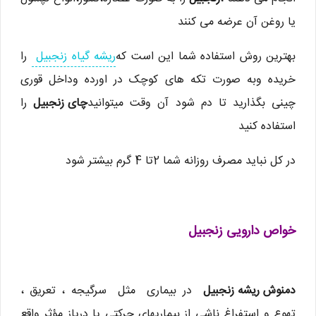
یا روغن آن عرضه می كنند
بهترین روش استفاده شما این است که
ریشه گیاه زنجبیل
را
خریده وبه صورت تکه های کوچک در اورده وداخل قوری
چینی بگذارید تا دم شود آن وقت میتوانید
چای زنجبیل
را
استفاده کنید
در کل نباید مصرف روزانه شما 2تا 4 گرم بیشتر شود
خواص دارویی زنجبیل
دمنوش ریشه زنجبیل
در بیماری مثل سرگیجه ، تعریق ،
تهوع و استفراغ ناشی از بیماریهای حركتی یا دریاز مؤثر واقع