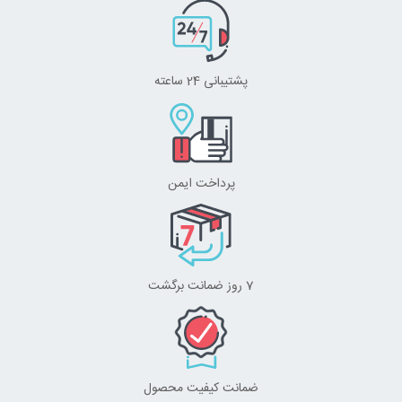
پشتیبانی 24 ساعته
پرداخت ایمن
7 روز ضمانت برگشت
ضمانت کیفیت محصول