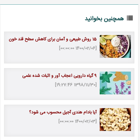
همچنین بخوانید
15 روش طبیعی و آسان برای کاهش سطح قند خون
[1400/02/06 00:00:00]
9 گیاه دارویی اعجاب آور و اثبات شده علمی
[1398/11/30 19:27:46]
آیا بادام هندی آجیل محسوب می شود؟
[1400/02/03 00:00:00]