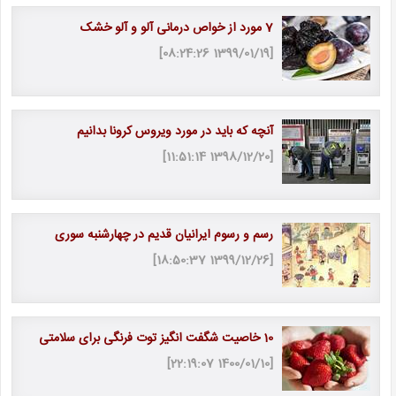
7 مورد از خواص درمانی آلو و آلو خشک
[1399/01/19 08:24:26]
آنچه که باید در مورد ویروس کرونا بدانیم
[1398/12/20 11:51:14]
رسم و رسوم ایرانیان قدیم در چهارشنبه سوری
[1399/12/26 18:50:37]
10 خاصیت شگفت انگیز توت فرنگی برای سلامتی
[1400/01/10 22:19:07]