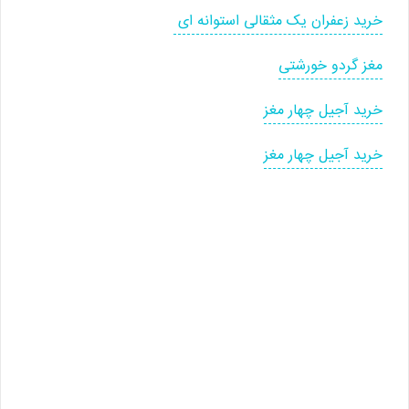
خرید زعفران یک مثقالی استوانه ای
مغز گردو خورشتی
خرید آجیل چهار مغز
خرید آجیل چهار مغز