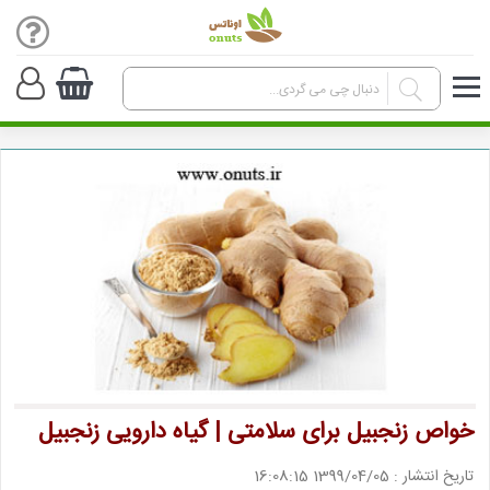
خواص زنجبیل برای سلامتی | گیاه دارویی زنجبیل
تاریخ انتشار : 1399/04/05 16:08:15