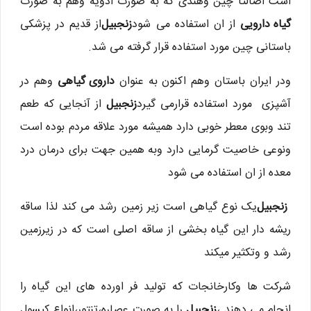
است اصالتا چین وهندی که به صورت ادویه وهم به صورت
گیاه دارویی
از ان استفاده می شود
زنجبیل
از قدیم در پزشکی
باستانی چین مورد استفاده قرار گرفته می شد.
ودر ایران باستان وهم اکنون به عنوان
داروی گیاهی
وهم در
آشپزی مورد استفاده قرارمی گیرد
زنجبیل
از آنجایی که طعم
تند وبوی معطر خوبی دارد همیشه مورد علاقه مردم بوده است
ونوعی خاصیت گرمایی دارد وبه همین جهت برای درمان درد
معده از ان استفاده می شود
زنجبیل
یک نوع گیاهی است زیر زمین رشد می کند لذا ساقه
ریشه دار این گیاه بخشی از ساقه اصلی است كه در زیرزمین
رشد و وتکثیر میکند
شرکت ها وکارخانجات که تولید فر اورده های این گیاه را
انجام می دهند ،
زنجبیل
را به صورت عصاره،تنتور،انواع كپسول