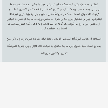
اوناتس به عنوان یکی از فروشگاه های اینترنتی نوپا با بیش از دو سال تجربه، با
پایبندی به سه اصل، پرداخت ایمن، 7 روز ضمانت بازگشت کالا و تضمین اصالت و
کیفیت کالا موفق شده تا همگام با فروشگاه‌های معتبر جهان، به بزرگ‌ترین فروشگاه
اینترنتی آجیل و خشکبار ایران تبدیل شود. به محض ورود به سایت اوناتس با دنیایی
از محصول رو به رو می‌شوید! هر آنچه که نیاز دارید و به ذهن شما خطور می‌کند در
اینجا پیدا خواهید کرد.
استفاده از مطالب فروشگاه اینترنتی اوناتس فقط برای مقاصد غیرتجاری و با ذکر منبع
بلامانع است. کلیه حقوق این سایت متعلق به شرکت داده افزار پارس جاوید (فروشگاه
آنلاین اوناتس) می‌باشد.