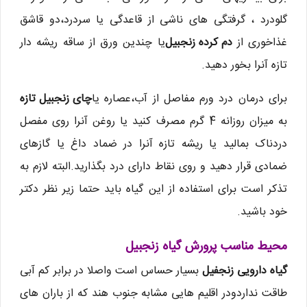
گلودرد ، گرفتگی های ناشی از قاعدگی یا سردرد،دو قاشق
غذاخوری از
دم كرده زنجبیل
یا چندین ورق از ساقه ریشه دار
تازه آنرا بخور دهید.
برای درمان درد ورم مفاصل از آب،عصاره یا
چای زنجبیل تازه
به میزان روزانه 4 گرم مصرف كنید یا روغن آنرا روی مفصل
دردناک بمالید یا ریشه تازه آنرا در ضماد داغ یا گازهای
ضمادی قرار دهید و روی نقاط دارای درد بگذارید.البته لازم به
تذکر است برای استفاده از این گیاه باید حتما زیر نظر دکتر
خود باشید.
محیط مناسب پرورش گیاه زنجبیل
گیاه دارویی زنجفیل
بسیار حساس است واصلا در برابر کم آبی
طاقت نداردودر اقلیم هایی مشابه جنوب هند که از باران های