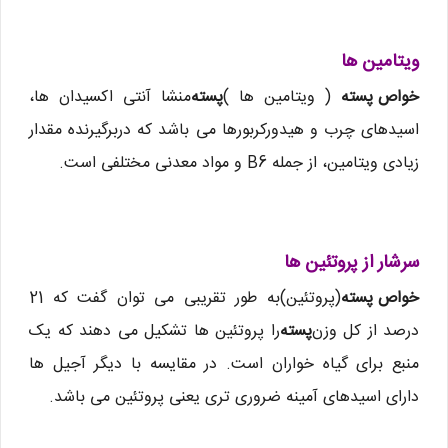
ویتامین ها
خواص پسته
( ویتامین ها )
پسته
منشا آنتی اکسیدان ها،
اسیدهای چرب و هیدورکربورها می باشد که دربرگیرنده مقدار
زیادی ویتامین، از جمله B6 و مواد معدنی مختلفی است.
سرشار از پروتئین ها
خواص پسته
(پروتئین)به طور تقریبی می توان گفت که 21
درصد از کل وزن
پسته
را پروتئین ها تشکیل می دهند که یک
منبع برای گیاه خواران است. در مقایسه با دیگر آجیل ها
دارای اسیدهای آمینه ضروری تری یعنی پروتئین می باشد.