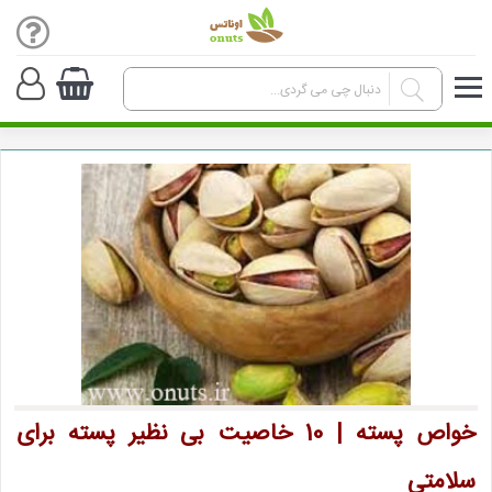
خواص پسته | 10 خاصیت بی نظیر پسته برای
سلامتی