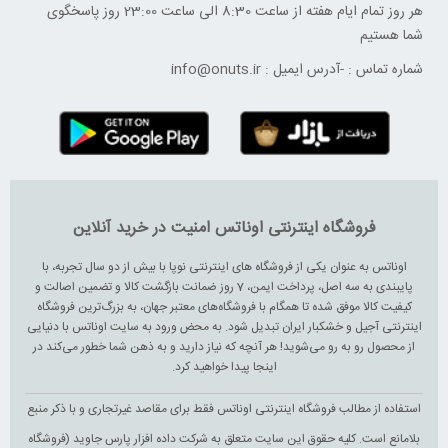
هر روز تمام ایام هفته از ساعت 8:30 الی ساعت 23:00 ‌روز پاسخگوی
شما هستیم
شماره تماس :
-
آدرس ایمیل :
info@onuts.ir
فروشگاه اینترنتی اوناتس امنیت در خرید آنلاین
اوناتس به عنوان یکی از فروشگاه های اینترنتی نوپا با بیش از دو سال تجربه، با
پایبندی به سه اصل، پرداخت ایمن، 7 روز ضمانت بازگشت کالا و تضمین اصالت و
کیفیت کالا موفق شده تا همگام با فروشگاه‌های معتبر جهان، به بزرگ‌ترین فروشگاه
اینترنتی آجیل و خشکبار ایران تبدیل شود. به محض ورود به سایت اوناتس با دنیایی
از محصول رو به رو می‌شوید! هر آنچه که نیاز دارید و به ذهن شما خطور می‌کند در
اینجا پیدا خواهید کرد.
استفاده از مطالب فروشگاه اینترنتی اوناتس فقط برای مقاصد غیرتجاری و با ذکر منبع
بلامانع است. کلیه حقوق این سایت متعلق به شرکت داده افزار پارس جاوید (فروشگاه