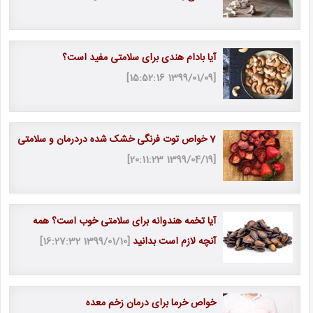
آیا بادام هندی برای سلامتی مفید است؟
[1399/01/09 15:52:16]
7 خواص توت فرنگی خشک شده دردرمان و سلامتی
[1399/04/19 20:11:23]
آیا تخمه هندوانه برای سلامتی خوب است؟ همه
آنچه لازم است بدانید
[1399/01/10 16:27:32]
خواص خرما برای درمان زخم معده