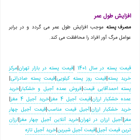
افزایش طول عمر
مصرف پسته
موجب افزایش طول عمر می گردد و در برابر
عوامل مرگ آور افراد را محافظت می کند.
قیمت پسته در سال 1401
|
قیمت پسته در بازار تهران
|
مرکز
خرید پسته
|
قیمت روز پسته کیلویی
|
قیمت پسته صادراتی
|
پسته احمدآقایی قیمت
|
فروش عمده آجیل و خشکبار
|
خرید
عمده خشکبار ارزان
|
قیمت آجیل 4 مغز
|
خرید آجیل 4 مغز
|
خرید خشکبار ارزان
|
آجیل قیمت مناسب
|
قیمت آجیل چهار
مغز
|
آجیل ارزان در تهران
|
خرید آنلاین آجیل چهار مغز
|
ارزان
ترین قیمت آجیل
|
قیمت آجیل شیرین
|
خرید آجیل تازه