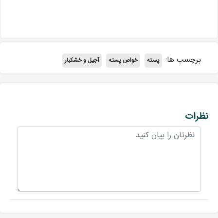
برچسب ها:
پسته
خواص پسته
آجیل و خشکبار
نظرات