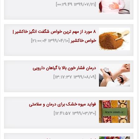
[1399/07/21 00:29:49]
8 مورد از مهم ترین خواص شگفت انگیز خاکشیر |
خواص خاکشیر
[1399/04/10 21:00:04]
درمان فشار خون بالا با گیاهان دارویی
[1399/08/09 13:17:37]
فواید میوه خشک برای درمان و سلامتی
[1399/03/30 12:41:57]