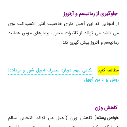
جلوگیری از رماتیسم و آرتروز
از آنجایی که این آجیل دارای خاصیت آنتی اکسیدانت قوی
می باشد می تواند از تاثیرات مخرب بیمارهای مزمن همانند
رماتیسم و آتروز پیش گیری کند.
مطالعه کنید
:
نکاتی مهم درباره مصرف آجیل شور و بوداده|
روش بو دادن آجیل
کاهش وزن
خواص پسته
( کاهش وزن )آجیل می تواند انتخابی سالم