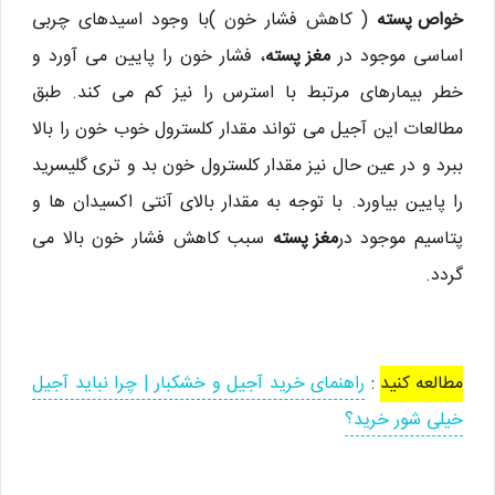
خواص پسته
( کاهش فشار خون )با وجود اسیدهای چربی
اساسی موجود در
مغز پسته
، فشار خون را پایین می آورد و
خطر بیمارهای مرتبط با استرس را نیز کم می کند. طبق
مطالعات این آجیل می تواند مقدار کلسترول خوب خون را بالا
ببرد و در عین حال نیز مقدار کلسترول خون بد و تری گلیسرید
را پایین بیاورد. با توجه به مقدار بالای آنتی اکسیدان ها و
پتاسیم موجود در
مغز پسته
سبب کاهش فشار خون بالا می
گردد.
مطالعه کنید
:
راهنمای خرید آجیل و خشکبار | چرا نباید آجیل
خیلی شور خرید؟