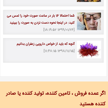
شما احتمالا 16 بار در ساعت صورت خود را لمس می
کنید: در اینجا نحوه دست نزدن به صورت را ببینید
[1399/01/26 18:19:52]
آنچه که باید از خواص دارویی زعفران بدانیم
[1398/11/15 11:48:15]
اگر عمده فروش ، تامین کننده، تولید کننده یا صادر
کننده هستید