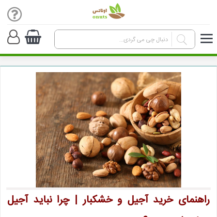
راهنمای خرید آجیل و خشکبار | چرا نباید آجیل