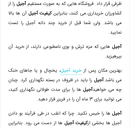
ظرفی قرار داد. فروشگاه هایی که به صورت مستقیم
آجیل
را از
کشاورزان خریداری می کنند، بنابراین
کیفیت آجیل
آن ها بالا
می باشد. ولی شما قبل از خرید چند دانه آجیل را تست
نمایید.
آجیل
هایی که مزه ترش و بوی نامطبوعی دارند، از خرید آن
بپرهیزید.
بهترین مکان پس از
خرید آجیل
، یخچال و یا جاهای خنک
می باشد.
آجیل
را باید در ظروف در بسته نگهداری کرد. چنان
چه می خواهید
آجیل
ها را برای مدت طولانی نگهداری کنید،
می توانید برای 3 ماه آن را در فریزر قرار دهید.
آجیل
ها را خیس نکنید. چرا که اغلب در طی فرآیند بو دادن
آجیل ها بخشی از
کیفیت آجیل
ها از دست می رود. بنابراین