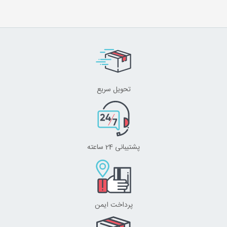
تحویل سریع
پشتیبانی 24 ساعته
پرداخت ایمن