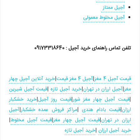
آجیل ممتاز
آجیل مخلوط معمولی
تلفن تماس
راهنمای خرید آجیل
: 09173318640
قیمت آجیل 4 مغز
|
آجیل 4 مغز قیمت
|
خرید آنلاین آجیل چهار
مغز
|
آجیل ارزان در تهران
|
خرید آجیل تازه
|
قیمت آجیل شیرین
|
قیمت آجیل چهار مغز شور
|
قیمت روز آجیل
|
خرید خشکبار
ارزان
|
قیمت بادام هندی
|
مراکز فروش عمده خشکبار
|
آجیل
ارزان در تهران
|
قیمت آجیل چهار مغز
|
قیمت آجیل مخلوط
|
خرید آجیل ارزان
|
خرید آجیل تازه