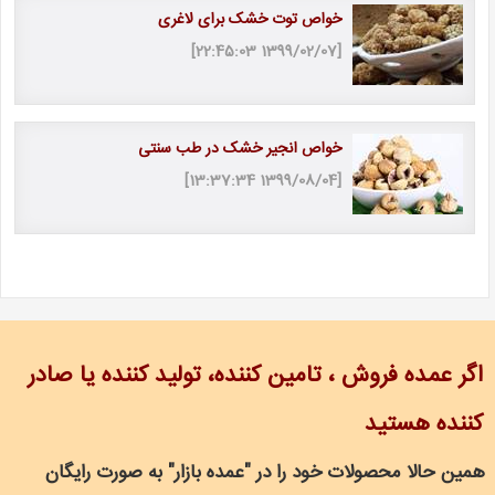
خواص توت خشک برای لاغری
[1399/02/07 22:45:03]
خواص انجیر خشک در طب سنتی
[1399/08/04 13:37:34]
اگر عمده فروش ، تامین کننده، تولید کننده یا صادر
کننده هستید
همین حالا محصولات خود را در "عمده بازار" به صورت رایگان