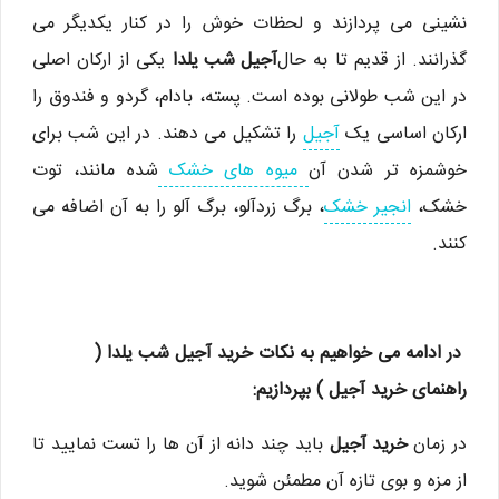
نشینی می پردازند و لحظات خوش را در کنار یکدیگر می
گذرانند. از قدیم تا به حال
آجیل شب یلدا
یکی از ارکان اصلی
در این شب طولانی بوده است. پسته، بادام، گردو و فندوق را
ارکان اساسی یک
آجیل
را تشکیل می دهند. در این شب برای
خوشمزه تر شدن آن
میوه های خشک
شده مانند، توت
خشک،
انجیر خشک
، برگ زردآلو، برگ آلو را به آن اضافه می
کنند.
در ادامه می خواهیم به نکات خرید آجیل شب یلدا (
راهنمای خرید آجیل )
بپردازیم:
در زمان
خرید آجیل
باید چند دانه از آن ها را تست نمایید تا
از مزه و بوی تازه آن مطمئن شوید.