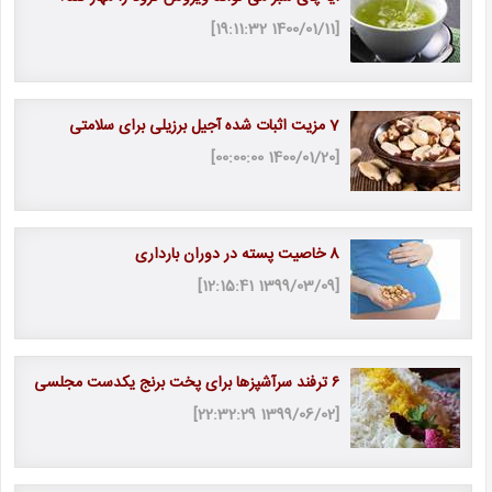
[1400/01/11 19:11:32]
7 مزیت اثبات شده آجیل برزیلی برای سلامتی
[1400/01/20 00:00:00]
8 خاصیت پسته در دوران بارداری
[1399/03/09 12:15:41]
۶ ترفند سرآشپزها برای پخت برنج یکدست مجلسی
[1399/06/02 22:32:29]