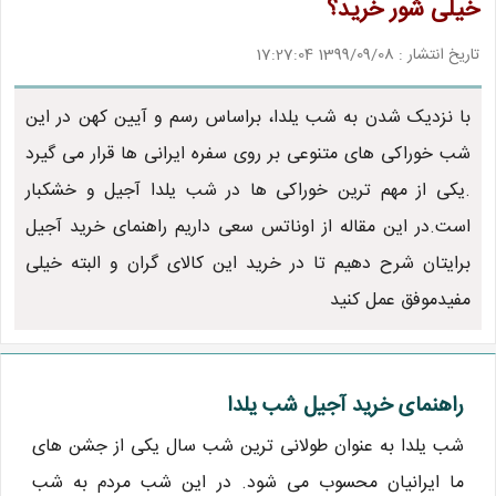
خیلی شور خرید؟
تاریخ انتشار : 1399/09/08 17:27:04
با نزدیک شدن به شب یلدا، براساس رسم و آیین کهن در این
شب خوراکی های متنوعی بر روی سفره ایرانی ها قرار می گیرد
.یکی از مهم ترین خوراکی ها در شب یلدا آجیل و خشکبار
است.در این مقاله از اوناتس سعی داریم راهنمای خرید آجیل
برایتان شرح دهیم تا در خرید این کالای گران و البته خیلی
مفیدموفق عمل کنید
راهنمای خرید آجیل شب یلدا
شب یلدا به عنوان طولانی ترین شب سال یکی از جشن های
ما ایرانیان محسوب می شود. در این شب مردم به شب