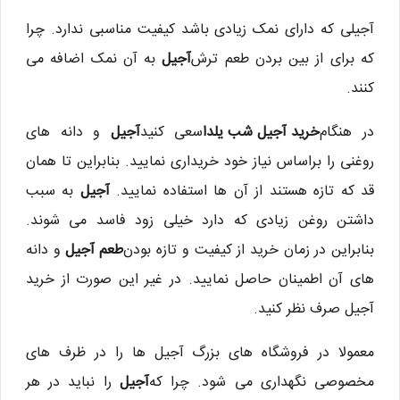
آجیلی که دارای نمک زیادی باشد کیفیت مناسبی ندارد. چرا
که برای از بین بردن طعم ترش
آجیل
به آن نمک اضافه می
کنند.
در هنگام
خرید آجیل شب یلدا
سعی کنید
آجیل
و دانه های
روغنی را براساس نیاز خود خریداری نمایید. بنابراین تا همان
قد که تازه هستند از آن ها استفاده نمایید.
آجیل
به سبب
داشتن روغن زیادی که دارد خیلی زود فاسد می شوند.
بنابراین در زمان خرید از کیفیت و تازه بودن
طعم آجیل
و دانه
های آن اطمینان حاصل نمایید. در غیر این صورت از خرید
آجیل صرف نظر کنید.
معمولا در فروشگاه های بزرگ آجیل ها را در ظرف های
مخصوصی نگهداری می شود. چرا که
آجیل
را نباید در هر