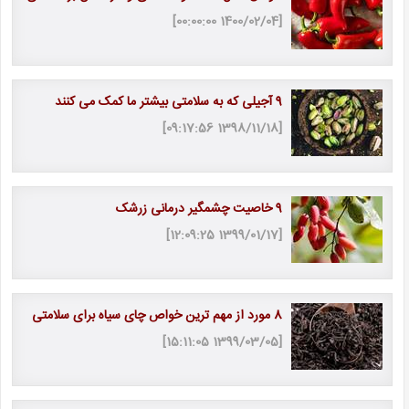
[1400/02/04 00:00:00]
9 آجیلی که به سلامتی بیشتر ما کمک می کنند
[1398/11/18 09:17:56]
9 خاصیت چشمگیر درمانی زرشک
[1399/01/17 12:09:25]
8 مورد از مهم ترین خواص چای سیاه برای سلامتی
[1399/03/05 15:11:05]