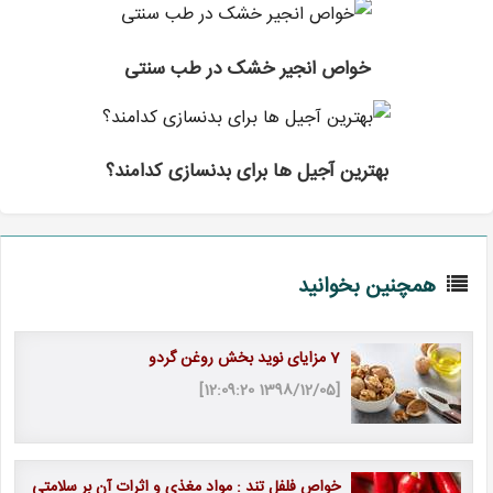
خواص انجیر خشک در طب سنتی
بهترین آجیل ها برای بدنسازی کدامند؟
همچنین بخوانید
7 مزایای نوید بخش روغن گردو
[1398/12/05 12:09:20]
خواص فلفل تند : مواد مغذی و اثرات آن بر سلامتی