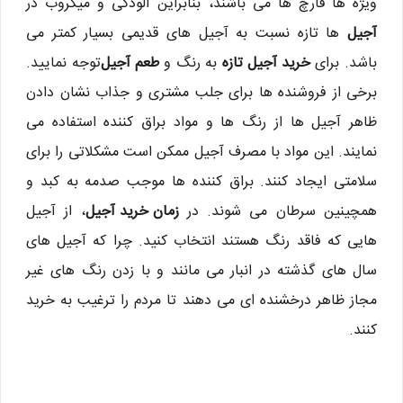
ویژه ها قارچ ها می باشند، بنابراین آلودگی و میکروب در
آجیل
ها تازه نسبت به آجیل های قدیمی بسیار کمتر می
باشد. برای
خرید آجیل تازه
به رنگ و
طعم آجیل
توجه نمایید.
برخی از فروشنده ها برای جلب مشتری و جذاب نشان دادن
ظاهر آجیل ها از رنگ ها و مواد براق کننده استفاده می
نمایند. این مواد با مصرف آجیل ممکن است مشکلاتی را برای
سلامتی ایجاد کنند. براق کننده ها موجب صدمه به کبد و
همچینین سرطان می شوند. در
زمان خرید آجیل
، از آجیل
هایی که فاقد رنگ هستند انتخاب کنید. چرا که آجیل های
سال های گذشته در انبار می مانند و با زدن رنگ های غیر
مجاز ظاهر درخشنده ای می دهند تا مردم را ترغیب به خرید
کنند.