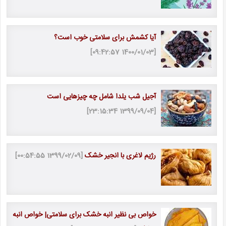
آیا کشمش برای سلامتی خوب است؟
[1400/01/03 09:42:57]
آجیل شب یلدا شامل چه چیزهایی است
[1399/09/04 23:15:34]
رژیم لاغری با انجیر خشک
[1399/02/09 00:54:55]
خواص بی نظیر انبه خشک برای سلامتی| خواص انبه