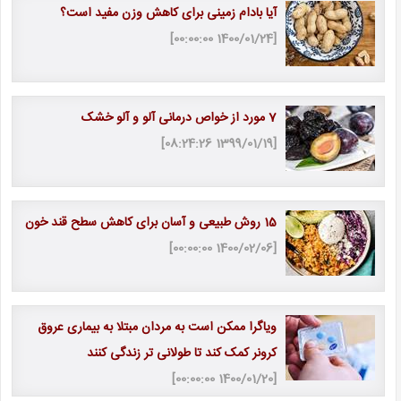
آیا بادام زمینی برای کاهش وزن مفید است؟
[1400/01/24 00:00:00]
7 مورد از خواص درمانی آلو و آلو خشک
[1399/01/19 08:24:26]
15 روش طبیعی و آسان برای کاهش سطح قند خون
[1400/02/06 00:00:00]
ویاگرا ممکن است به مردان مبتلا به بیماری عروق
کرونر کمک کند تا طولانی تر زندگی کنند
[1400/01/20 00:00:00]