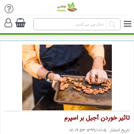
تاثیر خوردن آجیل بر اسپرم
تاریخ انتشار : 1399/01/05 18:09:53