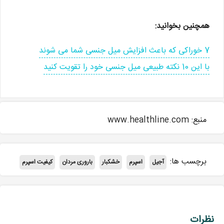
همچنین بخوانید:
7 خوراکی که باعث افزایش میل جنسی شما می شوند
با این 10 نکته طبیعی میل جنسی خود را تقویت کنید
منبع: www.healthline.com
برچسب ها:
آجیل
اسپرم
خشکبار
باروری مردان
کیفیت اسپرم
نظرات