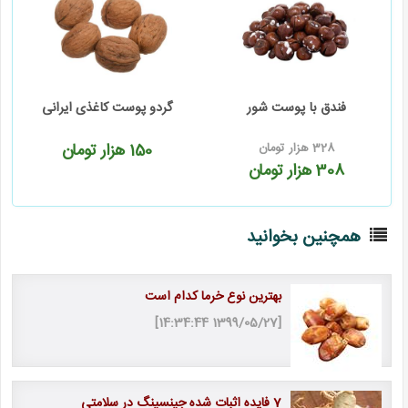
فندق با پوست شور
گردو پوست کاغذی ایرانی
328
هزار تومان
150
هزار تومان
308
هزار تومان
همچنین بخوانید
بهترین نوع خرما کدام است
[1399/05/27 14:34:44]
7 فایده اثبات شده جینسینگ در سلامتی