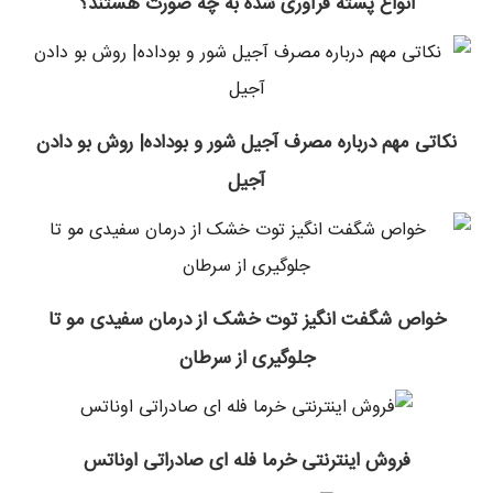
انواع پسته فرآوری ‌شده به چه صورت هستند؟
نکاتی مهم درباره مصرف آجیل شور و بوداده| روش بو دادن
آجیل
خواص شگفت انگیز توت خشک از درمان سفیدی مو تا
جلوگیری از سرطان
فروش اینترنتی خرما فله ای صادراتی اوناتس