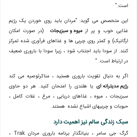
است."
این متخصص می گوید: "مردان باید روی خوردن یک رژیم
غذایی خوب و پر از
میوه و سبزیجات
(در صورت امکان
ارگانیک) و کمتر روی چربی ها و غذاهای فرآوری شده تمرکز
کنند. از سودا باید اجتناب شود ، زیرا سودا با باروری ضعیف
در ارتباط است. "
اگر به دنبال تقویت باروری هستید ، مناکرتوصیه می کند
رژیم مدیترانه ای
یا هلندی را امتحان کنید. هر دو حاوی
سبزیجات ، میوه ، غذاهای دریایی ، مرغ ، غلات کامل ،
حبوبات و چربیهای اشباع نشده هستند.
سبک زندگی سالم نیز اهمیت دارد
گرگ جی سامر ، بنیانگذار برنامه باروری مردان Trak ،