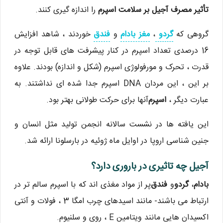
تأثیر مصرف آجیل بر سلامت اسپرم
را اندازه گیری کنند.
گروهی که
گردو
،
مغز بادام
و
فندق
خوردند ، شاهد افزایش
16 درصدی تعداد اسپرم در کنار پیشرفت های قابل توجه در
قدرت ، تحرک و مورفولوژی اسپرم (شکل و اندازه) بودند. علاوه
بر این ، این مردان DNA اسپرم جدا شده ای نداشتند. به
عبارت دیگر ،
اسپرم
آنها برای حرکت طولانی بهتر بود.
این یافته ها در نشست سالانه انجمن تولید مثل انسان و
جنین شناسی اروپا در اوایل ماه ژوئیه در بارسلونا ارائه شد.
آجیل چه تاثیری در باروری دارد؟
بادام
،
گردو
و
فندق
پر از مواد مغذی اند که با اسپرم سالم تر در
ارتباط می باشند- مانند اسیدهای چرب امگا 3 ، فولات و آنتی
اکسیدان هایی مانند ویتامین E ، روی و سلنیوم.