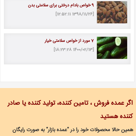
9 خواص بادام درختی برای سلامتی بدن
[1398/11/26 12:52:11]
7 مورد از خواص سلامتی خیار
[1400/02/13 18:23:28]
اگر عمده فروش ، تامین کننده، تولید کننده یا صادر
کننده هستید
همین حالا محصولات خود را در "عمده بازار" به صورت رایگان