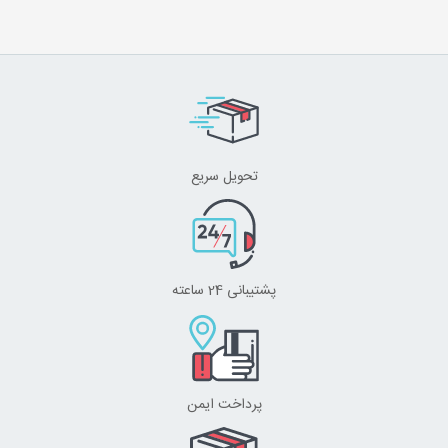
تحویل سریع
پشتیبانی 24 ساعته
پرداخت ایمن