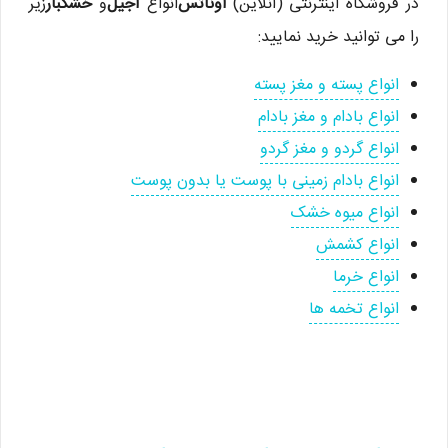
در فروشگاه اینترنتی (آنلاین)
اوناتس
انواع
آجیل
و
خشکبار
زیر
را می توانید خرید نمایید:
انواع پسته و مغز پسته
انواع بادام و مغز بادام
انواع گردو و مغز گردو
انواع بادام زمینی با پوست یا بدون پوست
انواع میوه خشک
انواع کشمش
انواع خرما
انواع تخمه ها