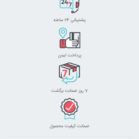
پشتیبانی 24 ساعته
پرداخت ایمن
7 روز ضمانت برگشت
ضمانت کیفیت محصول