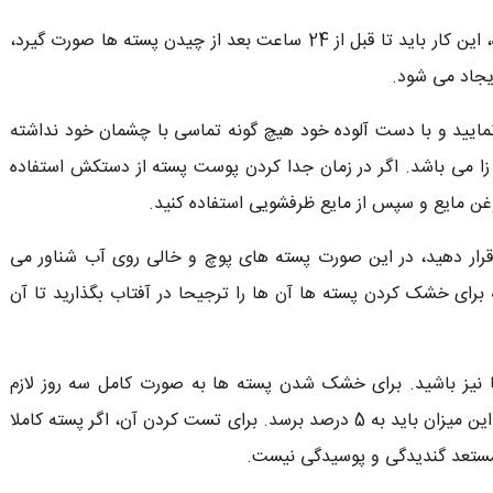
تازه ابتدا پوست پسته ها را جدا کرده، این کار باید تا قبل از 24 ساعت بعد از چیدن پسته ها صورت گیرد،
یجاد می شود.
مایید و با دست آلوده خود هیچ گونه تماسی با چشمان خود نداشته
 می باشد. اگر در زمان جدا کردن پوست پسته از دستکش استفاده
روغن مایع و سپس از مایع ظرفشویی استفاده کنید.
قرار دهید، در این صورت پسته های پوچ و خالی روی آب شناور می
 برای خشک کردن پسته ها آن ها را ترجیحا در آفتاب بگذارید تا آن
 نیز باشید. برای خشک شدن پسته ها به صورت کامل سه روز لازم
است. اندازه رطوبت پسته تازه حدود 20 درصد است اما این میزان باید به 5 درصد برسد. برای تست کردن آن، اگر پسته کاملا
تعد گندیدگی و پوسیدگی نیست.