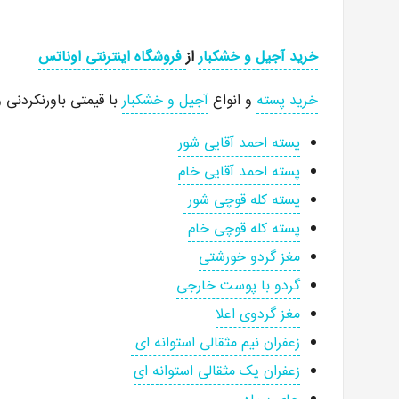
خرید آجیل و خشکبار
از
فروشگاه اینترنتی اوناتس
خرید پسته
و انواع
آجیل و خشکبار
با قیمتی باورنکردنی و
پسته احمد آقایی شور
پسته احمد آقایی خام
پسته کله قوچی شور
پسته کله قوچی خام
مغز گردو خورشتی
گردو با پوست خارجی
مغز گردوی اعلا
زعفران نیم مثقالی استوانه ای
زعفران یک مثقالی استوانه ای