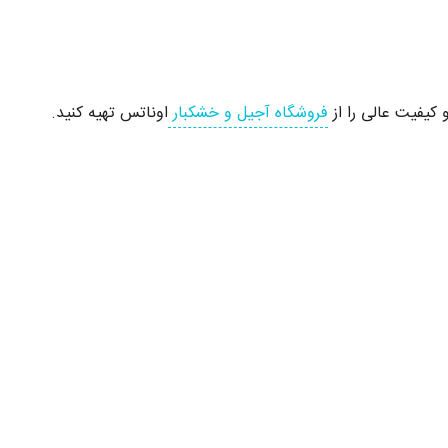
 کیفیت عالی را از
فروشگاه آجیل و خشکبار
اوناتس تهیه کنید.