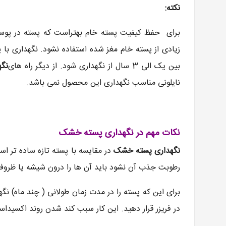
نکته:
برای حفظ کیفیت پسته خام بهتراست که پسته در پوس
زیادی از پسته خام مغز شده استفاده نشود. نگهداری با 
بین یک الی 3 سال از نگهداری شود. از دیگر راه های
نگه
نایلونی مناسب نگهداری این محصول نمی باشد.
نکات مهم در نگهداری پسته خشک
نگهداری پسته خشک
در مقایسه با پسته تازه ساده تر ا
رطوبت جذب آن نشود باید آن ها را درون شیشه یا ظروف 
برای این که پسته را در مدت زمان طولانی ( چند ماه) نگه
در فریزر قرار دهید. این کار سبب کند شدن روند اکسیدا