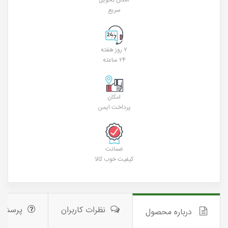
سریع
۷ روز هفته
۲۴ ساعته
امکان
پرداخت ایمن
ضمانت
کیفیت خوب کالا
نظرات کاربران
پرسش 
درباره محصول