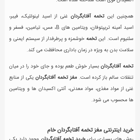
اکسیدان قوی است شناخته شده است.
همچنین این
تخمه آفتابگردان
غنی از اسید لینولئیک، فیبر،
اسید آمینه تریپتوفان، ویتامین های B، مس، تیامین، فسفر و
سلنیوم است. این
تخمه
خوشمزه و پرطرفدار از سیستم ایمنی و
سلامت بدن به ویژه در زمان باداری محافظت می کند.
تخمه آفتابگردان
بسیار خوش طعم بوده و جای خود را در میان
تنقلات سالم باز کرده است.
مغز تخمه آفتابگردان
یکی از منابع
غنی از مواد مغذی، مواد معدنی، آنتی اکسیدان ها و ویتامین
ها محسوب می شود.
خرید اینترنتی مغز تخمه آفتابگردان خام
روش های بسیاری برای
خرید تخمه آفتابگردان
وجود دارد یکی