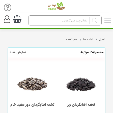
آجیل
تخمه ها
مغز تخمه
محصولات مرتبط
نمایش همه
ردان ریز
تخمه آفتابگردان دور سفید خام
مغز تخمه آفتابگردان خام