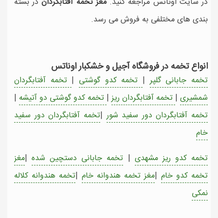
در سایت اوناتس مراجعه کنید.
مغز تخمه آفتابگردان
در بسته
بندی های مختلفی به فروش می رسد.
انواع تخمه در فروشگاه آجیل و خشکبار اوناتس
تخمه جابانی گلپر
|
تخمه کدو گوشتی
|
تخمه آفتابگردان
شمشیری
|
تخمه آفتابگردان ریز
|
تخمه کدو گوشتی دو آتیشه
|
تخمه آفتابگردان دور سفید شور
|
تخمه آفتابگردان دور سفید
خام
تخمه کدو ریز مشهدی
|
تخمه جابانی دستچین شده
|
مغز
تخمه کدو خام
|
مغز تخمه هندوانه خام
|
تخمه هندوانه کلاله
نمکی