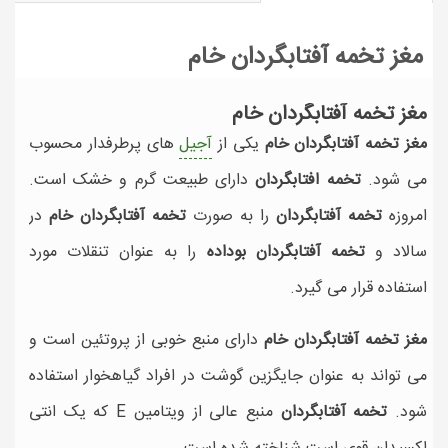
مغز تخمه آفتابگردان خام
مغز تخمه آفتابگردان خام
مغز تخمه آفتابگردان خام
یکی از
آجیل
های پرطرفدار محسوب
می شود.
تخمه افتابگردان
دارای طبیعت گرم و خشک است.
امروزه
تخمه آفتابگردان
را به صورت
تخمه آفتابگردان خام
در
سالاد و
تخمه آفتابگردان بوداده
را به عنوان تنقلات مورد
استفاده قرار می گیرد.
مغز تخمه آفتابگردان خام
دارای منبع خوبی از پروتئین است و
می تواند به عنوان جایگزین گوشت در افراد گیاهخوار استفاده
شود.
تخمه آفتابگردان
منبع عالی از ویتامین E که یک انتی