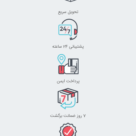
تحویل سریع
پشتیبانی 24 ساعته
پرداخت ایمن
7 روز ضمانت برگشت