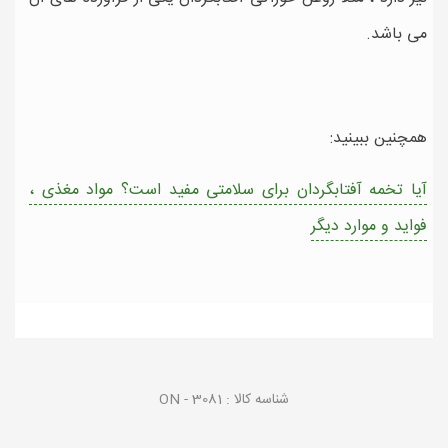
می باشد.
همچنین ببینید:
آیا تخمه آفتابگردان برای سلامتی مفید است؟ مواد مغذی ،
فواید و موارد دیگر
شناسه کالا :
ON - 3081