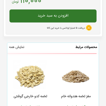
110,000
تومان
افزودن به سبد خرید
دریافت
5
امتیاز اوناتس با خرید این کالا
محصولات مرتبط
نمایش همه
شور
مغز تخمه هندوانه خام
تخمه کدو خارجی گوشتی
تخ