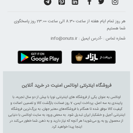
هر روز تمام ایام هفته از ساعت 8:30 الی ساعت 23:00 ‌روز پاسخگوی
شما هستیم
شماره تماس :
-
آدرس ایمیل :
info@onuts.ir
فروشگاه اینترنتی اوناتس امنیت در خرید آنلاین
اوناتس به عنوان یکی از فروشگاه های اینترنتی نوپا با بیش از دو سال تجربه، با
پایبندی به سه اصل، پرداخت ایمن، 7 روز ضمانت بازگشت کالا و تضمین اصالت و
کیفیت کالا موفق شده تا همگام با فروشگاه‌های معتبر جهان، به بزرگ‌ترین فروشگاه
اینترنتی آجیل و خشکبار ایران تبدیل شود. به محض ورود به سایت اوناتس با دنیایی
از محصول رو به رو می‌شوید! هر آنچه که نیاز دارید و به ذهن شما خطور می‌کند در
اینجا پیدا خواهید کرد.