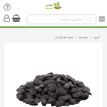
آجیل
تخمه ها
تخمه آفتابگردان