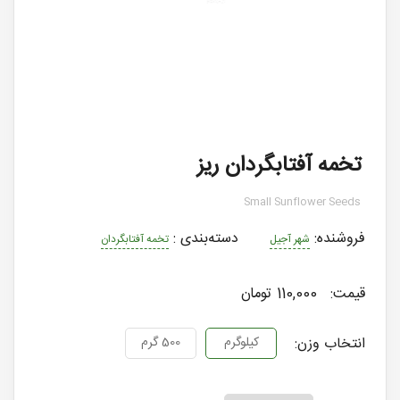
تخمه آفتابگردان ریز
Small Sunflower Seeds
فروشنده:
دسته‌بندی
:
شهر آجیل
تخمه آفتابگردان
قیمت:
110,000 تومان
انتخاب وزن:
کیلوگرم
500 گرم