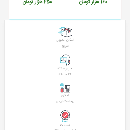
160
هزار تومان
250
هزار تومان
امکان تحویل
سریع
۷ روز هفته
۲۴ ساعته
امکان
پرداخت ایمن
ضمانت