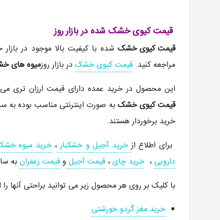
قیمت کیوی خشک شده در بازار روز
قیمت کیوی خشک
شده با کیفیت بالا موجود در بازار
مراجعه کنید.
قیمت کیوی خشک
در بازار روز
میوه های خ
این محصول در خرید عمده دارای قیمت ارزان تری می
قیمت کیوی خشک
به صورت اینترنتی مناسب بوده به س
خرید برخوردار هستند.
برای اطلاع از
خرید آجیل و خشکبار
،
خرید میوه خشک
دارویی
،
خرید چای
،
قیمت آجیل
و
قیمت زعفران
به سا
با کلیک بر روی هر محصول زیر می توانید براحتی آنها را ا
خرید مغز گردو خورشتی