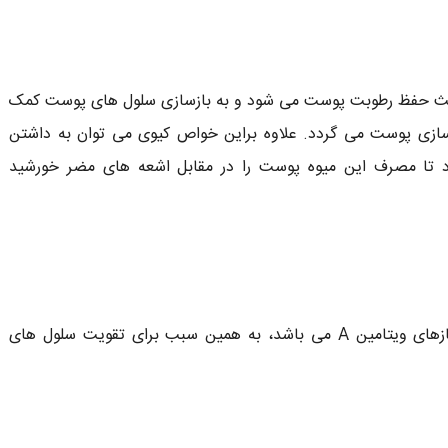
یوی خشک سرشار از ویتامین E است، باعث حفظ رطوبت پوست می شود و به بازسازی سلول های پوست کمک
زی پوست می گردد. علاوه براین خواص کیوی می توان به داشتن
سید موجب می شود تا مصرف این میوه پوست را در مقابل اشعه های مضر خورشید
از آنجایی که کیوی خشک دارای ویتامین E و پیش سازهای ویتامین A می باشد، به همین سبب برای تقویت سلول های