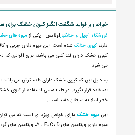
خواص و فواید شگفت انگیز کیوی خشک برای س
فروشگاه آجیل و خشکبار
اوناتس
: یکی از
میوه های خش
دارد،
کیوی خشک
شده است. این میوه دارای چربی و کالر
کیوی خشک دارای قند کمی می باشد، برای افرادی که د
می شود.
به دلیل این که کیوی خشک دارای طعم ترش می باشد ای
استفاده قرار بگیرد. در طب سنتی استفاده از کیوی خ
خطر ابتلا به سرطان مفید است.
این
میوه خشک
دارای خواص ویژه ای است که می توان از
میوه دارای ویتامین های A ، E، C، D، ویتامین های گروه B، فسفر، آهن، پتاسیم، منیزیم، مس، فیبر می باشد.