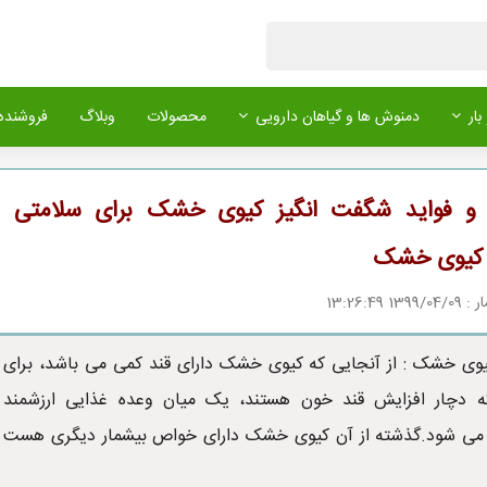
بار
دمنوش ها و گیاهان دارویی
محصولات
وبلاگ
فروشنده 
 فواید شگفت انگیز کیوی خشک برای سلامتی |
کیوی خشک
1 13:26:49
ی خشک : از آنجایی که کیوی خشک دارای قند کمی می باشد، برای
ه دچار افزایش قند خون هستند، یک میان وعده غذایی ارزشمند
ی شود.گذشته از آن کیوی خشک دارای خواص بیشمار دیگری هست