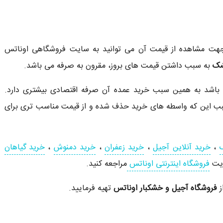
 جهت مشاهده از قیمت آن می توانید به سایت فروشگاهی اوناتس
شک
به سبب داشتن قیمت های بروز، مقرون به صرفه می باشد.
 باشد به همین سبب خرید عمده آن صرفه اقتصادی بیشتری دارد.
بب این که واسطه های خرید حذف شده و از قیمت مناسب تری برای
،
خرید آنلاین آجیل
،
خرید زعفران
،
خرید دمنوش
،
خرید گیاهان
یت
فروشگاه اینترنتی اوناتس
مراجعه کنید.
ز
فروشگاه آجیل و خشکبار اوناتس
تهیه فرمایید.