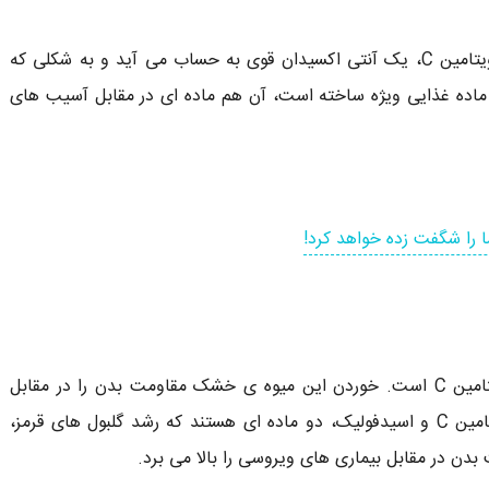
از آنجایی که کیوی خشک سرشار از ویتامین C است، ویتامین C، یک آنتی اکسیدان قوی به حساب می آید و به شکلی که
 ماده غذایی ویژه ساخته است، آن هم ماده ای در مقابل آسیب های
کیوی خشک دارای مقدار بسیار زیادی اسیدفولیک و ویتامین C است. خوردن این میوه ی خشک مقاومت بدن را در مقابل
انواع سرماخوردگی افزایش می دهد. علاوه بر این ویتامین C و اسیدفولیک، دو ماده ای هستند که رشد گلبول های قرمز،
بدن در مقابل بیماری های ویروسی را بالا می برد.