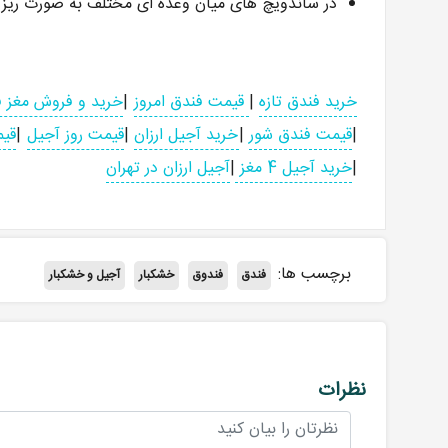
در ساندویچ های میان وعده ای مختلف به صورت ریز شده
خرید فندق تازه
|
قیمت فندق امروز
|
خرید و فروش مغز 
|
قیمت فندق شور
|
خرید آجیل ارزان
|
قیمت روز آجیل
|
قیم
|
خرید آجیل 4 مغز
|
آجیل ارزان در تهران
برچسب ها:
فندق
فندوق
خشکبار
آجیل و خشکبار
نظرات