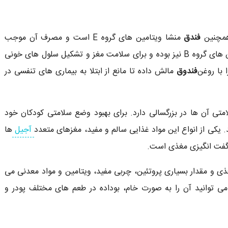
 همچنین
فندق
منشا ویتامین های گروه E است و مصرف آن موجب
کارکرد بهتر عضلات می گردد. علاوه بر این، منشا ویتامین های گروه B نیز بوده و برای سلامت مغز و تشکیل سلول های خونی
 با روغن
فندوق
مالش داده تا مانع از ابتلا به بیماری های تنفسی در
متی آن ها در بزرگسالی دارد. برای بهبود وضع سلامتی کودکان خود
. یکی از انواع این مواد غذایی سالم و مفید، مغزهای متعدد
آجیل
ها
شگفت انگیزی مغذی است.
ذی و مقدار بسیاری پروتئین، چربی مفید، ویتامین و مواد معدنی می
ی توانید آن را به صورت خام، بوداده در طعم های مختلف پودر و