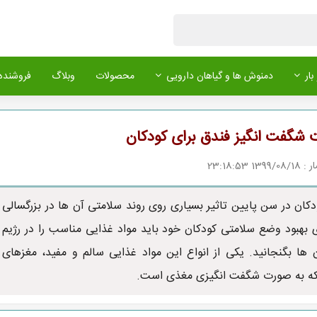
بار
دمنوش ها و گیاهان دارویی
محصولات
وبلاگ
فروشنده 
شگفت انگیز فندق برای کودکان
1 23:18:53
دکان در سن پایین تاثیر بسیاری روی روند سلامتی آن ها در بزرگسالی
ای بهبود وضع سلامتی کودکان خود باید مواد غذایی مناسب را در رژیم
 ها بگنجانید. یکی از انواع این مواد غذایی سالم و مفید، مغزهای
بلکه به صورت شگفت انگیزی مغذی است.