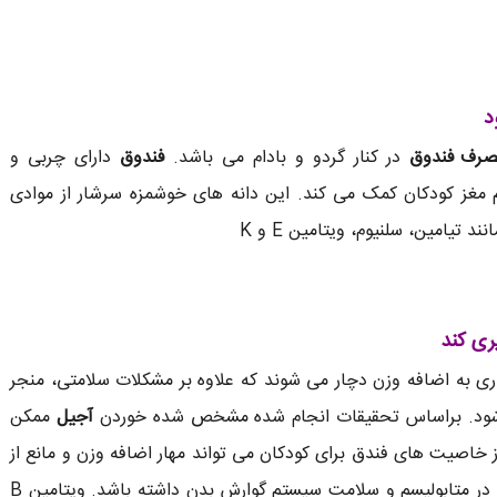
د
رف فندوق
در کنار گردو و بادام می باشد.
فندوق
دارای چربی و
 مغز کودکان کمک می کند. این دانه های خوشمزه سرشار از موادی
تیامین، سلنیوم، ویتامین E و K
ی ‌کند
اری به اضافه وزن دچار می شوند که علاوه بر مشکلات سلامتی، منجر
ی شود. براساس تحقیقات انجام شده مشخص شده خوردن
آجیل
ممکن
 خاصیت های فندق برای کودکان می تواند مهار اضافه وزن و مانع از
نقش کلیدی می تواند در متابولیسم و سلامت سیستم گوارش بدن داشته باشد. ویتامین B