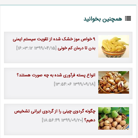
همچنین بخوانید
9 خواص موز خشک شده از تقویت سیستم ایمنی
بدن تا درمان کم خونی
[1399/04/15 16:03:12]
انواع پسته فرآوری ‌شده به چه صورت هستند؟
[1399/09/18 13:54:06]
چگونه گردوی چینی را از گردوی ایرانی تشخیص
دهیم؟
[1399/09/20 18:56:49]