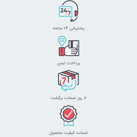
پشتیبانی 24 ساعته
پرداخت ایمن
7 روز ضمانت برگشت
ضمانت کیفیت محصول