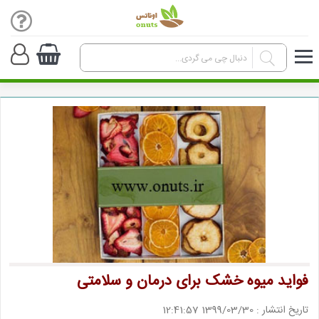
فواید میوه خشک برای درمان و سلامتی
تاریخ انتشار : 1399/03/30 12:41:57