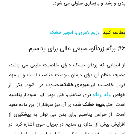
بدن و رشد و بازسازی سلولی می شود.
مطالعه کنید
:
رژیم لاغری با انجیر خشک
#6 برگه‌ زردآلو، منبعی عالی برای پتاسیم
از آنجایی که زردآلو خشک دارای خاصیت ملینی می باشد،
مصرف منظم آن برای درمان یبوست مناسب است و از مهم
ترین خاصیت این
میوه ی خشک
محسوب می شود. یکی از
خواص
برگه زردآلو
برای سلامتی، غنی بودن این میوه از پتاسیم
است. حتی
میوه خشک
شده ی آن نیز سرشار از این ماده مفید
است. از خواص پتاسیم برای بدن می توان به پیشگیری از
افزایش بیش از اندازه ی سدیم در جریان خون اشاره کرد. در