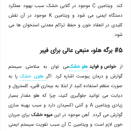
کند. ویتامین C موجود در گلابی خشک سبب بهبود عملکرد
دستگاه ایمنی می شود و ویتامین K موجود در آن نقش
کلیدی در انعقاد خون و حفظ تراکم معدنی استخوان ها می
شود.
#5 برگه هلو، منبعی عالی برای فیبر
از
خواص و فواید
هلو خشک
می توان به سلامتی سیستم
گوارش و درمان یبوست اشاره کرد. اگر
هلوی خشک
را به
صورت منظم استفاده کنید از ابتلا به بیماری قلبی، کلسترول و
دیابت می توانید جلوگیری کنید، چرا که هلو مقدار بسیار
زیادی ویتامین A و آنتی اکسیدان دارد و سبب بهینه سازی
گوارش می گردد. آهن موجود در این
میوه خشک
برای جریان
خون لازم است و ویتامین C آن سبب تقویت سیستم ایمنی