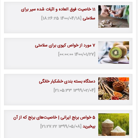
11 خاصیت فوق العاده و اثبات شده سیر برای
سلامتی
[1400/04/18 18:26:25]
7 مورد از خواص کیوی برای سلامتی
[1400/01/27 00:00:00]
دستگاه بسته بندی خشکبار خانگی
[1399/02/04 21:05:33]
5 خواص برنج ایرانی | خاصیت‎‌های برنج که از آن
بی‎خبرید
[1399/05/08 21:27:22]