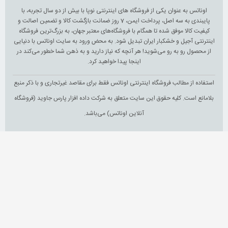
اوناتس به عنوان یکی از فروشگاه های اینترنتی نوپا با بیش از دو سال تجربه، با
پایبندی به سه اصل، پرداخت ایمن، 7 روز ضمانت بازگشت کالا و تضمین اصالت و
کیفیت کالا موفق شده تا همگام با فروشگاه‌های معتبر جهان، به بزرگ‌ترین فروشگاه
اینترنتی آجیل و خشکبار ایران تبدیل شود. به محض ورود به سایت اوناتس با دنیایی
از محصول رو به رو می‌شوید! هر آنچه که نیاز دارید و به ذهن شما خطور می‌کند در
اینجا پیدا خواهید کرد.
استفاده از مطالب فروشگاه اینترنتی اوناتس فقط برای مقاصد غیرتجاری و با ذکر منبع
بلامانع است. کلیه حقوق این سایت متعلق به شرکت داده افزار پارس جاوید (فروشگاه
آنلاین اوناتس) می‌باشد.