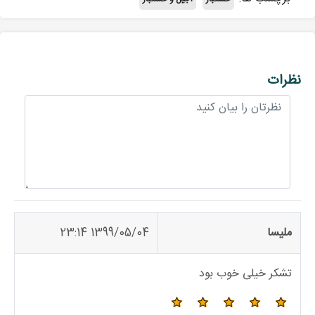
نظرات
ملیسا
1399/05/04 23:14
تشکر خیلی خوب بود