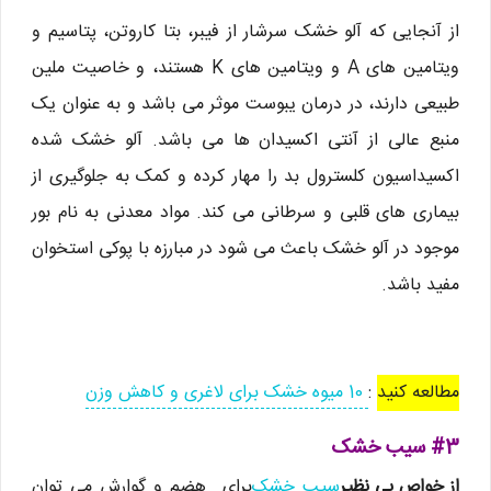
از آنجایی که آلو خشک سرشار از فیبر، بتا کاروتن، پتاسیم و
ویتامین های A و ویتامین های K هستند، و خاصیت ملین
طبیعی دارند، در درمان یبوست موثر می باشد و به عنوان یک
منبع عالی از آنتی اکسیدان ها می باشد. آلو خشک شده
اکسیداسیون کلسترول بد را مهار کرده و کمک به جلوگیری از
بیماری های قلبی و سرطانی می کند. مواد معدنی به نام بور
موجود در آلو خشک باعث می شود در مبارزه با پوکی استخوان
مفید باشد.
مطالعه کنید
:
10 میوه خشک برای لاغری و کاهش وزن
#3 سیب خشک
از خواص بی نظیر
سیب خشک
برای هضم و گوارش می توان