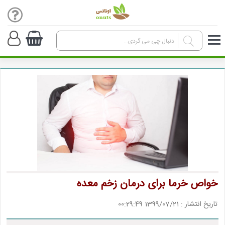
خواص خرما برای درمان زخم معده
تاریخ انتشار : 1399/07/21 00:29:49