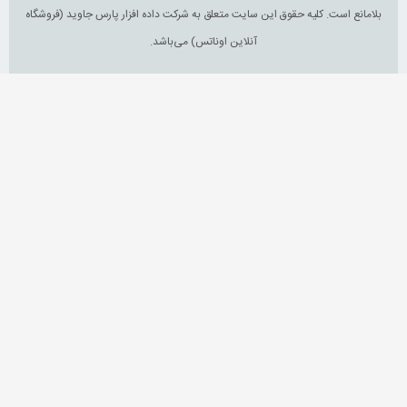
بلامانع است. کلیه حقوق این سایت متعلق به شرکت داده افزار پارس جاوید (فروشگاه
آنلاین اوناتس) می‌باشد.