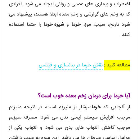
اضطراب و بیماری های عصبی و روانی ایجاد می شود. افرادی
که به زخم های گوارشی و زخم معده ابتلا هستند، پیشنهاد می
شود نارنج، سیب، موز،
خرما
و
شیره خرما
را حتما استفاده
کنند.
مطالعه کنید :
نقش خرما در بدنسازی و فیتنس
آیا خرما برای درمان زخم معده خوب است؟
از آنجایی که
خرما
سرشار از منیزیم است، در نتیجه منیزیم
موجب افزایش سیستم ایمنی بدن می شود. مصرف منیزیم
موجب کاهش التهاب های بدن می شود و التهاب یکی از
عوامل اساسی سرطان ها می باشد. این میوه به سبب داشتن