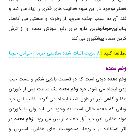
فسفر موجود در این میوه فعالیت های فکری را زیاد می کند و
قند آن به سبب جذب سریع، از رخوت و سستی می کاهد،
بنابراین
خرما
بهترین دارو برای رفع سوزش معده و از ترش
کردن معده پیشگیری می کند.
مطالعه کنید :
8 مزیت اثبات شده سلامتی خرما | خواص خرما
زخم معده
زخم معده
دردی است که در قسمت بالایی شکم و سمت چپ
بدن ایجاد می شود.
درد
زخم معده
یک ساعت پس از خوردن
غذا و گاهی نیز در طول شب ایجاد می گردد. اغلب این درد
زمانی که معده خالی است به وجود می آید ولی با خوردن
مواد غذایی این درد آزار دهنده از بین می رود.
زخم معده
در
اثر استفاده از داروها، مسمومیت های غذایی، استرس و