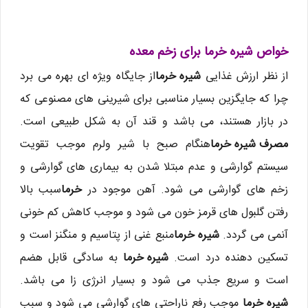
خواص شیره خرما برای زخم معده
از نظر ارزش غذایی
شیره خرما
از جایگاه ویژه ای بهره می برد
چرا که جایگزین بسیار مناسبی برای شیرینی های مصنوعی که
در بازار هستند، می باشد و قند آن به شکل طبیعی است.
مصرف شیره خرما
هنگام صبح با شیر ولرم موجب تقویت
سیستم گوارشی و عدم مبتلا شدن به بیماری های گوارشی و
زخم های گوارشی می شود. آهن موجود در
خرما
سبب بالا
رفتن گلبول های قرمز خون می شود و موجب کاهش کم خونی
آنمی می گردد.
شیره خرما
منبع غنی از پتاسیم و منگنز است و
تسکین دهنده درد است.
شیره خرما
به سادگی قابل هضم
است و سریع جذب می شود و بسیار انرژی زا می باشد.
شیره خرما
موجب رفع ناراحتی های گوارشی می شود و سبب