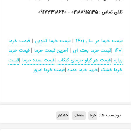
تلفن تماس : 02188915135 - 09173318640
قیمت خرما در سال 1401
|
قیمت خرما کیلویی
|
قیمت خرما
1401
|
قیمت خرما بسته ای
|
آخرین قیمت خرما
|
قیمت خرما
پیارم
|
قیمت هر کیلو خرمای کبکاب
|
قیمت عمده خرما
|
قیمت
خرما خشک
|
خرید خرما عمده
|
قیمت خرما امروز
برچسب ها:
خرما
سلامتی
خشکبار