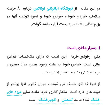
در این مقاله از
فروشگاه اینترنتی اوناتس
درباره 8 مزیت
سلامتی خوردن خرما ، خواص خرما و نحوه ترکیب آنها در
رژیم غذایی شما مورد بحث قرار خواهد گرفت.
1. بسیار مغذی است
یکی از
خواص خرما
این است که
دارای مشخصات غذایی
عالی است.
خواص خرما
به علت وجود همین مواد مغذی ،
برای سلامتی بدن ما بسیار زیاد است .
از آنجا که آنها خشک می شوند ، میزان کالری آنها بیشتر از
میوه های تازه است. مقدار کالری خرما مانند سایر
میوه های
خشک
شده مانند
کشمش
و
انجیرخشک
است .