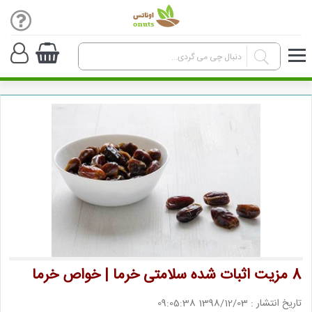
8 مزیت اثبات شده سلامتی خرما | خواص خرما
تاریخ انتشار : 1398/12/03 09:05:38