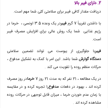
2. دارای فیبر بالا
دریافت مقدار کافی فیبر برای سلامتی کلی شما مهم است.
با داشتن تقریباً 7 گرم
فیبر
در یک وعده 3.5 اونسی ، خرما در
رژیم غذایی شما یک روش عالی برای افزایش مصرف فیبر
است.
فیبر
با جلوگیری از یبوست می تواند تضمین سلامتی
دستگاه گوارش
شما باشد. این امر با کمک به تشکیل مدفوع ،
حرکات منظم روده را تقویت می کند .
در یک مطالعه ، 21 نفر که به مدت 21 روز 7
خرما
در روز مصرف
کرده اند ، بهبود در دفعات
مدفوع
را تجربه کرده و در مقایسه
با زمان عدم خوردن خرما ، میزان قابل توجهی در حرکات روده
مشاهده کرده اند .