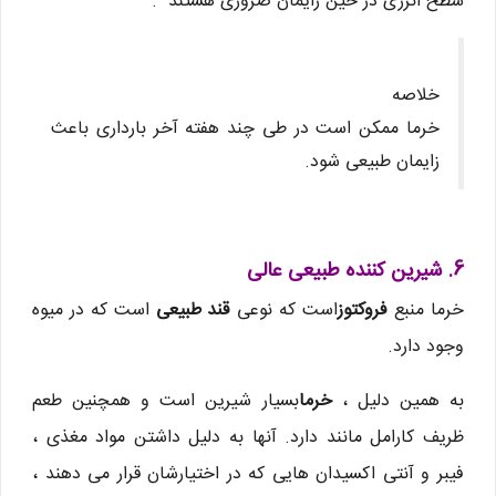
سطح انرژی در حین زایمان ضروری هستند .
خلاصه
خرما ممکن است در طی چند هفته آخر بارداری باعث
زایمان طبیعی شود.
6. شیرین کننده طبیعی عالی
خرما منبع
فروکتوز
است که نوعی
قند طبیعی
است که در میوه
وجود دارد.
به همین دلیل ،
خرما
بسیار شیرین است و همچنین طعم
ظریف کارامل مانند دارد. آنها به دلیل داشتن مواد مغذی ،
فیبر و آنتی اکسیدان هایی که در اختیارشان قرار می دهند ،