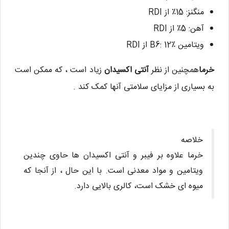
منگنز: 15٪ از RDI
آهن: 5٪ از RDI
ویتامین B6: 12٪ از RDI
خرما
همچنین از نظر
آنتی اکسیدان
زیاد است ، که ممکن است
به بسیاری از مزایای سلامتی آنها کمک کند .
خلاصه
خرما علاوه بر فیبر و آنتی اکسیدان ها حاوی چندین
ویتامین و مواد معدنی است. با این حال ، از آنجا که
میوه ای خشک است، کالری بالایی دارد.