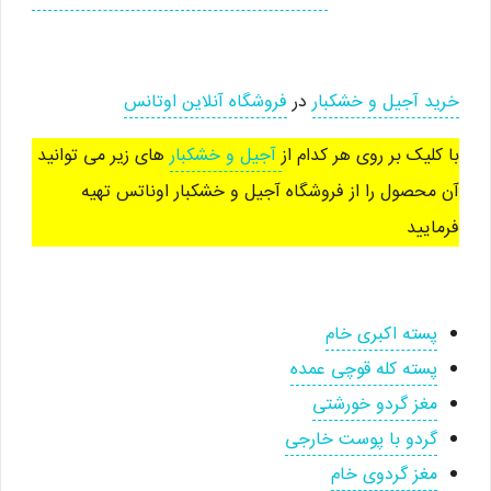
خرید آجیل و خشکبار
در
فروشگاه آنلاین اوتانس
با کلیک بر روی هر کدام از
آجیل و خشکبار
های زیر می توانید
آن محصول را از فروشگاه آجیل و خشکبار اوناتس تهیه
فرمایید
پسته اکبری خام
پسته کله قوچی عمده
مغز گردو خورشتی
گردو با پوست خارجی
مغز گردوی خام