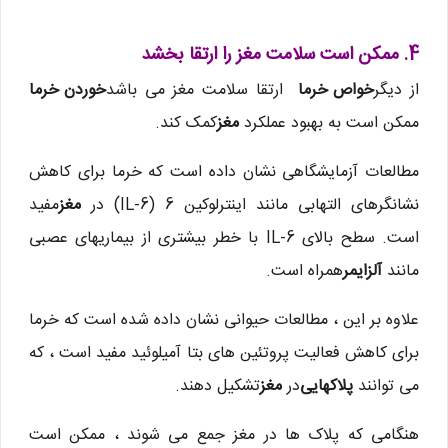
4. ممکن است سلامت مغز را ارتقا بخشد
از دیگر
خواص خرما
ارتقا سلامت مغز می باشد
خوردن خرما
ممکن است به بهبود عملکرد
مغز
کمک کند.
مطالعات آزمایشگاهی نشان داده است که خرما برای کاهش
نشانگرهای التهابی مانند اینترلوکین 6 (IL-6) در
مغز
مفید
است. سطح بالای IL-6 با خطر بیشتری از بیماریهای عصبی
مانند
آلزایمر
همراه است.
علاوه بر این ، مطالعات حیوانی نشان داده شده است که خرما
برای کاهش فعالیت پروتئین های بتا آمیلوئید مفید است ، که
می توانند
پلاکهایی
در
مغز
تشکیل دهند.
هنگامی که پلاک ها در مغز جمع می شوند ، ممکن است