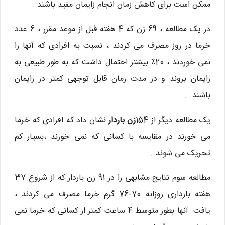
ممکن است برای کاهش زمان انجام زایمان مفید باشند .
در یک مطالعه ، 69 زن که 4 هفته قبل از موعد مقرر ، 6 عدد
خرما در روز مصرف می کردند ، نسبت به افرادی که آنها را
نمی خوردند ، 20٪ بیشتر احتمال داشت که به طور طبیعی به
زایمان بروند و در مدت زمان قابل توجهی کمتر در زایمان
باشند .
یک مطالعه دیگر از 154
زن باردار
نشان داد که افرادی که خرما
می خورند در مقایسه با کسانی که نمی خورند ،بسیار کم
تحریک می شوند .
مطالعه سوم نتایج مشابهی را در 91 زن باردار که از شروع 37
هفته بارداری روزانه 70-76 گرم خرما مصرف می کردند ،
یافت. آنها بطور متوسط ​​4 ساعت کمتر از کسانی که خرما نمی