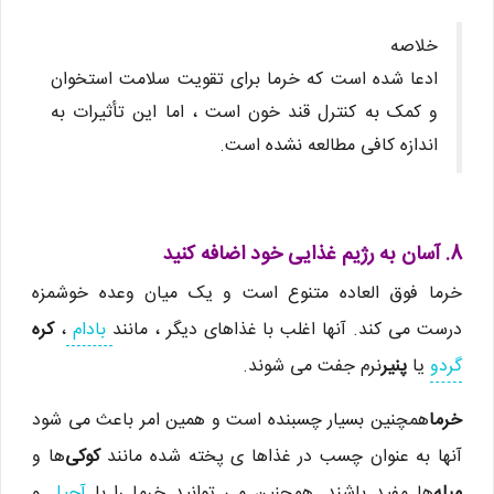
خلاصه
ادعا شده است که خرما برای تقویت سلامت استخوان
و کمک به کنترل قند خون است ، اما این تأثیرات به
اندازه کافی مطالعه نشده است.
8. آسان به رژیم غذایی خود اضافه کنید
خرما فوق العاده متنوع است و یک میان وعده خوشمزه
درست می کند. آنها اغلب با غذاهای دیگر ، مانند
بادام
،
کره
گردو
یا
پنیر
نرم جفت می شوند.
خرما
همچنین بسیار چسبنده است و همین امر باعث می شود
آنها به عنوان چسب در غذاها ی پخته شده مانند
کوکی
ها و
میله
ها مفید باشند. همچنین می توانید خرما را با
آجیل
و