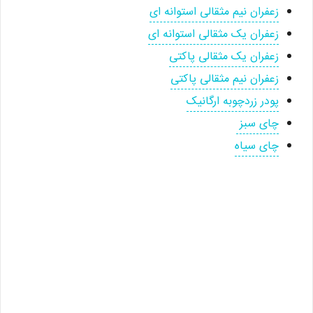
زعفران نیم مثقالی استوانه ای
زعفران یک مثقالی استوانه ای
زعفران یک مثقالی پاکتی
زعفران نیم مثقالی پاکتی
پودر زردچوبه ارگانیک
چای سبز
چای سیاه