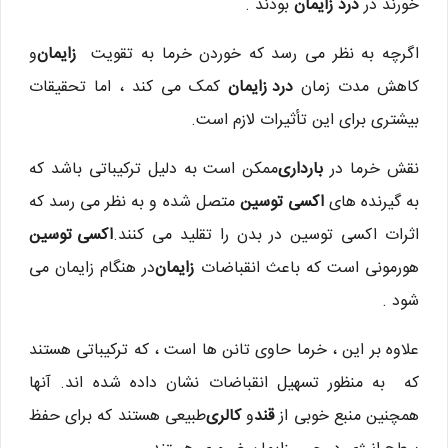
خورند در
درد زایمان
بودند .
اگرچه به نظر می رسد که خوردن خرما به تقویت
زایمان
و
کاهش مدت زمان
درد زایمان
کمک می کند ، اما تحقیقات
بیشتری برای این تأثیرات لازم است.
نقش خرما در
بارداری
ممکن است به دلیل ترکیباتی باشد که
به گیرنده های
اکسی توسین
متصل شده و به نظر می رسد که
اثرات اکسی توسین در بدن را تقلید می کنند.
اکسی توسین
هورمونی است که باعث انقباضات
زایمان
در هنگام زایمان می
شود .
علاوه بر این ، خرما حاوی تانن ها است ، که ترکیباتی هستند
که به منظور تسهیل انقباضات نشان داده شده اند. آنها
همچنین منبع خوبی از
قند
و
کالری
طبیعی هستند که برای حفظ