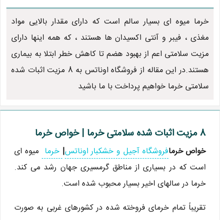
خرما میوه ای بسیار سالم است که دارای مقدار بالایی مواد
مغذی ، فیبر و آنتی اکسیدان ها هستند ، که همه اینها دارای
مزیت سلامتی اعم از بهبود هضم تا کاهش خطر ابتلا به بیماری
هستند.در این مقاله از فروشگاه اوناتس به 8 مزیت اثبات شده
سلامتی خرما خواهیم پرداخت با ما باشید
8 مزیت اثبات شده سلامتی خرما | خواص خرما
خواص خرما
فروشگاه آجیل و خشکبار اوناتس
|
خرما
میوه ای
است که در بسیاری از مناطق گرمسیری جهان رشد می کند.
خرما در سالهای اخیر بسیار محبوب شده است.
تقریباً تمام خرمای فروخته شده در کشورهای غربی به صورت